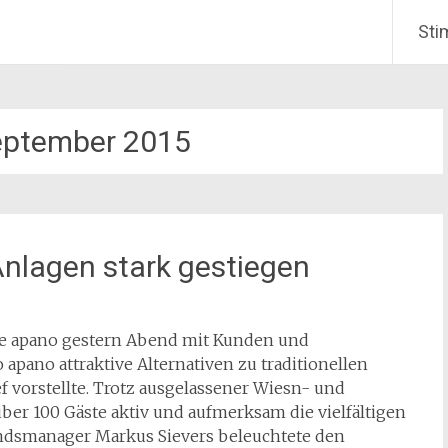
Sti
eptember 2015
Anlagen stark gestiegen
te apano gestern Abend mit Kunden und
apano attraktive Alternativen zu traditionellen
 vorstellte. Trotz ausgelassener Wiesn- und
er 100 Gäste aktiv und aufmerksam die vielfältigen
ndsmanager Markus Sievers beleuchtete den