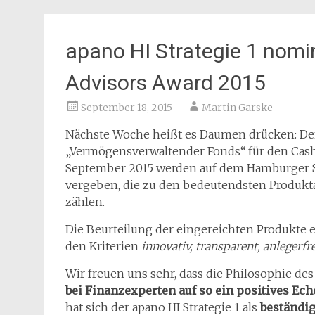
apano HI Strategie 1 nomin
Advisors Award 2015
September 18, 2015
Martin Garske
Nächste Woche heißt es Daumen drücken: Denn
„Vermögensverwaltender Fonds“ für den Cash.
September 2015 werden auf dem Hamburger Sül
vergeben, die zu den bedeutendsten Produk
zählen.
Die Beurteilung der eingereichten Produkte
den Kriterien
innovativ, transparent, anlegerfr
Wir freuen uns sehr, dass die Philosophie de
bei Finanzexperten auf so ein positives Ec
hat sich der apano HI Strategie 1 als
beständi