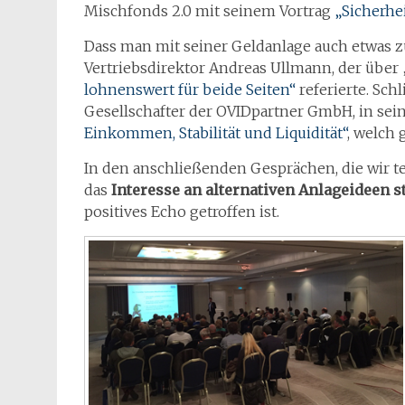
Mischfonds 2.0 mit seinem Vortrag
„Sicherhe
Dass man mit seiner Geldanlage auch etwas 
Vertriebsdirektor Andreas Ullmann, der über 
lohnenswert für beide Seiten“
referierte. Sch
Gesellschafter der OVIDpartner GmbH, in se
Einkommen, Stabilität und Liquidität“
, welch
In den anschließenden Gesprächen, die wir teil
das
Interesse an alternativen Anlageideen s
positives Echo getroffen ist.