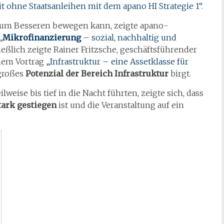
it ohne Staatsanleihen mit dem apano HI Strategie 1“
.
zum Besseren bewegen kann, zeigte apano-
„
Mikrofinanzierung
– sozial, nachhaltig und
ließlich zeigte Rainer Fritzsche, geschäftsführender
inem Vortrag
„Infrastruktur – eine Assetklasse für
 großes
Potenzial der Bereich Infrastruktur
birgt.
weise bis tief in die Nacht führten, zeigte sich, dass
tark gestiegen
ist und die Veranstaltung auf ein