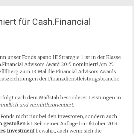
iert für Cash.Financial
 unser Fonds apano HI Strategie 1 ist in der Klasse
Financial Advisors Award 2015 nominiert! Am 25.
lberg zum 13. Mal die Financial Advisors Awards
tauszeichnungen der Finanzdienstleistungsbranche
 erfolgt nach dem Maßstab besonderer Leistungen in
eundlich und vermittlerorientiert.
s Fonds nicht nur bei den Investoren, sondern auch
ho gestoßen
ist. Seit seiner Auflage im Oktober 2013
ges Investment
bewährt, auch wenn sich die