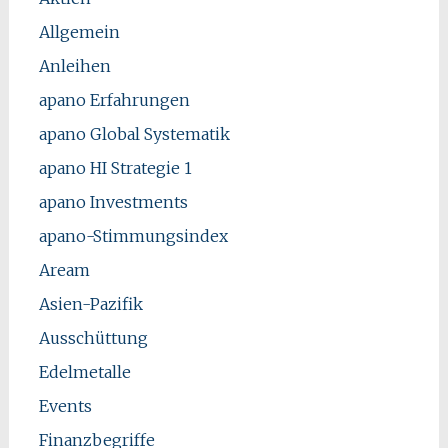
Allgemein
Anleihen
apano Erfahrungen
apano Global Systematik
apano HI Strategie 1
apano Investments
apano-Stimmungsindex
Aream
Asien-Pazifik
Ausschüttung
Edelmetalle
Events
Finanzbegriffe