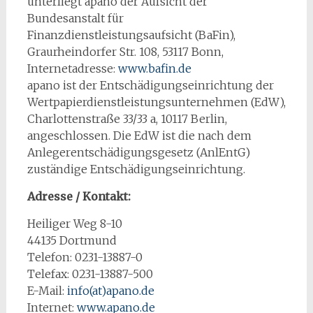
unterliegt apano der Aufsicht der
Bundesanstalt für
Finanzdienstleistungsaufsicht (BaFin),
Graurheindorfer Str. 108, 53117 Bonn,
Internetadresse:
www.bafin.de
apano ist der Entschädigungseinrichtung der
Wertpapierdienstleistungsunternehmen (EdW),
Charlottenstraße 33/33 a, 10117 Berlin,
angeschlossen. Die EdW ist die nach dem
Anlegerentschädigungsgesetz (AnlEntG)
zuständige Entschädigungseinrichtung.
Adresse / Kontakt:
Heiliger Weg 8-10
44135 Dortmund
Telefon: 0231-13887-0
Telefax: 0231-13887-500
E-Mail:
info(at)apano.de
Internet:
www.apano.de