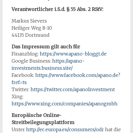
Verantwortlicher i.S.d. § 55 Abs. 2 RStV:
Markus Sievers
Heiliger Weg 8-10
44135 Dortmund
Das Impressum gilt auch für
Finanzblog:
https://www.apano-bloggt.de
Google Business:
https://apano-
investments.business.site/
Facebook:
https://www.facebook.com/apano.de?
fref=ts
Twitter:
https://twitter.com/apanoInvestment
Xing:
https://www.xing.com/companies/apanogmbh
Europäische Online-
Streitbeilegungsplattform
Unter
http://ec.europa.eu/consumers/odr
hat die