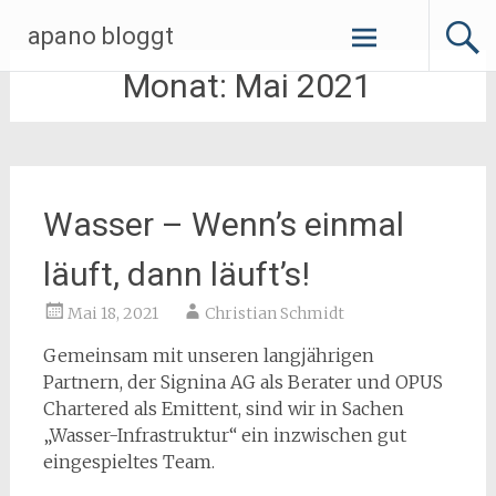
Zum
apano bloggt
Inhalt
springen
Monat:
Mai 2021
Wasser – Wenn’s einmal
läuft, dann läuft’s!
Mai 18, 2021
Christian Schmidt
Gemeinsam mit unseren langjährigen
Partnern, der Signina AG als Berater und OPUS
Chartered als Emittent, sind wir in Sachen
„Wasser-Infrastruktur“ ein inzwischen gut
eingespieltes Team.