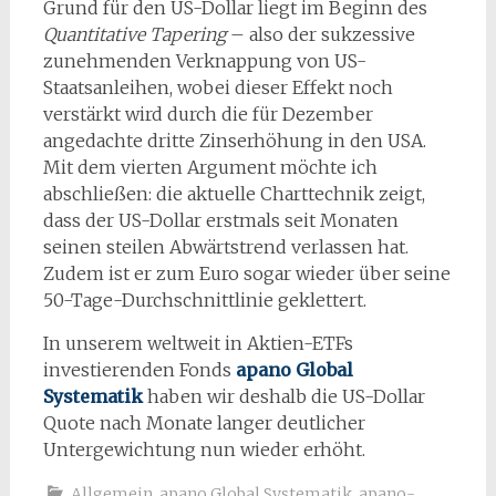
Grund für den US-Dollar liegt im Beginn des
Quantitative Tapering
– also der sukzessive
zunehmenden Verknappung von US-
Staatsanleihen, wobei dieser Effekt noch
verstärkt wird durch die für Dezember
angedachte dritte Zinserhöhung in den USA.
Mit dem vierten Argument möchte ich
abschließen: die aktuelle Charttechnik zeigt,
dass der US-Dollar erstmals seit Monaten
seinen steilen Abwärtstrend verlassen hat.
Zudem ist er zum Euro sogar wieder über seine
50-Tage-Durchschnittlinie geklettert.
In unserem weltweit in Aktien-ETFs
investierenden Fonds
apano Global
Systematik
haben wir deshalb die US-Dollar
Quote nach Monate langer deutlicher
Untergewichtung nun wieder erhöht.
Allgemein
,
apano Global Systematik
,
apano-