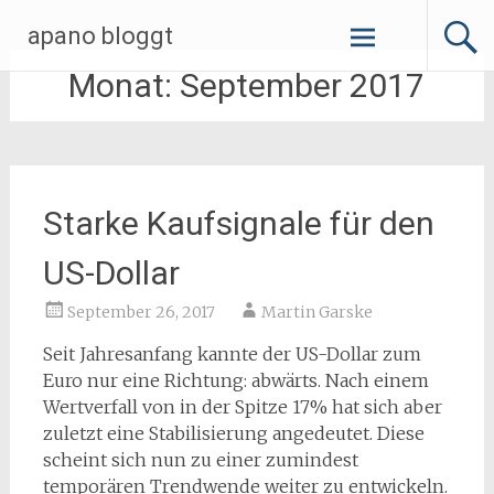
Zum
apano bloggt
Inhalt
springen
Monat:
September 2017
Starke Kaufsignale für den
US-Dollar
September 26, 2017
Martin Garske
Seit Jahresanfang kannte der US-Dollar zum
Euro nur eine Richtung: abwärts. Nach einem
Wertverfall von in der Spitze 17% hat sich aber
zuletzt eine Stabilisierung angedeutet. Diese
scheint sich nun zu einer zumindest
temporären Trendwende weiter zu entwickeln.