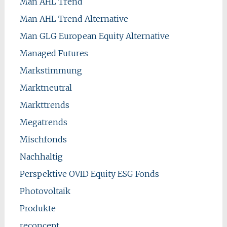
Man AHL Trend
Man AHL Trend Alternative
Man GLG European Equity Alternative
Managed Futures
Markstimmung
Marktneutral
Markttrends
Megatrends
Mischfonds
Nachhaltig
Perspektive OVID Equity ESG Fonds
Photovoltaik
Produkte
reconcept