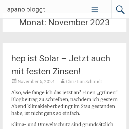
Zum
apano bloggt
Inhalt
springen
Monat:
November 2023
hep ist Solar – Jetzt auch
mit festen Zinsen!
November 6, 2023
Christian Schmidt
Also, wie fange ich das jetzt an? Einen „grünen“
Blogbeitrag zu schreiben, nachdem ich gestern
Abend klimakleberbedingt im Stau gestanden
habe, ist nicht ganz so einfach.
Klima- und Umweltschutz sind grundsätzlich