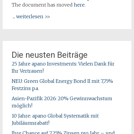
The document has moved
here
.
... weiterlesen >>
Die neusten Beiträge
25 Jahre apano Investments: Vielen Dank für
Ihr Vertrauen!
NEU: Green Global Energy Bond II mit 7,75%
Festzins p.a.
Asien-Pazifik 2026: 20% Gewinnwachstum
möglich!
10 Jahre: apano Global Systematik mit
Jubiläumsrabatt!
Ihre Chance auf 7,25% Zinsen pro Jahr – und