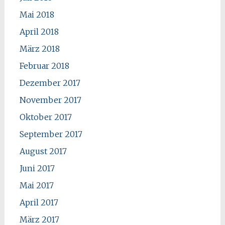
Mai 2018
April 2018
März 2018
Februar 2018
Dezember 2017
November 2017
Oktober 2017
September 2017
August 2017
Juni 2017
Mai 2017
April 2017
März 2017