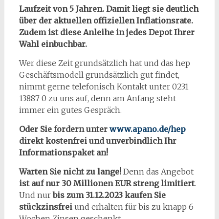
Laufzeit von 5 Jahren. Damit liegt sie deutlich
über der aktuellen offiziellen Inflationsrate.
Zudem ist diese Anleihe in jedes Depot Ihrer
Wahl einbuchbar.
Wer diese Zeit grundsätzlich hat und das hep
Geschäftsmodell grundsätzlich gut findet,
nimmt gerne telefonisch Kontakt unter 0231
13887 0 zu uns auf, denn am Anfang steht
immer ein gutes Gespräch.
Oder Sie fordern unter
www.apano.de/hep
direkt kostenfrei und unverbindlich Ihr
Informationspaket an!
Warten Sie nicht zu lange!
Denn das Angebot
ist auf nur 30 Millionen EUR streng limitiert
.
Und nur
bis zum 31.12.2023 kaufen Sie
stückzinsfrei
und erhalten für bis zu knapp 6
Wochen Zinsen geschenkt.