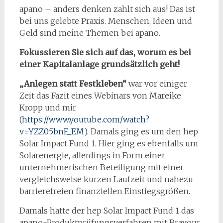
apano – anders denken zahlt sich aus! Das ist
bei uns gelebte Praxis. Menschen, Ideen und
Geld sind meine Themen bei apano.
Fokussieren Sie sich auf das, worum es bei
einer Kapitalanlage grundsätzlich geht!
„Anlegen statt Festkleben“
war vor einiger
Zeit das Fazit eines Webinars von Mareike
Kropp und mir
(
https://www.youtube.com/watch?
v=YZZ05bnF_EM
). Damals ging es um den hep
Solar Impact Fund 1. Hier ging es ebenfalls um
Solarenergie, allerdings in Form einer
unternehmerischen Beteiligung mit einer
vergleichsweise kurzen Laufzeit und nahezu
barrierefreien finanziellen Einstiegsgrößen.
Damals hatte der hep Solar Impact Fund 1 das
apano-Produktprüfungsverfahren mit Bravour