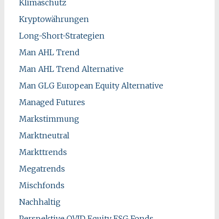
Klimaschutz
Kryptowährungen
Long-Short-Strategien
Man AHL Trend
Man AHL Trend Alternative
Man GLG European Equity Alternative
Managed Futures
Markstimmung
Marktneutral
Markttrends
Megatrends
Mischfonds
Nachhaltig
Perspektive OVID Equity ESG Fonds