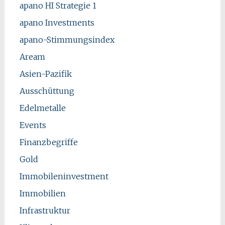
apano HI Strategie 1
apano Investments
apano-Stimmungsindex
Aream
Asien-Pazifik
Ausschüttung
Edelmetalle
Events
Finanzbegriffe
Gold
Immobileninvestment
Immobilien
Infrastruktur