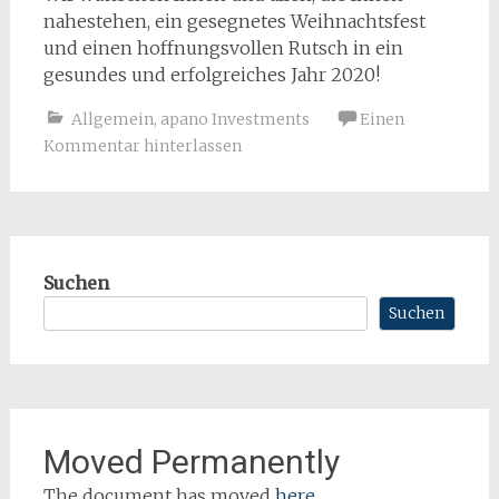
nahestehen, ein gesegnetes Weihnachtsfest
und einen hoffnungsvollen Rutsch in ein
gesundes und erfolgreiches Jahr 2020!
Allgemein
,
apano Investments
Einen
Kommentar hinterlassen
Suchen
Suchen
Moved Permanently
The document has moved
here
.