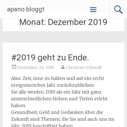
Zum
apano bloggt
Inhalt
springen
Monat:
Dezember 2019
#2019 geht zu Ende.
Dezember 20, 2019
Christian Schmidt
Also: Zeit, inne zu halten und auf ein recht
ereignisreiches Jahr zurückzublicken.
Sie alle werden 2019 als ein Jahr mit ganz
unterschiedlichen Höhen und Tiefen erlebt
haben.
Gesundheit, Geld und Gedanken über die
Zukunft sind Themen, die Sie und auch uns im
Jahr 2019 beschäftigt haben.