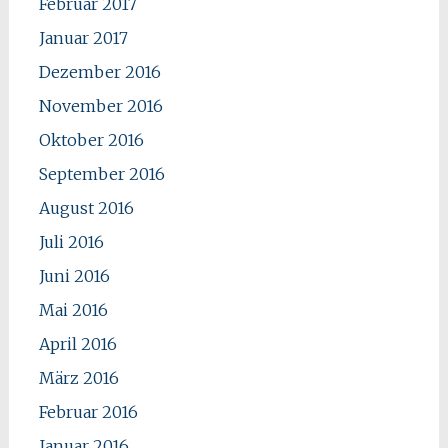
Februar 2017
Januar 2017
Dezember 2016
November 2016
Oktober 2016
September 2016
August 2016
Juli 2016
Juni 2016
Mai 2016
April 2016
März 2016
Februar 2016
Januar 2016