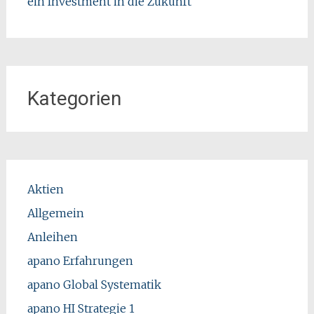
ein Investment in die Zukunft
Kategorien
Aktien
Allgemein
Anleihen
apano Erfahrungen
apano Global Systematik
apano HI Strategie 1