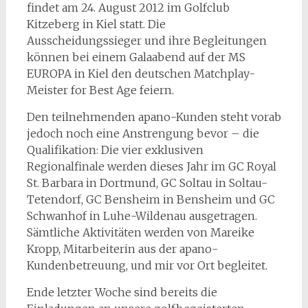
findet am 24. August 2012 im Golfclub
Kitzeberg in Kiel statt. Die
Ausscheidungssieger und ihre Begleitungen
können bei einem Galaabend auf der MS
EUROPA in Kiel den deutschen Matchplay-
Meister for Best Age feiern.
Den teilnehmenden apano-Kunden steht vorab
jedoch noch eine Anstrengung bevor – die
Qualifikation: Die vier exklusiven
Regionalfinale werden dieses Jahr im GC Royal
St. Barbara in Dortmund, GC Soltau in Soltau-
Tetendorf, GC Bensheim in Bensheim und GC
Schwanhof in Luhe-Wildenau ausgetragen.
Sämtliche Aktivitäten werden von Mareike
Kropp, Mitarbeiterin aus der apano-
Kundenbetreuung, und mir vor Ort begleitet.
Ende letzter Woche sind bereits die