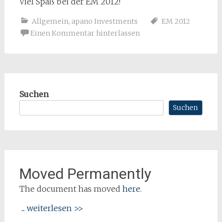
Viel Spaß bei der EM 2012!
Allgemein
,
apano Investments
EM 2012
Einen Kommentar hinterlassen
Suchen
Suchen
Moved Permanently
The document has moved
here
.
... weiterlesen >>