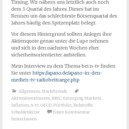
Timing. Wir nähern uns letztlich auch noch
dem 3. Quartal des Jahres. Dieses hat im
Rennen um das schlechteste Börsenquartal des
Jahres häufig den Spitzenplatz belegt.
Vor diesem Hintergrund sollten Anleger ihre
Aktienquote genau unter die Lupe nehmen
und sich in den nächsten Wochen eher
sicherheitsorientierter aufstellen.
Mein Interview zu dem Thema bei n-tv finden
Sie unter
https://apano.de/apano-in-den-
medien-tv-radiobeitraege.php
Allgemein
,
Markttrends
Aktieninvestments
,
BRIC
,
Emerging Markets
,
Inflation
,
n-tv
,
OECD
,
Portfolio
,
Rohstoffe
,
Schuldenkrise
Einen Kommentar
hinterlassen