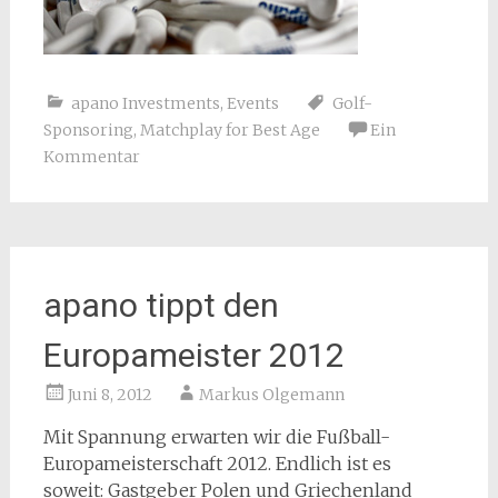
apano Investments
,
Events
Golf-
Sponsoring
,
Matchplay for Best Age
Ein
Kommentar
apano tippt den
Europameister 2012
Juni 8, 2012
Markus Olgemann
Mit Spannung erwarten wir die Fußball-
Europameisterschaft 2012. Endlich ist es
soweit: Gastgeber Polen und Griechenland