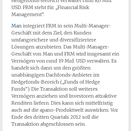
Hedgefonds-Bereich verwaltet rund 8,0 Mrd.
USD. FRM steht für „Financial Risk
Management“.
Man
integriert FRM in sein Multi-Manager-
Geschäft mit dem Ziel, den Kunden
umfangreichere und diversifiziertere
Lösungen anzubieten. Das Multi-Manager-
Geschäft von Man und FRM wird insgesamt ein
Vermögen von rund 19 Mrd. USD verwalten. Es
handelt sich dann um den größten
unabhängigen Dachfonds-Anbieter im
Hedgefonds-Bereich („Funds of Hedge
Funds“). Die Transaktion soll weiteres
Vermögen anziehen und Investoren attraktive
Renditen liefern. Dies kann sich mittelfristig
auch auf die apano-Produktwelt auswirken. Vor
Ende des dritten Quartals 2012 soll die
Transaktion abgeschlossen sein.