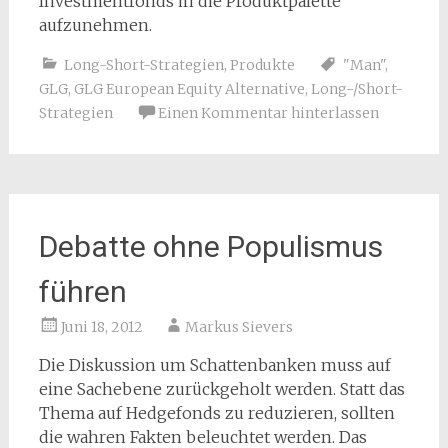
Investmentfonds in die Produktpalette
aufzunehmen.
Long-Short-Strategien
,
Produkte
"Man"
,
GLG
,
GLG European Equity Alternative
,
Long-/Short-
Strategien
Einen Kommentar hinterlassen
Debatte ohne Populismus
führen
Juni 18, 2012
Markus Sievers
Die Diskussion um Schattenbanken muss auf
eine Sachebene zurückgeholt werden. Statt das
Thema auf Hedgefonds zu reduzieren, sollten
die wahren Fakten beleuchtet werden. Das