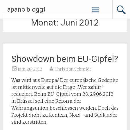
Zum
apano bloggt
Inhalt
springen
Monat:
Juni 2012
Showdown beim EU-Gipfel?
Juni 28, 2012
Christian Schmidt
Was wird aus Europa? Der europäische Gedanke
ist mittlerweile auf die Frage „Wer zahlt?“
reduziert. Beim EU-Gipfel vom 28.-29.06.2012
in Brüssel soll eine Reform der
Währungsunion beschlossen werden. Doch das
Projekt droht zu kentern, Nord- und Südländer
sind zerstritten.