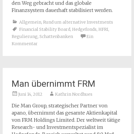
den Weg gebracht und das globale
Finanzsystem dauerhaft stabilisiert werden.
Allgemein
,
Rund um alternative Investments
Financial Stability Board
,
Hedgefonds
,
HFRI
,
Regulierung
,
Schattenbanken
Ein
Kommentar
Man übernimmt FRM
Juni 14, 2012
Kathrin Nordhues
Die Man Group, strategischer Partner von
apano, übernimmt das gesamte Aktienkapital
von FRM Holdings Limited. Der weltweit tätige
Research- und Investmentspezialist im