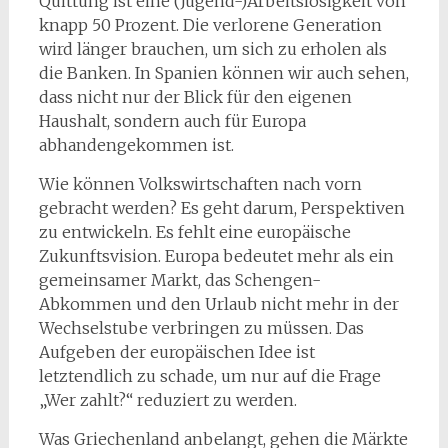
Quittung ist eine (Jugend-)Arbeitslosigkeit von
knapp 50 Prozent. Die verlorene Generation
wird länger brauchen, um sich zu erholen als
die Banken. In Spanien können wir auch sehen,
dass nicht nur der Blick für den eigenen
Haushalt, sondern auch für Europa
abhandengekommen ist.
Wie können Volkswirtschaften nach vorn
gebracht werden? Es geht darum, Perspektiven
zu entwickeln. Es fehlt eine europäische
Zukunftsvision. Europa bedeutet mehr als ein
gemeinsamer Markt, das Schengen-
Abkommen und den Urlaub nicht mehr in der
Wechselstube verbringen zu müssen. Das
Aufgeben der europäischen Idee ist
letztendlich zu schade, um nur auf die Frage
„Wer zahlt?“ reduziert zu werden.
Was Griechenland anbelangt, gehen die Märkte