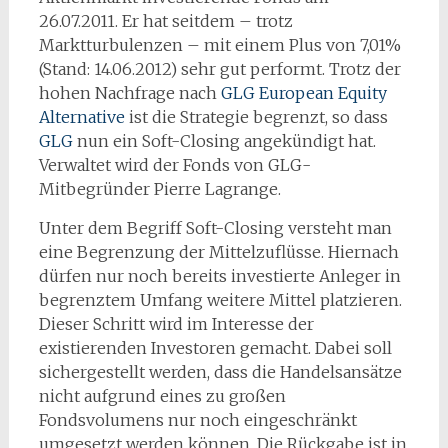
26.07.2011. Er hat seitdem – trotz
Marktturbulenzen – mit einem Plus von 7,01%
(Stand: 14.06.2012) sehr gut performt. Trotz der
hohen Nachfrage nach
GLG European Equity
Alternative
ist die Strategie begrenzt, so dass
GLG
nun ein Soft-Closing angekündigt hat.
Verwaltet wird der Fonds von GLG-
Mitbegründer Pierre Lagrange.
Unter dem Begriff Soft-Closing versteht man
eine Begrenzung der Mittelzuflüsse. Hiernach
dürfen nur noch bereits investierte Anleger in
begrenztem Umfang weitere Mittel platzieren.
Dieser Schritt wird im Interesse der
existierenden Investoren gemacht. Dabei soll
sichergestellt werden, dass die Handelsansätze
nicht aufgrund eines zu großen
Fondsvolumens nur noch eingeschränkt
umgesetzt werden können. Die Rückgabe ist in