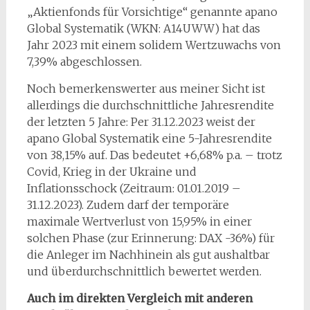
„Aktienfonds für Vorsichtige“ genannte apano
Global Systematik (WKN: A14UWW) hat das
Jahr 2023 mit einem solidem Wertzuwachs von
7,39% abgeschlossen.
Noch bemerkenswerter aus meiner Sicht ist
allerdings die durchschnittliche Jahresrendite
der letzten 5 Jahre: Per 31.12.2023 weist der
apano Global Systematik eine 5-Jahresrendite
von 38,15% auf. Das bedeutet +6,68% p.a. – trotz
Covid, Krieg in der Ukraine und
Inflationsschock (Zeitraum: 01.01.2019 –
31.12.2023). Zudem darf der temporäre
maximale Wertverlust von 15,95% in einer
solchen Phase (zur Erinnerung: DAX -36%) für
die Anleger im Nachhinein als gut aushaltbar
und überdurchschnittlich bewertet werden.
Auch im direkten Vergleich mit anderen