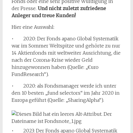
Fonds oder eine sehr positive Würdigung in
der Presse.
Und nicht zuletzt zufriedene
Anleger und treue Kunden!
Hier eine Auswahl:
• 2020: Der Fonds apano Global Systematik
war im Sommer Weltspitze und gehörte zu nur
14 Aktienfonds mit weltweiter Ausrichtung, die
nach der Corona-Krise wieder Geld
hinzugewonnen haben (Quelle: „€uro
FundResearch“).
• 2020: als Fondsmanager werde ich unter
den 10 besten „fund selectors“ im Jahr 2020 in
Europa geführt (Quelle: „SharingAlpha“).
• 2023: Der Fonds apano Global Systematik