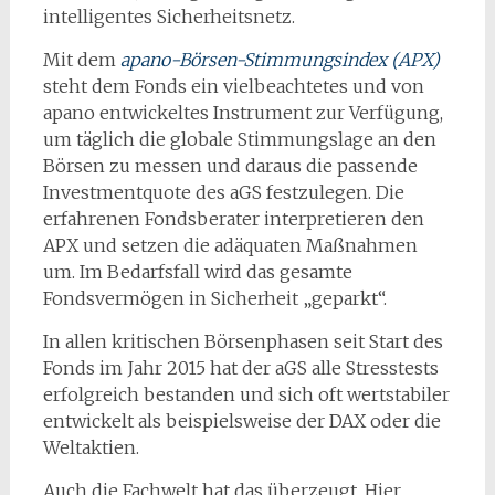
intelligentes Sicherheitsnetz.
Mit dem
apano-Börsen-Stimmungsindex (APX)
steht dem Fonds ein vielbeachtetes und von
apano entwickeltes Instrument zur Verfügung,
um täglich die globale Stimmungslage an den
Börsen zu messen und daraus die passende
Investmentquote des aGS festzulegen. Die
erfahrenen Fondsberater interpretieren den
APX und setzen die adäquaten Maßnahmen
um. Im Bedarfsfall wird das gesamte
Fondsvermögen in Sicherheit „geparkt“.
In allen kritischen Börsenphasen seit Start des
Fonds im Jahr 2015 hat der aGS alle Stresstests
erfolgreich bestanden und sich oft wertstabiler
entwickelt als beispielsweise der DAX oder die
Weltaktien.
Auch die Fachwelt hat das überzeugt. Hier