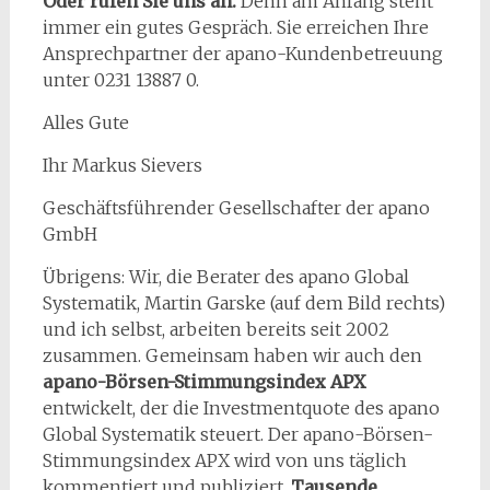
Oder rufen Sie uns an.
Denn am Anfang steht
immer ein gutes Gespräch. Sie erreichen Ihre
Ansprechpartner der apano-Kundenbetreuung
unter 0231 13887 0.
Alles Gute
Ihr Markus Sievers
Geschäftsführender Gesellschafter der apano
GmbH
Übrigens: Wir, die Berater des apano Global
Systematik, Martin Garske (auf dem Bild rechts)
und ich selbst, arbeiten bereits seit 2002
zusammen. Gemeinsam haben wir auch den
apano-Börsen-Stimmungsindex APX
entwickelt, der die Investmentquote des apano
Global Systematik steuert. Der apano-Börsen-
Stimmungsindex APX wird von uns täglich
kommentiert und publiziert.
Tausende