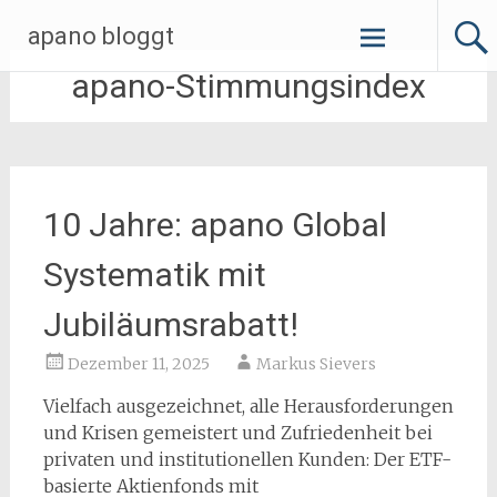
Zum
apano bloggt
Inhalt
springen
apano-Stimmungsindex
10 Jahre: apano Global
Systematik mit
Jubiläumsrabatt!
Dezember 11, 2025
Markus Sievers
Vielfach ausgezeichnet, alle Herausforderungen
und Krisen gemeistert und Zufriedenheit bei
privaten und institutionellen Kunden: Der ETF-
basierte Aktienfonds mit