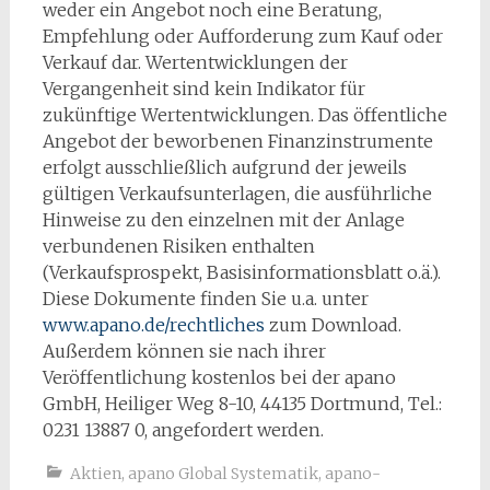
weder ein Angebot noch eine Beratung,
Empfehlung oder Aufforderung zum Kauf oder
Verkauf dar. Wertentwicklungen der
Vergangenheit sind kein Indikator für
zukünftige Wertentwicklungen. Das öffentliche
Angebot der beworbenen Finanzinstrumente
erfolgt ausschließlich aufgrund der jeweils
gültigen Verkaufsunterlagen, die ausführliche
Hinweise zu den einzelnen mit der Anlage
verbundenen Risiken enthalten
(Verkaufsprospekt, Basisinformationsblatt o.ä.).
Diese Dokumente finden Sie u.a. unter
www.apano.de/rechtliches
zum Download.
Außerdem können sie nach ihrer
Veröffentlichung kostenlos bei der apano
GmbH, Heiliger Weg 8-10, 44135 Dortmund, Tel.:
0231 13887 0, angefordert werden.
Aktien
,
apano Global Systematik
,
apano-