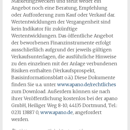
Marketingzwecken und stellt weder ein
Angebot noch eine Beratung, Empfehlung
oder Aufforderung zum Kauf oder Verkauf dar.
Wertentwicklungen der Vergangenheit sind
kein Indikator für zukünftige
Wertentwicklungen. Das öffentliche Angebot
der beworbenen Finanzinstrumente erfolgt
ausschließlich aufgrund der jeweils gültigen
Verkaufsunterlagen, die ausführliche Hinweise
zu den einzelnen mit der Anlage verbundenen
Risiken enthalten (Verkaufsprospekt,
Basisinformationsblatt o.ä.). Diese Dokumente
finden Sie u.a. unter
www.apano.de/rechtliches
zum Download. Außerdem können sie nach
ihrer Veröffentlichung kostenlos bei der apano
GmbH, Heiliger Weg 8-10, 44135 Dortmund, Tel.:
0231 13887 0,
www.apano.de
, angefordert
werden.