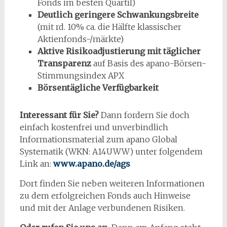
Fonds im besten Quartil)
Deutlich geringere Schwankungsbreite
(mit rd. 10% ca. die Hälfte klassischer
Aktienfonds-/märkte)
Aktive Risikoadjustierung mit täglicher
Transparenz
auf Basis des apano-Börsen-
Stimmungsindex APX
Börsentägliche Verfügbarkeit
Interessant für Sie?
Dann fordern Sie doch
einfach kostenfrei und unverbindlich
Informationsmaterial zum apano Global
Systematik (WKN: A14UWW) unter folgendem
Link an:
www.apano.de/ags
Dort finden Sie neben weiteren Informationen
zu dem erfolgreichen Fonds auch Hinweise
und mit der Anlage verbundenen Risiken.