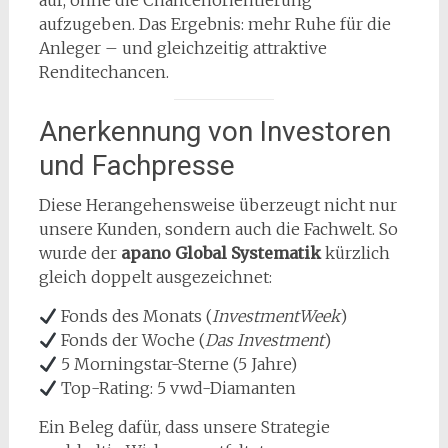
auf, ohne die Chancenorientierung
aufzugeben. Das Ergebnis: mehr Ruhe für die
Anleger – und gleichzeitig attraktive
Renditechancen.
Anerkennung von Investoren
und Fachpresse
Diese Herangehensweise überzeugt nicht nur
unsere Kunden, sondern auch die Fachwelt. So
wurde der
apano Global Systematik
kürzlich
gleich doppelt ausgezeichnet:
Fonds des Monats (
InvestmentWeek
)
Fonds der Woche (
Das Investment
)
5 Morningstar-Sterne (5 Jahre)
Top-Rating: 5 vwd-Diamanten
Ein Beleg dafür, dass unsere Strategie