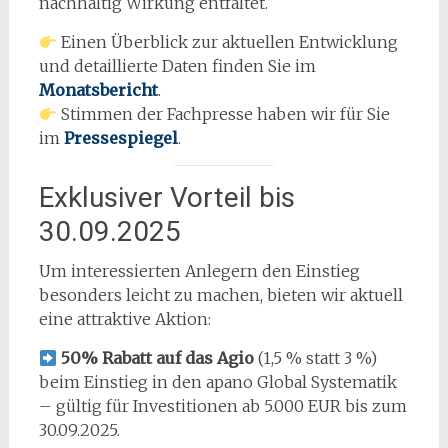
nachhaltig Wirkung entfaltet.
Einen Überblick zur aktuellen Entwicklung
und detaillierte Daten finden Sie im
Monatsbericht
.
Stimmen der Fachpresse haben wir für Sie
im
Pressespiegel
.
Exklusiver Vorteil bis
30.09.2025
Um interessierten Anlegern den Einstieg
besonders leicht zu machen, bieten wir aktuell
eine attraktive Aktion:
50% Rabatt auf das Agio
(1,5 % statt 3 %)
beim Einstieg in den apano Global Systematik
– gültig für Investitionen ab 5.000 EUR bis zum
30.09.2025.