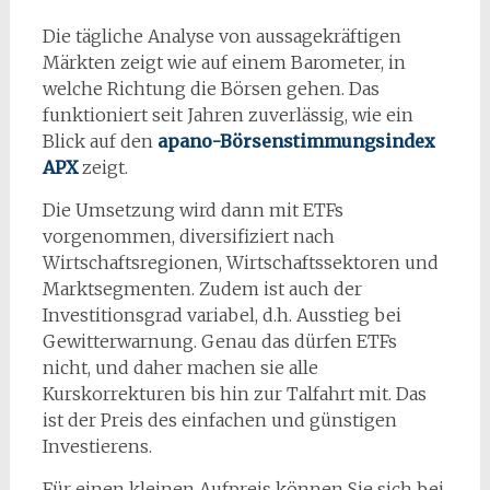
Die tägliche Analyse von aussagekräftigen
Märkten zeigt wie auf einem Barometer, in
welche Richtung die Börsen gehen. Das
funktioniert seit Jahren zuverlässig, wie ein
Blick auf den
apano-Börsenstimmungsindex
APX
zeigt.
Die Umsetzung wird dann mit ETFs
vorgenommen, diversifiziert nach
Wirtschaftsregionen, Wirtschaftssektoren und
Marktsegmenten. Zudem ist auch der
Investitionsgrad variabel, d.h. Ausstieg bei
Gewitterwarnung. Genau das dürfen ETFs
nicht, und daher machen sie alle
Kurskorrekturen bis hin zur Talfahrt mit. Das
ist der Preis des einfachen und günstigen
Investierens.
Für einen kleinen Aufpreis können Sie sich bei