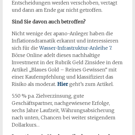
Entscheidungen werden verschoben, vertagt
und dann am Ende gar nicht getroffen.
Sind Sie davon auch betroffen?
Nicht wenige der apano-Anleger haben die
Inflationsdramatik erkannt und interessieren
sich für die
Wasser-Infrastruktur-Anleihe 7
.
Börse Online adelt dieses nachhaltige
Investment in der Rubrik Geld Zinsidee in dem
Artikel „Blaues Gold – Reines Gewissen“ mit
einer Kaufempfehlung und klassifiziert das
Risiko als moderat.
Hier
geht’s zum Artikel.
5.50 % p.a. Zielverzinsung, gute
Geschäftspartner, nachgewiesene Erfolge,
sechs Jahre Laufzeit, Währungsabsicherung
nach unten, Chancen bei weiter steigendem
Dollarkurs…