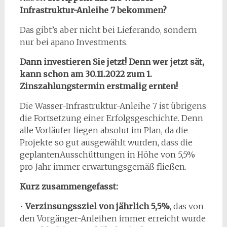
Infrastruktur-Anleihe 7 bekommen?
Das gibt’s aber nicht bei Lieferando, sondern
nur bei apano Investments.
Dann investieren Sie jetzt! Denn wer jetzt sät,
kann schon am 30.11.2022 zum 1.
Zinszahlungstermin erstmalig ernten!
Die Wasser-Infrastruktur-Anleihe 7 ist übrigens
die Fortsetzung einer Erfolgsgeschichte. Denn
alle Vorläufer liegen absolut im Plan, da die
Projekte so gut ausgewählt wurden, dass die
geplantenAusschüttungen in Höhe von 5,5%
pro Jahr immer erwartungsgemäß fließen.
Kurz zusammengefasst:
•
Verzinsungssziel von jährlich 5,5%
, das von
den Vorgänger-Anleihen immer erreicht wurde