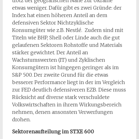
trotz der geografischen Nähe zur Ukraine
etwas weniger. Dafür gibt es zwei Gründe: der
Index hat einen höheren Anteil an dem
defensiven Sektor Nichtzyklische
Konsumgüter wie z.B. Nestlé. Zudem sind mit
Titeln wie BHP, Shell oder Linde auch die gut
gelaufenen Sektoren Rohstoffe und Materials
stärker gewichtet. Der Anteil an
Wachstumswerten (IT) und Zyklischen
Konsumgütern ist hingegen geringer als im
S&P 500. Der zweite Grund für die etwas
besserer Performance liegt in der im Vergleich
zur FED deutlich defensiveren EZB. Diese muss
Rücksicht auf diverse stark verschuldete
Volkswirtschaften in ihrem Wirkungsbereich
nehmen, denen ansonsten Verwerfungen
drohen.
Sektorenaufteilung im STXE 600