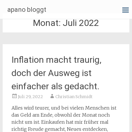
Zum
apano bloggt
Inhalt
springen
Monat:
Juli 2022
Inflation macht traurig,
doch der Ausweg ist
einfacher als gedacht.
Juli 29, 2022
Christian Schmidt
Alles wird teurer, und bei vielen Menschen ist
das Geld am Ende, obwohl der Monat noch
nicht um ist. Einkaufen hat mir früher mal
richtig Freude gemacht, Neues entdecken,