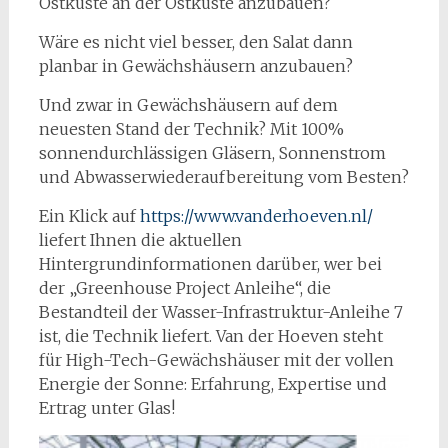
Ostküste an der Ostküste anzubauen?
Wäre es nicht viel besser, den Salat dann
planbar in Gewächshäusern anzubauen?
Und zwar in Gewächshäusern auf dem
neuesten Stand der Technik? Mit 100%
sonnendurchlässigen Gläsern, Sonnenstrom
und Abwasserwiederaufbereitung vom Besten?
Ein Klick auf
https://www.vanderhoeven.nl/
liefert Ihnen die aktuellen
Hintergrundinformationen darüber, wer bei
der „Greenhouse Project Anleihe“, die
Bestandteil der Wasser-Infrastruktur-Anleihe 7
ist, die Technik liefert. Van der Hoeven steht
für High-Tech-Gewächshäuser mit der vollen
Energie der Sonne: Erfahrung, Expertise und
Ertrag unter Glas!