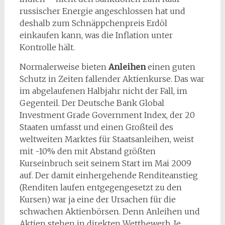
russischer Energie angeschlossen hat und
deshalb zum Schnäppchenpreis Erdöl
einkaufen kann, was die Inflation unter
Kontrolle hält.
Normalerweise bieten
Anleihen
einen guten
Schutz in Zeiten fallender Aktienkurse. Das war
im abgelaufenen Halbjahr nicht der Fall, im
Gegenteil. Der Deutsche Bank Global
Investment Grade Government Index, der 20
Staaten umfasst und einen Großteil des
weltweiten Marktes für Staatsanleihen, weist
mit -10% den mit Abstand größten
Kurseinbruch seit seinem Start im Mai 2009
auf. Der damit einhergehende Renditeanstieg
(Renditen laufen entgegengesetzt zu den
Kursen) war ja eine der Ursachen für die
schwachen Aktienbörsen. Denn Anleihen und
Aktien stehen in direkten Wettbewerb. Je