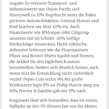
negativ. So verloren Transport- und
Industriewerte wie Union Pacific und
Honeywell ca. 15%. Regelrecht unter die Räder
gerieten Automobilaktien: General Motors und
Ford brachen um über 40% ein. Auch
Finanzwerte wie JPMorgan oder Citigroup
mussten mit im Schnitt -20% heftige
Rückschläge einstecken. Nicht-zyklische,
defensive Sektoren wie die Pharmariesen
Pfizer und Bristol-Myers Squibb und Firmen,
die Artikel für den täglichen Konsum
bereitstellen, hielten sich deutlich besser, auch
wenn dort die Entwicklung nicht einheitlich
verlief. Pepsi-Cola verlor 4%, der große
Konkurrent legte 8% zu. Philip Morris stieg um
10%, Procter & Gamble gab um 13% nach.
Insgesamt lässt sich feststellen, dass im ersten
Halbjahr an den US-Börsen fast nur die Aktien