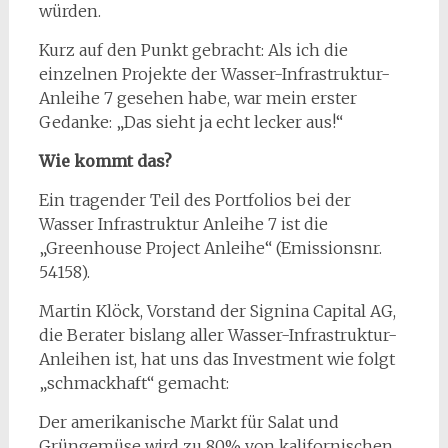
würden.
Kurz auf den Punkt gebracht: Als ich die
einzelnen Projekte der Wasser-Infrastruktur-
Anleihe 7 gesehen habe, war mein erster
Gedanke: „Das sieht ja echt lecker aus!“
Wie kommt das?
Ein tragender Teil des Portfolios bei der
Wasser Infrastruktur Anleihe 7 ist die
„Greenhouse Project Anleihe“ (Emissionsnr.
54158).
Martin Klöck, Vorstand der Signina Capital AG,
die Berater bislang aller Wasser-Infrastruktur-
Anleihen ist, hat uns das Investment wie folgt
„schmackhaft“ gemacht:
Der amerikanische Markt für Salat und
Grüngemüse wird zu 80% von kalifornischen