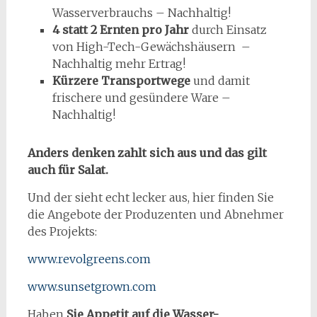
Wasserverbrauchs – Nachhaltig!
4 statt 2 Ernten pro Jahr
durch Einsatz
von High-Tech-Gewächshäusern –
Nachhaltig mehr Ertrag!
Kürzere Transportwege
und damit
frischere und gesündere Ware –
Nachhaltig!
Anders denken zahlt sich aus und das gilt
auch für Salat.
Und der sieht echt lecker aus, hier finden Sie
die Angebote der Produzenten und Abnehmer
des Projekts:
www.revolgreens.com
www.sunsetgrown.com
Haben
Sie Appetit auf die Wasser-