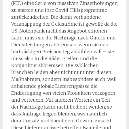
(FED) eine Serie von massiven Zinserhöhungen
zu starten und ihre Covid-Hilfsprogramme
zurückzudrehen. Die damit verbundene
Verknappung der Geldströme ist gewollt: da die
US-Notenbank nicht das Angebot erhöhen
kann, muss sie die Nachfrage nach Gütern und
Dienstleistungen abbremsen, wenn sie den
hartnäckigen Preisanstieg abkühlen will – sie
muss also in die Räder greifen und die
Konjunktur abbremsen. Die zyklischen
Branchen leiden aber nicht nur unter diesen
Maßnahmen, sondern insbesondere auch, weil
anhaltende globale Lieferengpässe die
Endfertigung von vielen Produkten verzögern
und verteuern. Mit anderen Worten: ein Teil
der Nachfrage kann nicht bedient werden, so
dass Aufträge liegen bleiben, was natürlich
dem Umsatz und damit dem Gewinn zusetzt.
Diese Lieferengpässe betreffen Bauteile und