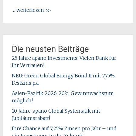
... weiterlesen >>
Die neusten Beiträge
25 Jahre apano Investments: Vielen Dank für
Ihr Vertrauen!
NEU: Green Global Energy Bond II mit 7,75%
Festzins p.a.
Asien-Pazifik 2026: 20% Gewinnwachstum
möglich!
10 Jahre: apano Global Systematik mit
Jubiläumsrabatt!
Ihre Chance auf 7,25% Zinsen pro Jahr – und
ein Investment in die Zukunft