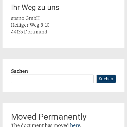
Ihr Weg zu uns
apano GmbH
Heiliger Weg 8-10
44135 Dortmund
Suchen
Suchen
Moved Permanently
The document has moved
here
.