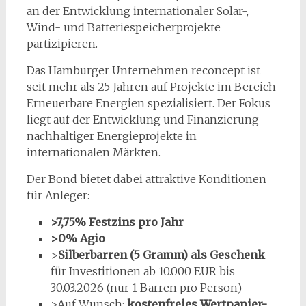
an der Entwicklung internationaler Solar-,
Wind- und Batteriespeicherprojekte
partizipieren.
Das Hamburger Unternehmen reconcept ist
seit mehr als 25 Jahren auf Projekte im Bereich
Erneuerbare Energien spezialisiert. Der Fokus
liegt auf der Entwicklung und Finanzierung
nachhaltiger Energieprojekte in
internationalen Märkten.
Der Bond bietet dabei attraktive Konditionen
für Anleger:
>7,75% Festzins pro Jahr
>0% Agio
>
Silberbarren (5 Gramm) als Geschenk
für Investitionen ab 10.000 EUR bis
30.03.2026 (nur 1 Barren pro Person)
>Auf Wunsch:
kostenfreies Wertpapier-