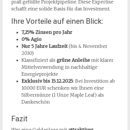
prall gefüllte Projektpipeline. Diese Expertise
schafft eine solide Basis für das Investment.
Ihre Vorteile auf einen Blick:
7,25% Zinsen pro Jahr
0% Agio
Nur 5 Jahre Laufzeit
(bis 4. November
2030)
Klassifiziert als
grüne Anleihe
mit klarer
Mittelverwendung in nachhaltige
Energieprojekte
Exklusiv bis 15.12.2025
: Bei Investition ab
10.000 EUR schenken wir Ihnen eine
Silbermünze (1 Unze Maple Leaf) als
Dankeschön
Fazit
Wer eine Geldanlage mit
attraktiver