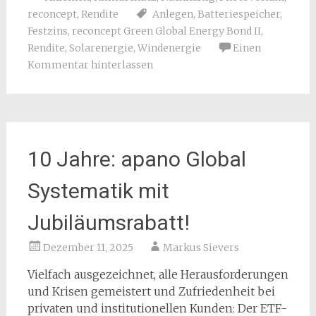
reconcept
,
Rendite
Anlegen
,
Batteriespeicher
,
Festzins
,
reconcept Green Global Energy Bond II
,
Rendite
,
Solarenergie
,
Windenergie
Einen
Kommentar hinterlassen
10 Jahre: apano Global
Systematik mit
Jubiläumsrabatt!
Dezember 11, 2025
Markus Sievers
Vielfach ausgezeichnet, alle Herausforderungen
und Krisen gemeistert und Zufriedenheit bei
privaten und institutionellen Kunden: Der ETF-