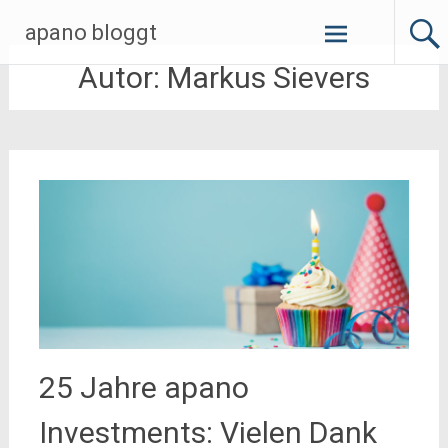
Zum
apano bloggt
Inhalt
springen
Autor:
Markus Sievers
25 Jahre apano
Investments: Vielen Dank