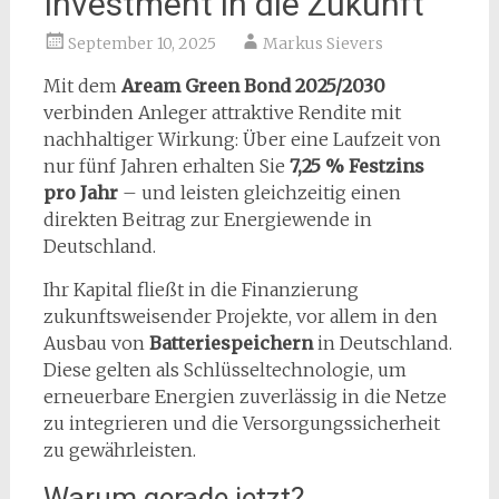
Investment in die Zukunft
September 10, 2025
Markus Sievers
Mit dem
Aream Green Bond 2025/2030
verbinden Anleger attraktive Rendite mit
nachhaltiger Wirkung: Über eine Laufzeit von
nur fünf Jahren erhalten Sie
7,25 % Festzins
pro Jahr
– und leisten gleichzeitig einen
direkten Beitrag zur Energiewende in
Deutschland.
Ihr Kapital fließt in die Finanzierung
zukunftsweisender Projekte, vor allem in den
Ausbau von
Batteriespeichern
in Deutschland.
Diese gelten als Schlüsseltechnologie, um
erneuerbare Energien zuverlässig in die Netze
zu integrieren und die Versorgungssicherheit
zu gewährleisten.
Warum gerade jetzt?