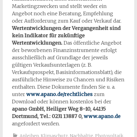
Marketingzwecken und stellt weder ein
Angebot noch eine Beratung, Empfehlung
oder Aufforderung zum Kauf oder Verkauf dar.
Wertentwicklungen der Vergangenheit sind
kein Indikator für zukünftige
Wertentwicklungen.
Das öffentliche Angebot
der beworbenen Finanzinstrumente erfolgt
ausschließlich auf Grundlage der jeweils
gültigen Verkaufsunterlagen (z. B.
Verkaufsprospekt, Basisinformationsblatt), die
ausführliche Hinweise zu Chancen und Risiken
enthalten. Diese Dokumente finden Sie u. a.
unter
www.apano.de/rechtliches
zum
Download oder können kostenlos bei der
apano GmbH, Heiliger Weg 8–10, 44135
Dortmund, Tel.: 0231 13887 0,
www.apano.de
angefordert werden.
Anleihen
,
Klimaschutz
,
Nachhaltig
,
Photovoltaik
,