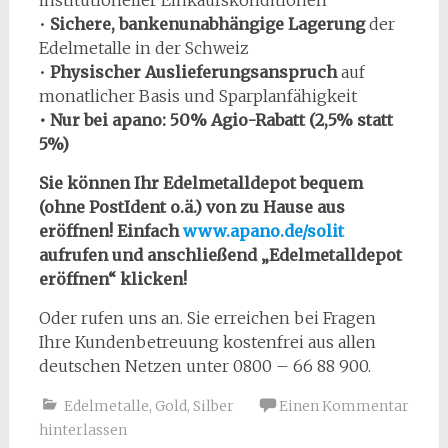
institutioneller Einkaufskonditionen
•
Sichere, bankenunabhängige Lagerung
der
Edelmetalle in der Schweiz
•
Physischer Auslieferungsanspruch
auf
monatlicher Basis und Sparplanfähigkeit
• Nur bei apano: 50% Agio-Rabatt (2,5% statt
5%)
Sie können Ihr Edelmetalldepot bequem
(ohne PostIdent o.ä.) von zu Hause
aus
eröffnen! Einfach
www.apano.de/solit
aufrufen und anschließend „Edelmetalldepot
eröffnen“ klicken!
Oder rufen uns an. Sie erreichen bei Fragen
Ihre Kundenbetreuung kostenfrei aus allen
deutschen Netzen unter 0800 – 66 88 900.
Edelmetalle
,
Gold
,
Silber
Einen Kommentar
hinterlassen