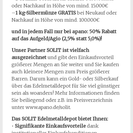
oder Nachkauf in Höhe von mind. 15.000€
–
1 kg-Silbermünze GRATIS
bei Neukauf oder
Nachkauf in Höhe von mind. 100.000€
und in jedem Fall nur bei apano: 50% Rabatt
auf das Aufgeld/Agio (2,5% statt 5,0%)!
Unser Partner SOLIT ist vielfach
ausgezeichnet
und gibt den Einkaufsvorteil
größerer Mengen an Sie weiter und Sie kaufen
auch kleinere Mengen zum Preis größerer
Barren. Darum kann ein Gold- oder Silberkauf
über das Edelmetalldepot für Sie viel günstiger
sein als woanders! Mehr Informationen finden
Sie beiliegend oder z.B. im Preisverzeichnis
unter www.apano.de/solit.
Das SOLIT Edelmetalldepot bietet Ihnen:
•
Signifikante Einkaufsvorteile
dank