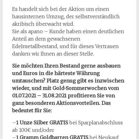
Es handelt sich bei der Aktion um einen
hausinternen Umzug, der selbstverständlich
akribisch überwacht wird.
Sie als apano – Kunde haben einen deutlichen
Anteil an dem gewachsenen
Edelmetallbestand, und für dieses Vertrauen
danken wir Ihnen an dieser Stelle.
Sie möchten Ihren Bestand gerne ausbauen
und Euros in die härteste Währung
umtauschen? Platz genug gibt es inzwischen
wieder, und mit Gold-Sommerwochen vom
01.07.2021 – 31.08.2021 profitieren Sie von
ganz besonderen Aktionsvorteilen.
Das
bedeutet für Sie:
–
1 Unze Silber GRATIS
bei Sparplanabschluss
ab 100€ und/oder
–
1 Gramm Goldbarren GRATIS
bei Neukauf