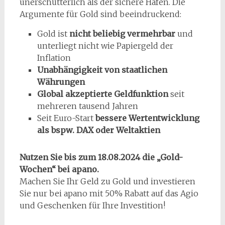
unerschütterlich als der sichere Hafen. Die
Argumente für Gold sind beeindruckend:
Gold ist
nicht beliebig vermehrbar
und
unterliegt nicht wie Papiergeld der
Inflation
Unabhängigkeit von staatlichen
Währungen
Global akzeptierte Geldfunktion
seit
mehreren tausend Jahren
Seit Euro-Start
bessere Wertentwicklung
als bspw. DAX oder Weltaktien
Nutzen Sie bis zum 18.08.2024 die „Gold-
Wochen“ bei apano.
Machen Sie Ihr Geld zu Gold und investieren
Sie nur bei apano mit 50% Rabatt auf das Agio
und Geschenken für Ihre Investition!