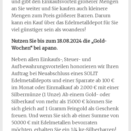
und gibt den Einkaufsvorteil größerer Mengen
an Sie weiter und Sie kaufen auch kleinere
Mengen zum Preis größerer Barren. Darum
kann ein Kauf über das Edelmetalldepot für Sie
viel günstiger sein als woanders!
Nutzen Sie bis zum 18.08.2024 die „Gold-
Wochen“ bei apano.
Neben allen Einkaufs-, Steuer- und
Aufbewahrungsvorteilen honorieren wir Ihren
Auftrag bei Neuabschluss eines SOLIT
Edelmetalldepots und einer Sparrate ab 100 €
im Monat oder Einmalkauf ab 2.000 € mit einer
Silbermünze (1 Unze). Ab einem Gold- oder
Silberkauf von mehr als 15.000 € können Sie
sich gleich auf 1 Gramm Feingold als Geschenk
freuen. Und wenn Sie sich ab einer Summe von
50.000 € mit Edelmetallen bevorraten
möchten, erhalten Sie ein 1/4 kg-Silberbarren!