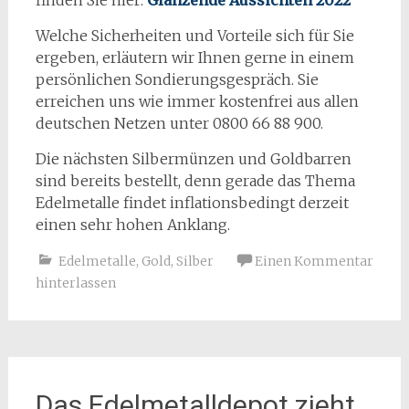
finden Sie hier:
Glänzende Aussichten 2022
Welche Sicherheiten und Vorteile sich für Sie
ergeben, erläutern wir Ihnen gerne in einem
persönlichen Sondierungsgespräch. Sie
erreichen uns wie immer kostenfrei aus allen
deutschen Netzen unter 0800 66 88 900.
Die nächsten Silbermünzen und Goldbarren
sind bereits bestellt, denn gerade das Thema
Edelmetalle findet inflationsbedingt derzeit
einen sehr hohen Anklang.
Edelmetalle
,
Gold
,
Silber
Einen Kommentar
hinterlassen
Das Edelmetalldepot zieht