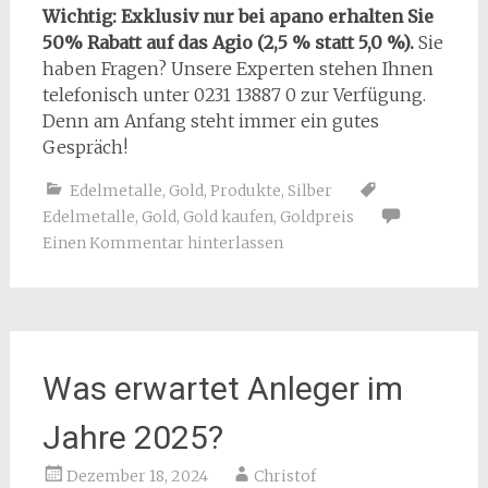
Wichtig: Exklusiv nur bei apano erhalten Sie
50% Rabatt auf das Agio (2,5 % statt 5,0 %).
Sie
haben Fragen? Unsere Experten stehen Ihnen
telefonisch unter 0231 13887 0 zur Verfügung.
Denn am Anfang steht immer ein gutes
Gespräch!
Edelmetalle
,
Gold
,
Produkte
,
Silber
Edelmetalle
,
Gold
,
Gold kaufen
,
Goldpreis
Einen Kommentar hinterlassen
Was erwartet Anleger im
Jahre 2025?
Dezember 18, 2024
Christof