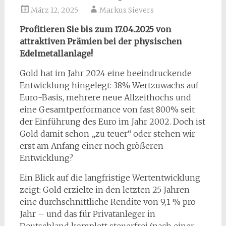
März 12, 2025
Markus Sievers
Profitieren Sie bis zum 17.04.2025 von
attraktiven Prämien bei der physischen
Edelmetallanlage!
Gold hat im Jahr 2024 eine beeindruckende
Entwicklung hingelegt: 38% Wertzuwachs auf
Euro-Basis, mehrere neue Allzeithochs und
eine Gesamtperformance von fast 800% seit
der Einführung des Euro im Jahr 2002. Doch ist
Gold damit schon „zu teuer“ oder stehen wir
erst am Anfang einer noch größeren
Entwicklung?
Ein Blick auf die langfristige Wertentwicklung
zeigt: Gold erzielte in den letzten 25 Jahren
eine durchschnittliche Rendite von 9,1 % pro
Jahr – und das für Privatanleger in
Deutschland komplett steuerfrei (nach einer