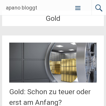
Zum
apano bloggt
Inhalt
springen
Gold
Gold: Schon zu teuer oder
erst am Anfang?