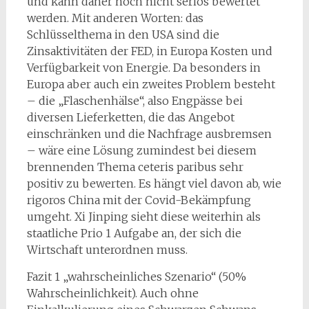
und kann daher noch nicht seriös bewertet
werden. Mit anderen Worten: das
Schlüsselthema in den USA sind die
Zinsaktivitäten der FED, in Europa Kosten und
Verfügbarkeit von Energie. Da besonders in
Europa aber auch ein zweites Problem besteht
– die „Flaschenhälse“, also Engpässe bei
diversen Lieferketten, die das Angebot
einschränken und die Nachfrage ausbremsen
– wäre eine Lösung zumindest bei diesem
brennenden Thema ceteris paribus sehr
positiv zu bewerten. Es hängt viel davon ab, wie
rigoros China mit der Covid-Bekämpfung
umgeht. Xi Jinping sieht diese weiterhin als
staatliche Prio 1 Aufgabe an, der sich die
Wirtschaft unterordnen muss.
Fazit 1 „wahrscheinliches Szenario“ (50%
Wahrscheinlichkeit). Auch ohne