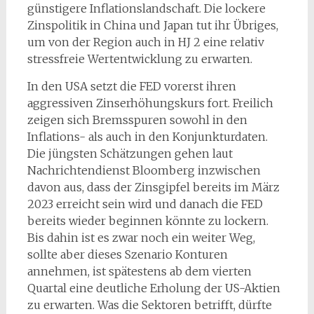
günstigere Inflationslandschaft. Die lockere
Zinspolitik in China und Japan tut ihr Übriges,
um von der Region auch in HJ 2 eine relativ
stressfreie Wertentwicklung zu erwarten.
In den USA setzt die FED vorerst ihren
aggressiven Zinserhöhungskurs fort. Freilich
zeigen sich Bremsspuren sowohl in den
Inflations- als auch in den Konjunkturdaten.
Die jüngsten Schätzungen gehen laut
Nachrichtendienst Bloomberg inzwischen
davon aus, dass der Zinsgipfel bereits im März
2023 erreicht sein wird und danach die FED
bereits wieder beginnen könnte zu lockern.
Bis dahin ist es zwar noch ein weiter Weg,
sollte aber dieses Szenario Konturen
annehmen, ist spätestens ab dem vierten
Quartal eine deutliche Erholung der US-Aktien
zu erwarten. Was die Sektoren betrifft, dürfte