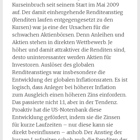
Kurseinbruch seit seinem Start im Mai 2009
auf. Der damit einhergehende Renditeanstieg
(Renditen laufen entgegengesetzt zu den
Kursen) war ja eine der Ursachen für die
schwachen Aktienbörsen. Denn Anleihen und
Aktien stehen in direkten Wettbewerb. Je
höher und damit attraktiver die Renditen sind,
desto uninteressanter werden Aktien für
Investoren. Auslöser des globalen
Renditeanstiegs war insbesondere die
Entwicklung der globalen Inflationsraten. Es ist
logisch, dass Anleger bei höherer Inflation
zum Ausgleich einen höheren Zins einfordern.
Das passierte nicht 1:1, aber in der Tendenz.
Proaktiv hat die US-Notenbank diese
Entwicklung gefördert, indem sie die Zinsen
für kurze Laufzeiten – nur diese kann sie
direkt beeinflussen – anhob. Der Anstieg der
kurzen Laufzeiten schob auch die Renditen der