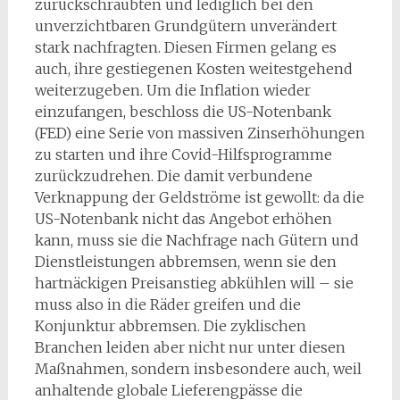
zurückschraubten und lediglich bei den
unverzichtbaren Grundgütern unverändert
stark nachfragten. Diesen Firmen gelang es
auch, ihre gestiegenen Kosten weitestgehend
weiterzugeben. Um die Inflation wieder
einzufangen, beschloss die US-Notenbank
(FED) eine Serie von massiven Zinserhöhungen
zu starten und ihre Covid-Hilfsprogramme
zurückzudrehen. Die damit verbundene
Verknappung der Geldströme ist gewollt: da die
US-Notenbank nicht das Angebot erhöhen
kann, muss sie die Nachfrage nach Gütern und
Dienstleistungen abbremsen, wenn sie den
hartnäckigen Preisanstieg abkühlen will – sie
muss also in die Räder greifen und die
Konjunktur abbremsen. Die zyklischen
Branchen leiden aber nicht nur unter diesen
Maßnahmen, sondern insbesondere auch, weil
anhaltende globale Lieferengpässe die