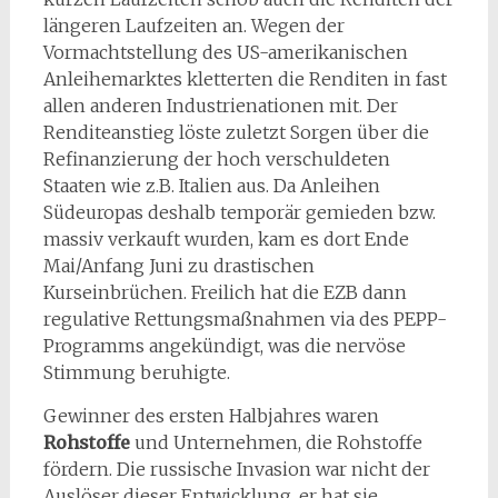
längeren Laufzeiten an. Wegen der
Vormachtstellung des US-amerikanischen
Anleihemarktes kletterten die Renditen in fast
allen anderen Industrienationen mit. Der
Renditeanstieg löste zuletzt Sorgen über die
Refinanzierung der hoch verschuldeten
Staaten wie z.B. Italien aus. Da Anleihen
Südeuropas deshalb temporär gemieden bzw.
massiv verkauft wurden, kam es dort Ende
Mai/Anfang Juni zu drastischen
Kurseinbrüchen. Freilich hat die EZB dann
regulative Rettungsmaßnahmen via des PEPP-
Programms angekündigt, was die nervöse
Stimmung beruhigte.
Gewinner des ersten Halbjahres waren
Rohstoffe
und Unternehmen, die Rohstoffe
fördern. Die russische Invasion war nicht der
Auslöser dieser Entwicklung, er hat sie