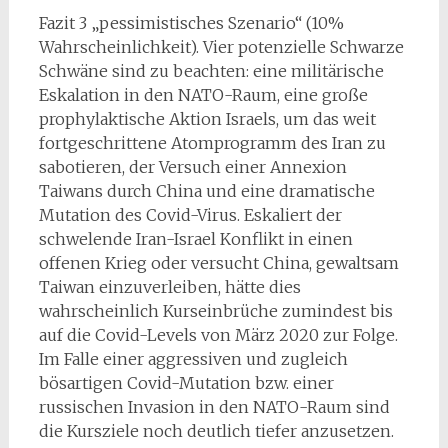
Fazit 3 „pessimistisches Szenario“ (10%
Wahrscheinlichkeit). Vier potenzielle Schwarze
Schwäne sind zu beachten: eine militärische
Eskalation in den NATO-Raum, eine große
prophylaktische Aktion Israels, um das weit
fortgeschrittene Atomprogramm des Iran zu
sabotieren, der Versuch einer Annexion
Taiwans durch China und eine dramatische
Mutation des Covid-Virus. Eskaliert der
schwelende Iran-Israel Konflikt in einen
offenen Krieg oder versucht China, gewaltsam
Taiwan einzuverleiben, hätte dies
wahrscheinlich Kurseinbrüche zumindest bis
auf die Covid-Levels von März 2020 zur Folge.
Im Falle einer aggressiven und zugleich
bösartigen Covid-Mutation bzw. einer
russischen Invasion in den NATO-Raum sind
die Kursziele noch deutlich tiefer anzusetzen.