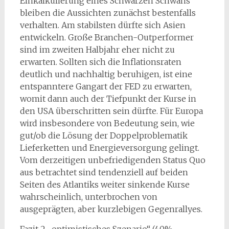
Einkalkulierung eines Schwarzen Schwans
bleiben die Aussichten zunächst bestenfalls
verhalten. Am stabilsten dürfte sich Asien
entwickeln. Große Branchen-Outperformer
sind im zweiten Halbjahr eher nicht zu
erwarten. Sollten sich die Inflationsraten
deutlich und nachhaltig beruhigen, ist eine
entspanntere Gangart der FED zu erwarten,
womit dann auch der Tiefpunkt der Kurse in
den USA überschritten sein dürfte. Für Europa
wird insbesondere von Bedeutung sein, wie
gut/ob die Lösung der Doppelproblematik
Lieferketten und Energieversorgung gelingt.
Vom derzeitigen unbefriedigenden Status Quo
aus betrachtet sind tendenziell auf beiden
Seiten des Atlantiks weiter sinkende Kurse
wahrscheinlich, unterbrochen von
ausgeprägten, aber kurzlebigen Gegenrallyes.
Fazit 2 „optimistisches Szenario“ (40%