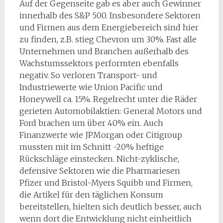
Auf der Gegenseite gab es aber auch Gewinner
innerhalb des S&P 500. Insbesondere Sektoren
und Firmen aus dem Energiebereich sind hier
zu finden, z.B. stieg Chevron um 30%. Fast alle
Unternehmen und Branchen außerhalb des
Wachstumssektors performten ebenfalls
negativ. So verloren Transport- und
Industriewerte wie Union Pacific und
Honeywell ca. 15%. Regelrecht unter die Räder
gerieten Automobilaktien: General Motors und
Ford brachen um über 40% ein. Auch
Finanzwerte wie JPMorgan oder Citigroup
mussten mit im Schnitt -20% heftige
Rückschläge einstecken. Nicht-zyklische,
defensive Sektoren wie die Pharmariesen
Pfizer und Bristol-Myers Squibb und Firmen,
die Artikel für den täglichen Konsum
bereitstellen, hielten sich deutlich besser, auch
wenn dort die Entwicklung nicht einheitlich