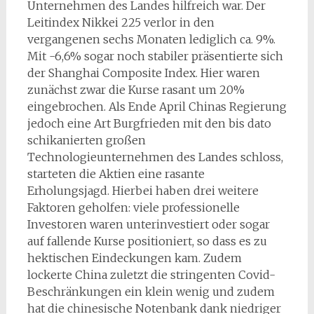
Unternehmen des Landes hilfreich war. Der
Leitindex Nikkei 225 verlor in den
vergangenen sechs Monaten lediglich ca. 9%.
Mit -6,6% sogar noch stabiler präsentierte sich
der Shanghai Composite Index. Hier waren
zunächst zwar die Kurse rasant um 20%
eingebrochen. Als Ende April Chinas Regierung
jedoch eine Art Burgfrieden mit den bis dato
schikanierten großen
Technologieunternehmen des Landes schloss,
starteten die Aktien eine rasante
Erholungsjagd. Hierbei haben drei weitere
Faktoren geholfen: viele professionelle
Investoren waren unterinvestiert oder sogar
auf fallende Kurse positioniert, so dass es zu
hektischen Eindeckungen kam. Zudem
lockerte China zuletzt die stringenten Covid-
Beschränkungen ein klein wenig und zudem
hat die chinesische Notenbank dank niedriger