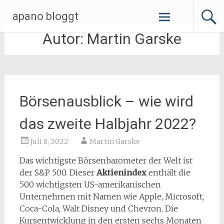
Zum
apano bloggt
Inhalt
springen
Autor:
Martin Garske
Börsenausblick – wie wird
das zweite Halbjahr 2022?
Juli 8, 2022
Martin Garske
Das wichtigste Börsenbarometer der Welt ist
der S&P 500. Dieser
Aktienindex
enthält die
500 wichtigsten US-amerikanischen
Unternehmen mit Namen wie Apple, Microsoft,
Coca-Cola, Walt Disney und Chevron. Die
Kursentwicklung in den ersten sechs Monaten