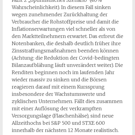
Wahrscheinlichkeit). In diesem Fall sinken
wegen zunehmender Zurückhaltung der
Verbraucher die Rohstoffpreise und damit die
Inflationserwartungen viel schneller als von
den Marktteilnehmern erwartet. Das erfreut die
Notenbanken, die deshalb deutlich früher ihre
Zinsstraffungsmaßnahmen beenden können
(Achtung: die Reduktion der Covid-bedingten
Bilanzaufblähung läuft unverändert weiter). Die
Renditen beginnen noch im laufenden Jahr
wieder massiv zu sinken und die Börsen
reagieren darauf mit einem Kurssprung
insbesondere der Wachstumswerte und
zyklischen Unternehmen. Fällt dies zusammen
mit einer Auflösung der verkrampften
Versorgungslage (Flaschenhälse), sind neue
Allzeithochs bei S&P 500 und STXE 600
innerhalb der nächsten 12 Monate realistisch.