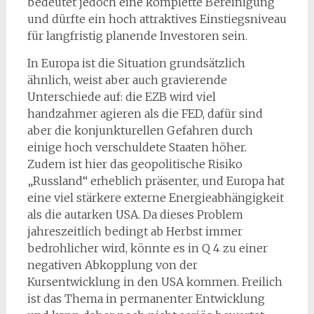
bedeutet jedoch eine komplette Bereinigung
und dürfte ein hoch attraktives Einstiegsniveau
für langfristig planende Investoren sein.
In Europa ist die Situation grundsätzlich
ähnlich, weist aber auch gravierende
Unterschiede auf: die EZB wird viel
handzahmer agieren als die FED, dafür sind
aber die konjunkturellen Gefahren durch
einige hoch verschuldete Staaten höher.
Zudem ist hier das geopolitische Risiko
„Russland“ erheblich präsenter, und Europa hat
eine viel stärkere externe Energieabhängigkeit
als die autarken USA. Da dieses Problem
jahreszeitlich bedingt ab Herbst immer
bedrohlicher wird, könnte es in Q 4 zu einer
negativen Abkopplung von der
Kursentwicklung in den USA kommen. Freilich
ist das Thema in permanenter Entwicklung