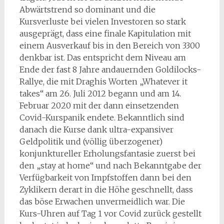
Abwärtstrend so dominant und die
Kursverluste bei vielen Investoren so stark
ausgeprägt, dass eine finale Kapitulation mit
einem Ausverkauf bis in den Bereich von 3300
denkbar ist. Das entspricht dem Niveau am
Ende der fast 8 Jahre andauernden Goldilocks-
Rallye, die mit Draghis Worten „Whatever it
takes“ am 26. Juli 2012 begann und am 14.
Februar 2020 mit der dann einsetzenden
Covid-Kurspanik endete. Bekanntlich sind
danach die Kurse dank ultra-expansiver
Geldpolitik und (völlig überzogener)
konjunktureller Erholungsfantasie zuerst bei
den „stay at home“ und nach Bekanntgabe der
Verfügbarkeit von Impfstoffen dann bei den
Zyklikern derart in die Höhe geschnellt, dass
das böse Erwachen unvermeidlich war. Die
Kurs-Uhren auf Tag 1 vor Covid zurück gestellt