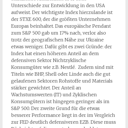
Unterschiede zur Entwicklung in den USA
aufweist. Der wichtigste Index hierzulande ist
der STXE 600, der die größten Unternehmen
Europas beinhaltet. Das europäische Pendant
zum S&P 500 gab um 17% nach, verlor also
trotz der geografischen Nähe zur Ukraine
etwas weniger. Dafür gibt es zwei Gründe: der
Index hat einen höheren Anteil an dem
defensiven Sektor Nichtzyklische
Konsumgüter wie z.B. Nestlé. Zudem sind mit
Titeln wie BHP, Shell oder Linde auch die gut
gelaufenen Sektoren Rohstoffe und Materials
stärker gewichtet. Der Anteil an
Wachstumswerten (IT) und Zyklischen
Konsumgütern ist hingegen geringer als im
S&P 500. Der zweite Grund für die etwas
besserer Performance liegt in der im Vergleich
zur FED deutlich defensiveren EZB. Diese muss