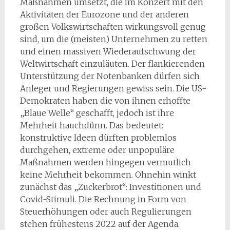
Maßnahmen umsetzt, die im Konzert mit den
Aktivitäten der Eurozone und der anderen
großen Volkswirtschaften wirkungsvoll genug
sind, um die (meisten) Unternehmen zu retten
und einen massiven Wiederaufschwung der
Weltwirtschaft einzuläuten. Der flankierenden
Unterstützung der Notenbanken dürfen sich
Anleger und Regierungen gewiss sein. Die US-
Demokraten haben die von ihnen erhoffte
„Blaue Welle“ geschafft, jedoch ist ihre
Mehrheit hauchdünn. Das bedeutet:
konstruktive Ideen dürften problemlos
durchgehen, extreme oder unpopuläre
Maßnahmen werden hingegen vermutlich
keine Mehrheit bekommen. Ohnehin winkt
zunächst das „Zuckerbrot“: Investitionen und
Covid-Stimuli. Die Rechnung in Form von
Steuerhöhungen oder auch Regulierungen
stehen frühestens 2022 auf der Agenda.