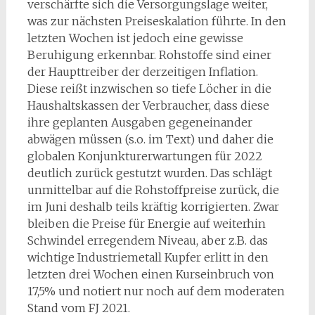
verschärfte sich die Versorgungslage weiter,
was zur nächsten Preiseskalation führte. In den
letzten Wochen ist jedoch eine gewisse
Beruhigung erkennbar. Rohstoffe sind einer
der Haupttreiber der derzeitigen Inflation.
Diese reißt inzwischen so tiefe Löcher in die
Haushaltskassen der Verbraucher, dass diese
ihre geplanten Ausgaben gegeneinander
abwägen müssen (s.o. im Text) und daher die
globalen Konjunkturerwartungen für 2022
deutlich zurück gestutzt wurden. Das schlägt
unmittelbar auf die Rohstoffpreise zurück, die
im Juni deshalb teils kräftig korrigierten. Zwar
bleiben die Preise für Energie auf weiterhin
Schwindel erregendem Niveau, aber z.B. das
wichtige Industriemetall Kupfer erlitt in den
letzten drei Wochen einen Kurseinbruch von
17,5% und notiert nur noch auf dem moderaten
Stand vom FJ 2021.