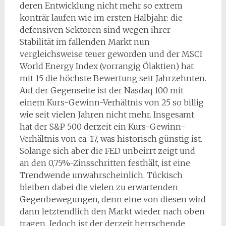
deren Entwicklung nicht mehr so extrem
konträr laufen wie im ersten Halbjahr: die
defensiven Sektoren sind wegen ihrer
Stabilität im fallenden Markt nun
vergleichsweise teuer geworden und der MSCI
World Energy Index (vorrangig Ölaktien) hat
mit 15 die höchste Bewertung seit Jahrzehnten.
Auf der Gegenseite ist der Nasdaq 100 mit
einem Kurs-Gewinn-Verhältnis von 25 so billig
wie seit vielen Jahren nicht mehr. Insgesamt
hat der S&P 500 derzeit ein Kurs-Gewinn-
Verhältnis von ca. 17, was historisch günstig ist.
Solange sich aber die FED unbeirrt zeigt und
an den 0,75%-Zinsschritten festhält, ist eine
Trendwende unwahrscheinlich. Tückisch
bleiben dabei die vielen zu erwartenden
Gegenbewegungen, denn eine von diesen wird
dann letztendlich den Markt wieder nach oben
tragen. Jedoch ist der derzeit herrschende