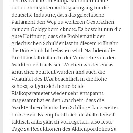
des US-Dollars. In Europa stimuliert heute
neben dem guten Auftragseingang für die
deutsche Industrie, dass das griechische
Parlament den Weg zu weiteren Gesprächen
mit den Geldgebern ebnete. Es besteht nun die
gute Hoffnung, dass die Problematik der
griechischen Schuldenlast in diesem Frühjahr
die Börsen nicht belasten wird. Nachdem die
Kreditausfallrisiken in der Vorwoche von den
Märkten erstmals seit Wochen wieder etwas
kritischer beurteilt wurden und auch die
Volatilität des DAX beachtlich in die Höhe
schoss, zeigen sich heute beide
Risikoparameter wieder sehr entspannt.
Insgesamt hat es den Anschein, dass die
Märkte ihren launischen Schlingerkurs weiter
fortsetzen. Es empfiehlt sich deshalb derzeit,
taktisch antizyklisch vorzugehen, also feste
Tage zu Reduktionen des Aktienportfolios zu