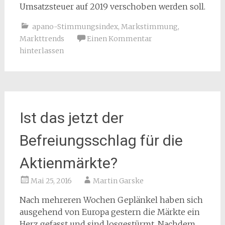
Umsatzsteuer auf 2019 verschoben werden soll.
apano-Stimmungsindex
,
Markstimmung
,
Markttrends
Einen Kommentar
hinterlassen
Ist das jetzt der
Befreiungsschlag für die
Aktienmärkte?
Mai 25, 2016
Martin Garske
Nach mehreren Wochen Geplänkel haben sich
ausgehend von Europa gestern die Märkte ein
Herz gefasst und sind losgestürmt. Nachdem