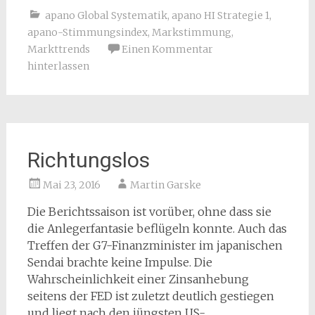
apano Global Systematik
,
apano HI Strategie 1
,
apano-Stimmungsindex
,
Markstimmung
,
Markttrends
Einen Kommentar
hinterlassen
Richtungslos
Mai 23, 2016
Martin Garske
Die Berichtssaison ist vorüber, ohne dass sie
die Anlegerfantasie beflügeln konnte. Auch das
Treffen der G7-Finanzminister im japanischen
Sendai brachte keine Impulse. Die
Wahrscheinlichkeit einer Zinsanhebung
seitens der FED ist zuletzt deutlich gestiegen
und liegt nach den jüngsten US-