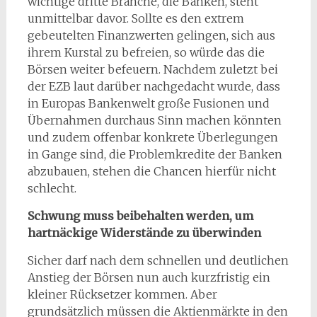
wichtige dritte Branche, die Banken, steht
unmittelbar davor. Sollte es den extrem
gebeutelten Finanzwerten gelingen, sich aus
ihrem Kurstal zu befreien, so würde das die
Börsen weiter befeuern. Nachdem zuletzt bei
der EZB laut darüber nachgedacht wurde, dass
in Europas Bankenwelt große Fusionen und
Übernahmen durchaus Sinn machen könnten
und zudem offenbar konkrete Überlegungen
in Gange sind, die Problemkredite der Banken
abzubauen, stehen die Chancen hierfür nicht
schlecht.
Schwung muss beibehalten werden, um
hartnäckige Widerstände zu überwinden
Sicher darf nach dem schnellen und deutlichen
Anstieg der Börsen nun auch kurzfristig ein
kleiner Rücksetzer kommen. Aber
grundsätzlich müssen die Aktienmärkte in den