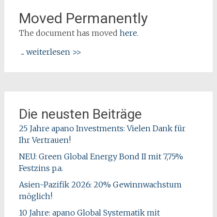
Moved Permanently
The document has moved
here
.
... weiterlesen >>
Die neusten Beiträge
25 Jahre apano Investments: Vielen Dank für
Ihr Vertrauen!
NEU: Green Global Energy Bond II mit 7,75%
Festzins p.a.
Asien-Pazifik 2026: 20% Gewinnwachstum
möglich!
10 Jahre: apano Global Systematik mit