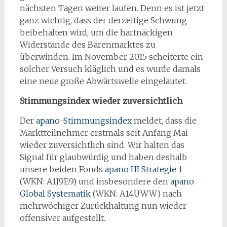
nächsten Tagen weiter laufen. Denn es ist jetzt
ganz wichtig, dass der derzeitige Schwung
beibehalten wird, um die hartnäckigen
Widerstände des Bärenmarktes zu
überwinden. Im November 2015 scheiterte ein
solcher Versuch kläglich und es wurde damals
eine neue große Abwärtswelle eingeläutet.
Stimmungsindex wieder zuversichtlich
Der
apano-Stimmungsindex
meldet, dass die
Marktteilnehmer erstmals seit Anfang Mai
wieder zuversichtlich sind. Wir halten das
Signal für glaubwürdig und haben deshalb
unsere beiden Fonds
apano HI Strategie 1
(WKN: A1J9E9) und insbesondere den
apano
Global Systematik
(WKN: A14UWW) nach
mehrwöchiger Zurückhaltung nun wieder
offensiver aufgestellt.