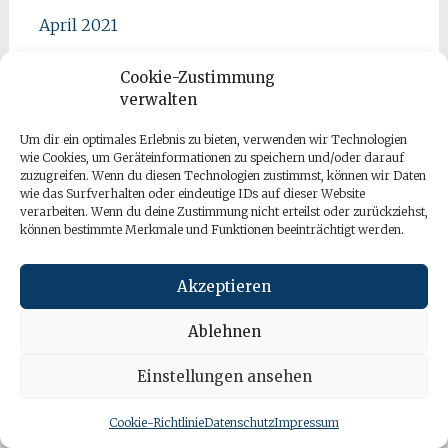
April 2021
März 2021
Cookie-Zustimmung
Februar 2021
verwalten
Januar 2021
Um dir ein optimales Erlebnis zu bieten, verwenden wir Technologien
wie Cookies, um Geräteinformationen zu speichern und/oder darauf
Dezember 2020
zuzugreifen. Wenn du diesen Technologien zustimmst, können wir Daten
Oktober 2020
wie das Surfverhalten oder eindeutige IDs auf dieser Website
verarbeiten. Wenn du deine Zustimmung nicht erteilst oder zurückziehst,
September 2020
können bestimmte Merkmale und Funktionen beeinträchtigt werden.
August 2020
Akzeptieren
Juli 2020
Juni 2020
Ablehnen
Mai 2020
Einstellungen ansehen
April 2020
Cookie-Richtlinie
Datenschutz
Impressum
März 2020