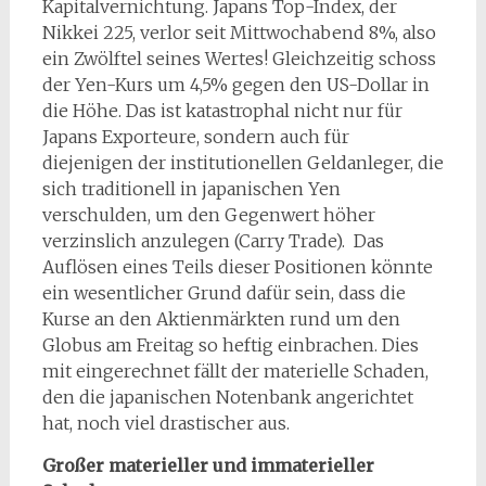
Kapitalvernichtung. Japans Top-Index, der
Nikkei 225, verlor seit Mittwochabend 8%, also
ein Zwölftel seines Wertes! Gleichzeitig schoss
der Yen-Kurs um 4,5% gegen den US-Dollar in
die Höhe. Das ist katastrophal nicht nur für
Japans Exporteure, sondern auch für
diejenigen der institutionellen Geldanleger, die
sich traditionell in japanischen Yen
verschulden, um den Gegenwert höher
verzinslich anzulegen (Carry Trade). Das
Auflösen eines Teils dieser Positionen könnte
ein wesentlicher Grund dafür sein, dass die
Kurse an den Aktienmärkten rund um den
Globus am Freitag so heftig einbrachen. Dies
mit eingerechnet fällt der materielle Schaden,
den die japanischen Notenbank angerichtet
hat, noch viel drastischer aus.
Großer materieller und immaterieller