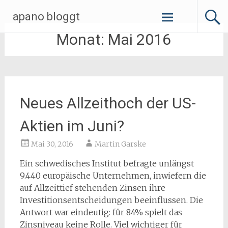
Zum
apano bloggt
Inhalt
springen
Monat:
Mai 2016
Neues Allzeithoch der US-
Aktien im Juni?
Mai 30, 2016
Martin Garske
Ein schwedisches Institut befragte unlängst
9.440 europäische Unternehmen, inwiefern die
auf Allzeittief stehenden Zinsen ihre
Investitionsentscheidungen beeinflussen. Die
Antwort war eindeutig: für 84% spielt das
Zinsniveau keine Rolle. Viel wichtiger für