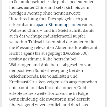
in Sekundenschnelle alle global bedeutenden
Indizes außer China und setzt sich bis zum
heutigen Montag ohne nennenswerte
Unterbrechung fort. Dies spiegelt sich gut
erkennbar im
apano-Stimmungsindex
wider.
Während China – und im Gleichschritt damit
auch das wichtige Industriemetall Kupfer –
weiterhin Trübsal blasen, sind die anderen für
die Messung relevanten Aktienmärkte allesamt
leicht (Japan) bis ausgeprägt (DAX/S&P500)
positiv gestimmt. Ruhe herrscht bei
Währungen und Anleihen – abgesehen von
der positiven Sonderbewegung bei den
Griechenbonds. Die Volatilitäten und
Kreditausfallrisiken zeigen sich ausgesprochen
entspannt und das Krisenbarometer Gold
erlebte seine zweite Horrorwoche in Folge.
Ganz eindeutig: die Investoren sind derzeit
überwiegend zuversichtlich und durchaus