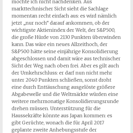
möchte ich nicht nachdenken. Aus
markttechnischer Sicht sieht die Sachlage
momentan recht einfach aus: es wird nämlich
jetzt „nur noch“ darauf ankommen, ob der
wichtigste Aktienindex der Welt, der S&P500,
die große Hürde von 2130 Punkten überwinden
kann. Das wäre ein neues Allzeithoch, der
S&P500 hätte seine einjährige Konsolidierung
abgeschlossen und damit wäre aus technischer
Sicht der Weg nach oben frei. Aber es gilt auch
der Umkehrschluss: er darf nun nicht mehr
unter 2040 Punkten schließen, sonst droht
eine durch Enttäuschung ausgelöste größere
Abgabewelle und die Weltmärkte würden eine
weitere mehrmonatige Konsolidierungsrunde
drehen müssen. Unterstützung für die
Haussekräfte könnte aus Japan kommen: es
gibt Gerüchte, wonach die für April 2017
geplante zweite Anhebungsstufe der