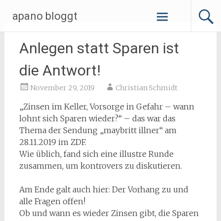
Zum
apano bloggt
Inhalt
springen
Anlegen statt Sparen ist
die Antwort!
November 29, 2019
Christian Schmidt
„Zinsen im Keller, Vorsorge in Gefahr – wann
lohnt sich Sparen wieder?“ – das war das
Thema der Sendung „maybritt illner“ am
28.11.2019 im ZDF.
Wie üblich, fand sich eine illustre Runde
zusammen, um kontrovers zu diskutieren.
Am Ende galt auch hier: Der Vorhang zu und
alle Fragen offen!
Ob und wann es wieder Zinsen gibt, die Sparen