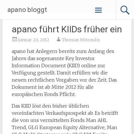
Zum
apano bloggt
Inhalt
springen
apano führt KIIDs früher ein
Januar 20, 2012
Thomas Mitroulis
apano hat Anlegern bereits zum Anfang des
Jahres das sogenannte Key Investor
Information Document (KIID) online zur
Verfügung gestellt. Damit erfüllen wir die
neuen rechtlichen Vorgaben vor der Zeit. Das
Dokument ist ab Mitte 2012 für alle
europäischen Fonds Pflicht.
Das KIID löst den bisher üblichen
vereinfachten Verkaufsprospekt ab. Es betrifft
die von uns vermittelten Fonds Man AHL
Trend, GLG European Equity Alternative, Man