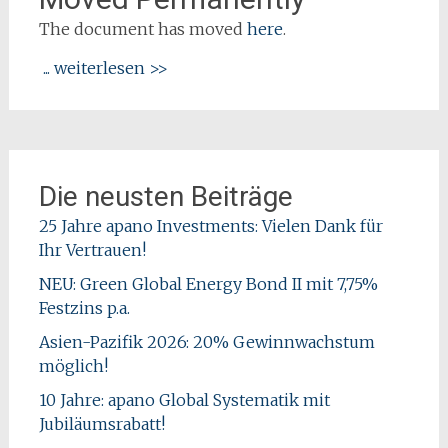
The document has moved
here
.
... weiterlesen >>
Die neusten Beiträge
25 Jahre apano Investments: Vielen Dank für
Ihr Vertrauen!
NEU: Green Global Energy Bond II mit 7,75%
Festzins p.a.
Asien-Pazifik 2026: 20% Gewinnwachstum
möglich!
10 Jahre: apano Global Systematik mit
Jubiläumsrabatt!