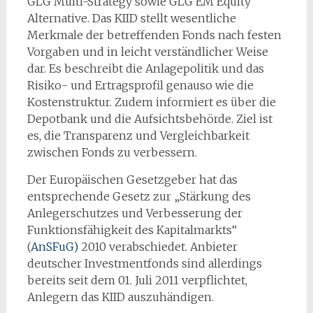
GLG Multi-Strategy sowie GLG EM Equity
Alternative. Das KIID stellt wesentliche
Merkmale der betreffenden Fonds nach festen
Vorgaben und in leicht verständlicher Weise
dar. Es beschreibt die Anlagepolitik und das
Risiko- und Ertragsprofil genauso wie die
Kostenstruktur. Zudem informiert es über die
Depotbank und die Aufsichtsbehörde. Ziel ist
es, die Transparenz und Vergleichbarkeit
zwischen Fonds zu verbessern.
Der Europäischen Gesetzgeber hat das
entsprechende Gesetz zur „Stärkung des
Anlegerschutzes und Verbesserung der
Funktionsfähigkeit des Kapitalmarkts“
(
AnSFuG)
2010 verabschiedet. Anbieter
deutscher Investmentfonds sind allerdings
bereits seit dem 01. Juli 2011 verpflichtet,
Anlegern das KIID auszuhändigen.