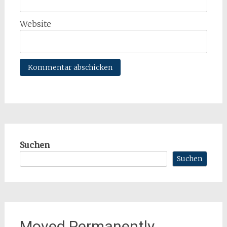
Website
Suchen
Suchen
Moved Permanently