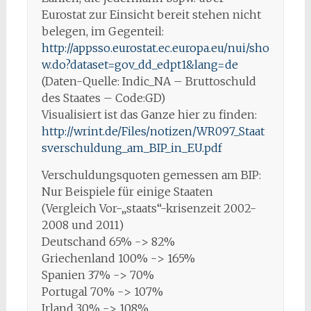
Eurostat zur Einsicht bereit stehen nicht
belegen, im Gegenteil:
http://appsso.eurostat.ec.europa.eu/nui/sho
w.do?dataset=gov_dd_edpt1&lang=de
(Daten-Quelle: Indic_NA – Bruttoschuld
des Staates – Code:GD)
Visualisiert ist das Ganze hier zu finden:
http://wrint.de/Files/notizen/WR097_Staat
sverschuldung_am_BIP_in_EU.pdf
Verschuldungsquoten gemessen am BIP:
Nur Beispiele für einige Staaten
(Vergleich Vor-„staats“-krisenzeit 2002-
2008 und 2011)
Deutschand 65% -> 82%
Griechenland 100% -> 165%
Spanien 37% -> 70%
Portugal 70% -> 107%
Irland 30% -> 108%