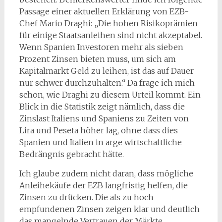
Passage einer aktuellen Erklärung von EZB-
Chef Mario Draghi: „Die hohen Risikoprämien
für einige Staatsanleihen sind nicht akzeptabel.
Wenn Spanien Investoren mehr als sieben
Prozent Zinsen bieten muss, um sich am
Kapitalmarkt Geld zu leihen, ist das auf Dauer
nur schwer durchzuhalten.“ Da frage ich mich
schon, wie Draghi zu diesem Urteil kommt. Ein
Blick in die Statistik zeigt nämlich, dass die
Zinslast Italiens und Spaniens zu Zeiten von
Lira und Peseta höher lag, ohne dass dies
Spanien und Italien in arge wirtschaftliche
Bedrängnis gebracht hätte.
Ich glaube zudem nicht daran, dass mögliche
Anleihekäufe der EZB langfristig helfen, die
Zinsen zu drücken. Die als zu hoch
empfundenen Zinsen zeigen klar und deutlich
das mangelnde Vertrauen der Märkte.