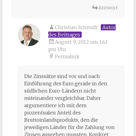
Antwort
Christian Schmidt
Autor
des Beitrages
August 9, 2012 um 1:41
pm Uhr
Permalink
Die Zinssätze sind vor und nach
Einführung des Euro gerade in den
südlichen Euro-Ländern nicht
miteinander vergleichbar. Daher
argumentiere ich mit dem
prozentualen Anteil des
Bruttoinlandsprodukts, den die
jeweiligen Länder für die Zahlung von
Zinsen ausgeben mussten. Konkret: