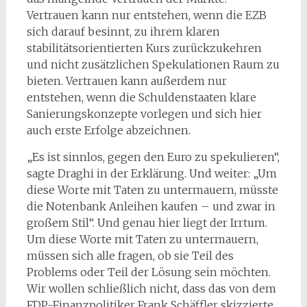
Vertrauen kann nur entstehen, wenn die EZB
sich darauf besinnt, zu ihrem klaren
stabilitätsorientierten Kurs zurückzukehren
und nicht zusätzlichen Spekulationen Raum zu
bieten. Vertrauen kann außerdem nur
entstehen, wenn die Schuldenstaaten klare
Sanierungskonzepte vorlegen und sich hier
auch erste Erfolge abzeichnen.
„Es ist sinnlos, gegen den Euro zu spekulieren“,
sagte Draghi in der Erklärung. Und weiter: „Um
diese Worte mit Taten zu untermauern, müsste
die Notenbank Anleihen kaufen – und zwar in
großem Stil“. Und genau hier liegt der Irrtum.
Um diese Worte mit Taten zu untermauern,
müssen sich alle fragen, ob sie Teil des
Problems oder Teil der Lösung sein möchten.
Wir wollen schließlich nicht, dass das von dem
FDP-Finanzpolitiker Frank Schäffler skizzierte