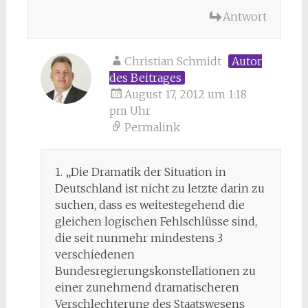
Antwort
Christian Schmidt
Autor
des Beitrages
August 17, 2012 um 1:18
pm Uhr
Permalink
1. „Die Dramatik der Situation in
Deutschland ist nicht zu letzte darin zu
suchen, dass es weitestegehend die
gleichen logischen Fehlschlüsse sind,
die seit nunmehr mindestens 3
verschiedenen
Bundesregierungskonstellationen zu
einer zunehmend dramatischeren
Verschlechterung des Staatswesens