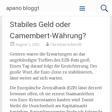
Zum
apano bloggt
Inhalt
springen
Stabiles Geld oder
Camembert-Währung?
August 3, 2012
Christian Schmidt
Gestern waren die Erwartungen an das
angekündigte Treffen des EZB-Rats groß.
Einen Tag darauf folgt die Ernüchterung. Der
große Wurf, die Euro-Zone zu stabilisieren,
lässt weiter auf sich warten.
Die Europäische Zentralbank (EZB) lässt derzeit
bewusst offen, ob sie erneut Staatsanleihen
von Euro-Krisenstaaten kaufen wird. Damit
bleibt die Unsicherheit am Kapitalmarkt
bestehen. Bemerkenswerter finde ich folgende