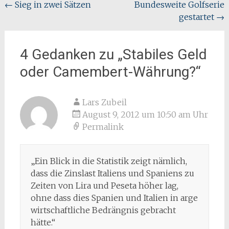
Beitragsnavigation
←
Sieg in zwei Sätzen
Bundesweite Golfserie
gestartet
→
4 Gedanken zu „
Stabiles Geld
oder Camembert-Währung?
“
Lars Zubeil
August 9, 2012 um 10:50 am Uhr
Permalink
„Ein Blick in die Statistik zeigt nämlich,
dass die Zinslast Italiens und Spaniens zu
Zeiten von Lira und Peseta höher lag,
ohne dass dies Spanien und Italien in arge
wirtschaftliche Bedrängnis gebracht
hätte.“