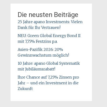
Die neusten Beiträge
25 Jahre apano Investments: Vielen
Dank für Ihr Vertrauen!
NEU: Green Global Energy Bond II
mit 7,75% Festzins p.a.
Asien-Pazifik 2026: 20%
Gewinnwachstum möglich!
10 Jahre: apano Global Systematik
mit Jubiläumsrabatt!
Ihre Chance auf 7,25% Zinsen pro
Jahr – und ein Investment in die
Zukunft