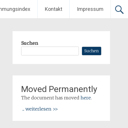
mmungsindex
Kontakt
Impressum
Suchen
Suchen
Moved Permanently
The document has moved
here
.
... weiterlesen >>