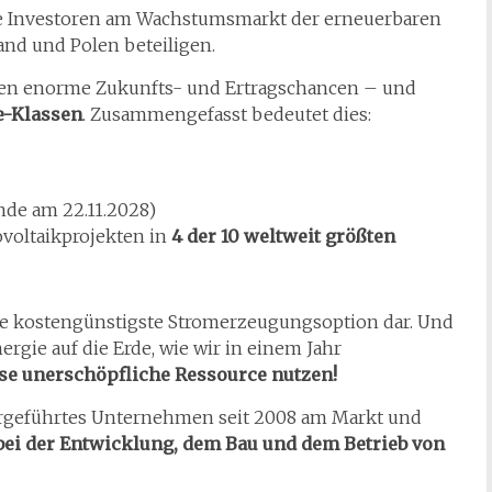
e Investoren am Wachstumsmarkt der erneuerbaren
and und Polen beteiligen.
nen enorme Zukunfts- und Ertragschancen – und
e-Klassen
. Zusammengefasst bedeutet dies:
nde am 22.11.2028)
voltaikprojekten in
4 der 10 weltweit größten
die kostengünstigste Stromerzeugungsoption dar. Und
ergie auf die Erde, wie wir in einem Jahr
se unerschöpfliche Ressource nutzen!
bergeführtes Unternehmen seit 2008 am Markt und
 bei der Entwicklung, dem Bau und dem Betrieb von