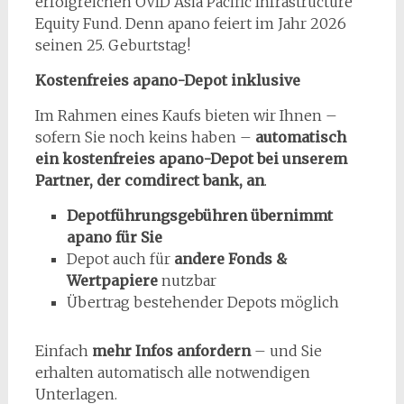
erfolgreichen OVID Asia Pacific Infrastructure
Equity Fund. Denn apano feiert im Jahr 2026
seinen 25. Geburtstag!
Kostenfreies apano-Depot inklusive
Im Rahmen eines Kaufs bieten wir Ihnen –
sofern Sie noch keins haben –
automatisch
ein kostenfreies apano-Depot bei unserem
Partner, der comdirect bank, an
.
Depotführungsgebühren übernimmt
apano für Sie
Depot auch für
andere Fonds &
Wertpapiere
nutzbar
Übertrag bestehender Depots möglich
Einfach
mehr Infos anfordern
– und Sie
erhalten automatisch alle notwendigen
Unterlagen.