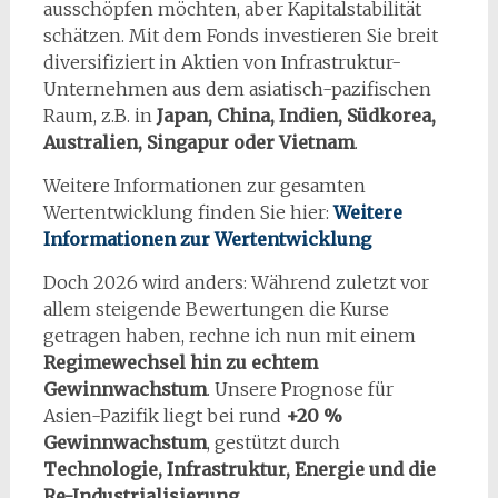
ausschöpfen möchten, aber Kapitalstabilität
schätzen. Mit dem Fonds investieren Sie breit
diversifiziert in Aktien von Infrastruktur-
Unternehmen aus dem asiatisch-pazifischen
Raum, z.B. in
Japan, China, Indien, Südkorea,
Australien, Singapur oder Vietnam
.
Weitere Informationen zur gesamten
Wertentwicklung finden Sie hier:
W
eitere
Informationen zur Wertentwicklung
Doch 2026 wird anders: Während zuletzt vor
allem steigende Bewertungen die Kurse
getragen haben, rechne ich nun mit einem
Regimewechsel hin zu echtem
Gewinnwachstum
. Unsere Prognose für
Asien-Pazifik liegt bei rund
+20 %
Gewinnwachstum
, gestützt durch
Technologie, Infrastruktur, Energie und die
Re-Industrialisierung
.