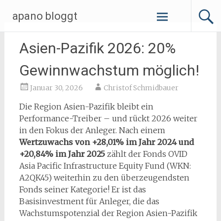
Zum
apano bloggt
Inhalt
springen
Asien-Pazifik 2026: 20%
Gewinnwachstum möglich!
Januar 30, 2026
Christof Schmidbauer
Die Region Asien-Pazifik bleibt ein
Performance-Treiber – und rückt 2026 weiter
in den Fokus der Anleger. Nach einem
Wertzuwachs von +28,01% im Jahr 2024 und
+20,84% im Jahr 2025
zählt der Fonds OVID
Asia Pacific Infrastructure Equity Fund (WKN:
A2QK45) weiterhin zu den überzeugendsten
Fonds seiner Kategorie! Er ist das
Basisinvestment für Anleger, die das
Wachstumspotenzial der Region Asien-Pazifik