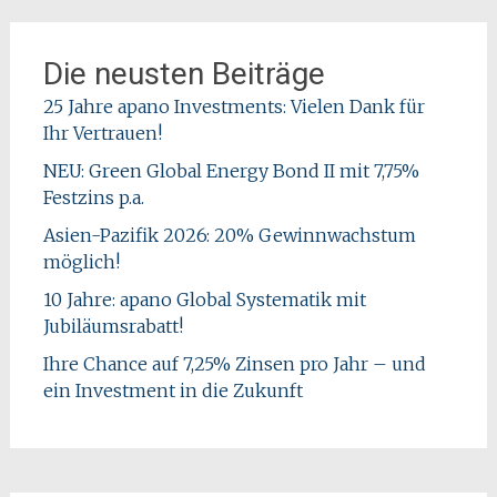
Die neusten Beiträge
25 Jahre apano Investments: Vielen Dank für
Ihr Vertrauen!
NEU: Green Global Energy Bond II mit 7,75%
Festzins p.a.
Asien-Pazifik 2026: 20% Gewinnwachstum
möglich!
10 Jahre: apano Global Systematik mit
Jubiläumsrabatt!
Ihre Chance auf 7,25% Zinsen pro Jahr – und
ein Investment in die Zukunft