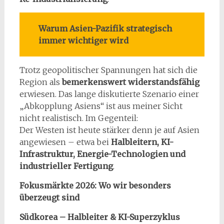
Warum Asien-Pazifik strategisch
immer wichtiger wird
Trotz geopolitischer Spannungen hat sich die
Region als
bemerkenswert widerstandsfähig
erwiesen. Das lange diskutierte Szenario einer
„Abkopplung Asiens“ ist aus meiner Sicht
nicht realistisch. Im Gegenteil:
Der Westen ist heute stärker denn je auf Asien
angewiesen – etwa bei
Halbleitern, KI-
Infrastruktur, Energie-Technologien und
industrieller Fertigung
.
Fokusmärkte 2026: Wo wir besonders
überzeugt sind
Südkorea – Halbleiter & KI-Superzyklus