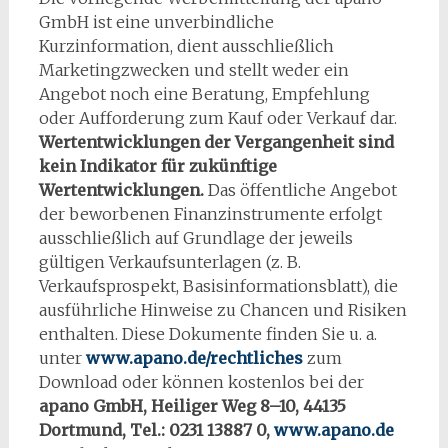
GmbH ist eine unverbindliche
Kurzinformation, dient ausschließlich
Marketingzwecken und stellt weder ein
Angebot noch eine Beratung, Empfehlung
oder Aufforderung zum Kauf oder Verkauf dar.
Wertentwicklungen der Vergangenheit sind
kein Indikator für zukünftige
Wertentwicklungen.
Das öffentliche Angebot
der beworbenen Finanzinstrumente erfolgt
ausschließlich auf Grundlage der jeweils
gültigen Verkaufsunterlagen (z. B.
Verkaufsprospekt, Basisinformationsblatt), die
ausführliche Hinweise zu Chancen und Risiken
enthalten. Diese Dokumente finden Sie u. a.
unter
www.apano.de/rechtliches
zum
Download oder können kostenlos bei der
apano GmbH, Heiliger Weg 8–10, 44135
Dortmund, Tel.: 0231 13887 0,
www.apano.de