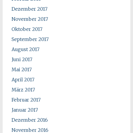
Dezember 2017
November 2017
Oktober 2017
September 2017
August 2017
Juni 2017
Mai 2017
April 2017
März 2017
Februar 2017
Januar 2017
Dezember 2016
November 2016