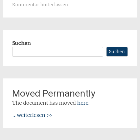
Kommentar hinterlassen
Suchen
Suchen
Moved Permanently
The document has moved
here
.
... weiterlesen >>