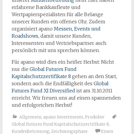
unserer
Kundenbetreuung
heiß. Hier haben
erfahrene Bankkaufleute und
Wertpapierspezialisten für alle Belange
unserer Kunden ein offenes Ohr. Zudem
organisiert apano
Messen, Events und
Roadshows
, damit unsere Kunden,
Interessenten und Vertriebspartner auch
persönlich mit uns sprechen können.
Für apano wird dies ein heißer Herbst: Nicht
nur die
Global Futures Fund
Kapitalschutzzertifikate 8
gehen an den Start,
sondern auch die Endfälligkeit des
Global
Futures Fund XI Diversified
ist am 31.10.2011
erreicht. Wir freuen uns auf einen spannenden
und erfolgreichen Herbst!
Allgemein
,
apano Investments
,
Produkte
Global Futures Fund Kapitalschutzzertifikate 8
,
Kundenbetreuung
,
Zeichnungsphase
Einen