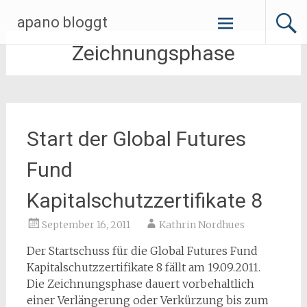
Zum
apano bloggt
Inhalt
springen
Zeichnungsphase
Start der Global Futures
Fund
Kapitalschutzzertifikate 8
September 16, 2011
Kathrin Nordhues
Der Startschuss für die Global Futures Fund
Kapitalschutzzertifikate 8 fällt am 19.09.2011.
Die Zeichnungsphase dauert vorbehaltlich
einer Verlängerung oder Verkürzung bis zum