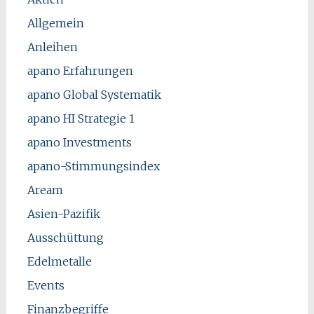
Allgemein
Anleihen
apano Erfahrungen
apano Global Systematik
apano HI Strategie 1
apano Investments
apano-Stimmungsindex
Aream
Asien-Pazifik
Ausschüttung
Edelmetalle
Events
Finanzbegriffe