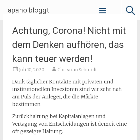
Zum
apano bloggt
Inhalt
springen
Achtung, Corona! Nicht mit
dem Denken aufhören, das
kann teuer werden!
Juli 10, 2020
Christian Schmidt
Dank täglicher Kontakte mit privaten und
institutionellen Investoren sind wir sehr nah
am Puls der Anleger, die die Märkte
bestimmen.
Zurückhaltung bei Kapitalanlagen und
Vertagung von Entscheidungen ist derzeit eine
oft gezeigte Haltung.