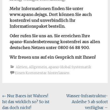
Mehr Informationen finden Sie unter
www.apano.de/ags. Dort können Sie auch
kostenfrei und unverbindlich Ihr
Informationspaket bestelln.
Oder rufen Sie uns an. Sie erreichen Ihre
apano-Kundenbetreuung kostenfrei aus allen
deutschen Netzen unter 0800 66 88 900.
Wir freuen uns auf ein Gespräch mit Ihnen!
Aktien
,
Allgemein
,
apano Global Systematik
Einen Kommentar hinterlassen
Beitragsnavigation
←
Nur Bares ist Wahres!
Wasser-Infrastruktur-
Ist das wirklich so? So ist
Anleihe 5 ab sofort
das doch nicht!
verfügbar –