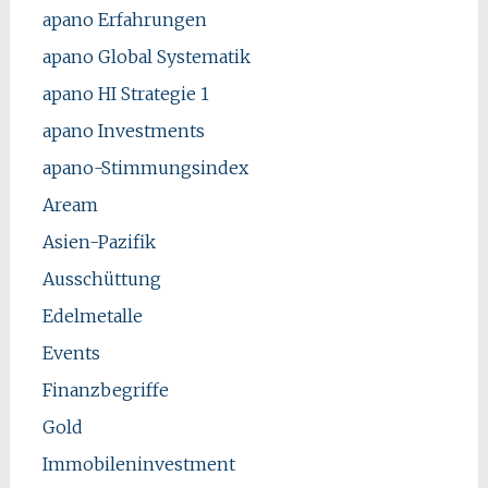
apano Erfahrungen
apano Global Systematik
apano HI Strategie 1
apano Investments
apano-Stimmungsindex
Aream
Asien-Pazifik
Ausschüttung
Edelmetalle
Events
Finanzbegriffe
Gold
Immobileninvestment