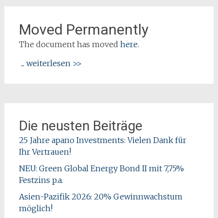
Moved Permanently
The document has moved
here
.
... weiterlesen >>
Die neusten Beiträge
25 Jahre apano Investments: Vielen Dank für
Ihr Vertrauen!
NEU: Green Global Energy Bond II mit 7,75%
Festzins p.a.
Asien-Pazifik 2026: 20% Gewinnwachstum
möglich!