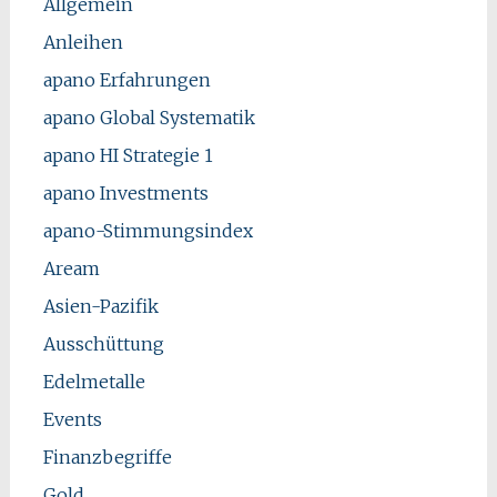
Allgemein
Anleihen
apano Erfahrungen
apano Global Systematik
apano HI Strategie 1
apano Investments
apano-Stimmungsindex
Aream
Asien-Pazifik
Ausschüttung
Edelmetalle
Events
Finanzbegriffe
Gold