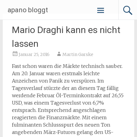
Zum
apano bloggt
Inhalt
springen
Mario Draghi kann es nicht
lassen
Januar 25, 2016
Martin Garske
Fast schon waren die Märkte technisch sauber.
Am 20. Januar waren erstmals leichte
Anzeichen von Panik zu verspüren. Im
Tagesverlauf stürzte der an diesem Tag fällig
werdende Februar Öl-Terminkontrakt auf 26,55
USD, was einem Tagesverlust von 6,7%
entsprach. Entsprechend angeschlagen
reagierten die Finanzmärkte. Mit einem
fulminanten Schlussspurt des neuen Ton
angebenden März-Futures gelang den US-