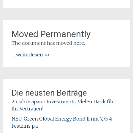
Moved Permanently
The document has moved
here
.
... weiterlesen >>
Die neusten Beiträge
25 Jahre apano Investments: Vielen Dank für
Ihr Vertrauen!
NEU: Green Global Energy Bond II mit 7,75%
Festzins p.a.