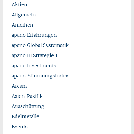
Aktien
Allgemein
Anleihen
apano Erfahrungen
apano Global Systematik
apano HI Strategie 1
apano Investments
apano-Stimmungsindex
Aream
Asien-Pazifik
Ausschüttung
Edelmetalle
Events