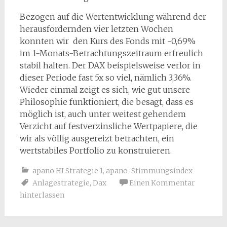
Bezogen auf die Wertentwicklung während der
herausfordernden vier letzten Wochen
konnten wir den Kurs des Fonds mit -0,69%
im 1-Monats-Betrachtungszeitraum erfreulich
stabil halten. Der DAX beispielsweise verlor in
dieser Periode fast 5x so viel, nämlich 3,36%.
Wieder einmal zeigt es sich, wie gut unsere
Philosophie funktioniert, die besagt, dass es
möglich ist, auch unter weitest gehendem
Verzicht auf festverzinsliche Wertpapiere, die
wir als völlig ausgereizt betrachten, ein
wertstabiles Portfolio zu konstruieren.
apano HI Strategie 1
,
apano-Stimmungsindex
Anlagestrategie
,
Dax
Einen Kommentar
hinterlassen