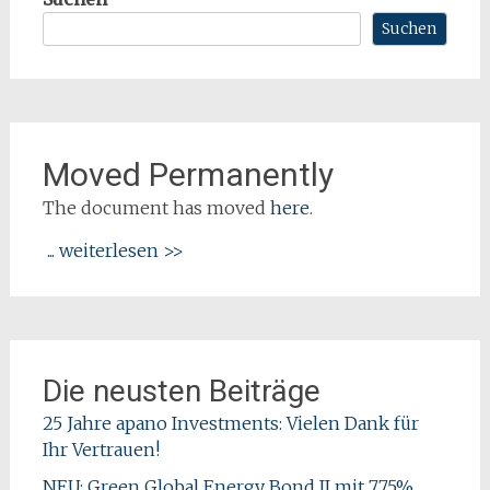
Suchen
Moved Permanently
The document has moved
here
.
... weiterlesen >>
Die neusten Beiträge
25 Jahre apano Investments: Vielen Dank für
Ihr Vertrauen!
NEU: Green Global Energy Bond II mit 7,75%