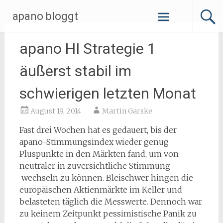
Zum
apano bloggt
Inhalt
springen
apano HI Strategie 1
äußerst stabil im
schwierigen letzten Monat
August 19, 2014
Martin Garske
Fast drei Wochen hat es gedauert, bis der
apano-Stimmungsindex wieder genug
Pluspunkte in den Märkten fand, um von
neutraler in zuversichtliche Stimmung
wechseln zu können. Bleischwer hingen die
europäischen Aktienmärkte im Keller und
belasteten täglich die Messwerte. Dennoch war
zu keinem Zeitpunkt pessimistische Panik zu