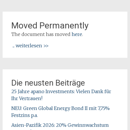
Moved Permanently
The document has moved
here
.
... weiterlesen >>
Die neusten Beiträge
25 Jahre apano Investments: Vielen Dank für
Ihr Vertrauen!
NEU: Green Global Energy Bond II mit 7,75%
Festzins p.a.
Asien-Pazifik 2026: 20% Gewinnwachstum