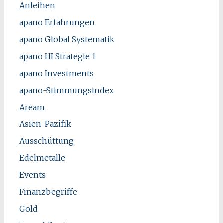
Anleihen
apano Erfahrungen
apano Global Systematik
apano HI Strategie 1
apano Investments
apano-Stimmungsindex
Aream
Asien-Pazifik
Ausschüttung
Edelmetalle
Events
Finanzbegriffe
Gold