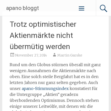
Zum
apano bloggt
Inhalt
springen
Trotz optimistischer
Aktienmärkte nicht
übermütig werden
November 27, 2014
Martin Garske
Rund um den Globus stürmen überall mit ganz
wenigen Ausnahmen die Aktienmärkte nach
oben. Eine solch steile Bergfahrt hat es in den
letzten Jahren nur ganz selten gegeben. Auch
unser
apano-Stimmungsindex
konstatiert für
die Untergruppe „Aktien“ geradezu
überbordenden Optimismus. Dennoch stehen
einige unserer Leitwölfe, mit denen wir die