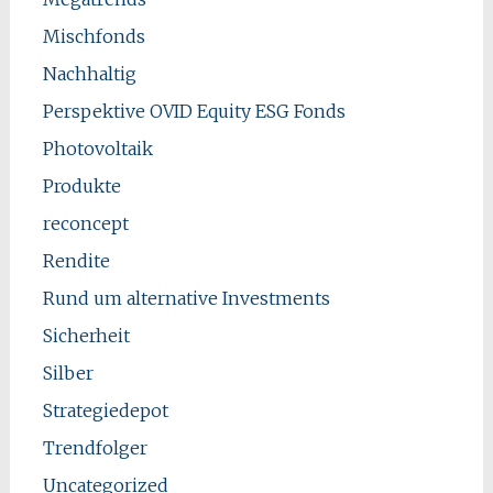
Mischfonds
Nachhaltig
Perspektive OVID Equity ESG Fonds
Photovoltaik
Produkte
reconcept
Rendite
Rund um alternative Investments
Sicherheit
Silber
Strategiedepot
Trendfolger
Uncategorized