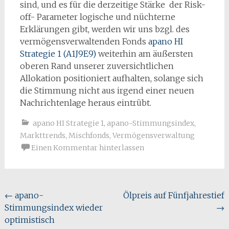
sind, und es für die derzeitige Stärke der Risk-
off- Parameter logische und nüchterne
Erklärungen gibt, werden wir uns bzgl. des
vermögensverwaltenden Fonds
apano HI
Strategie 1 (A1J9E9)
weiterhin am äußersten
oberen Rand unserer zuversichtlichen
Allokation positioniert aufhalten, solange sich
die Stimmung nicht aus irgend einer neuen
Nachrichtenlage heraus eintrübt.
apano HI Strategie 1
,
apano-Stimmungsindex
,
Markttrends
,
Mischfonds
,
Vermögensverwaltung
Einen Kommentar hinterlassen
Beitragsnavigation
←
apano-
Ölpreis auf Fünfjahrestief
Stimmungsindex wieder
→
optimistisch