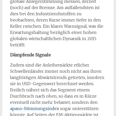
globale Anlegerstimmung messen, derzeit
(noch) auf der Bremse. Am auffallendsten ist
dies bei den Industrierohstoffen zu
beobachten, deren Kurse immer tiefer in den
Keller rutschen. Ein klares Warnsignal, was die
Erwartungshaltung bezüglich einer hohen
globalen wirtschaftlichen Dynamik in 2015
betrifft.
Dämpfende Signale
Zudem sind die Anleihemärkte etlicher
Schwellenländer immer noch nicht aus ihren
langfristigen Abwärtstrends getreten, insofern
sie in USD-Gegenwert berechnet werden.
Freilich nähert sich das Segment einem
Durchbruch nach oben, so dass es in Kürze
eventuell nicht mehr belastet, sondern den
apano-Stimmungsindex
sogar unterstützen
könnte. Auf Seiten der EM-Aktienmärkte ist