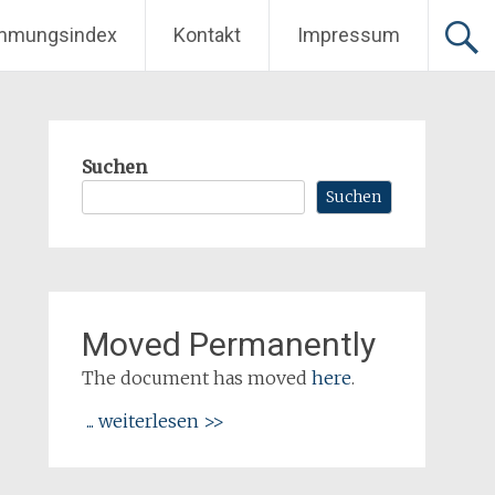
mmungsindex
Kontakt
Impressum
Suchen
Suchen
Moved Permanently
The document has moved
here
.
... weiterlesen >>