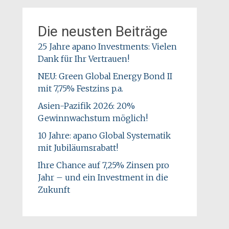
Die neusten Beiträge
25 Jahre apano Investments: Vielen
Dank für Ihr Vertrauen!
NEU: Green Global Energy Bond II
mit 7,75% Festzins p.a.
Asien-Pazifik 2026: 20%
Gewinnwachstum möglich!
10 Jahre: apano Global Systematik
mit Jubiläumsrabatt!
Ihre Chance auf 7,25% Zinsen pro
Jahr – und ein Investment in die
Zukunft