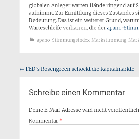
globalen Anleger warten Hände ringend auf Si
aufnimmt. Zur Ermittlung dieses Zustandes s
Bedeutung. Das ist ein weiterer Grund, waru
Warteschleife verharren, die der
apano-Stim
apano-Stimmungsindex
,
Markstimmung
,
Mark
Beitragsnavigation
←
FED`s Rosengreen schockt die Kapitalmärkte
Schreibe einen Kommentar
Deine E-Mail-Adresse wird nicht veröffentlich
Kommentar
*