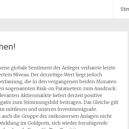
Sti
nen!
ne globale Sentiment der Anleger verharrte letzte
tem Niveau. Der derzeitige Wert liegt jedoch
tverfassung, die in den vergangenen beiden Monaten
den sogenannten Risk-on Parametern zum Ausdruck:
levanten Aktienmärkte liefert derzeit positive
gativ zum Stimmungsbild beitragen. Das Gleiche gilt
 im mittleren und unteren Investmentgrade.
ss auch die Gruppe der risikoaversen Anlagen nicht
twicklung im Goldpreis, sich wieder beruhigende