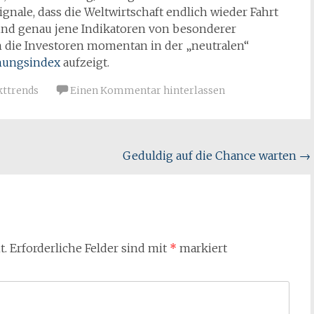
gnale, dass die Weltwirtschaft endlich wieder Fahrt
ind genau jene Indikatoren von besonderer
m die Investoren momentan in der „neutralen“
mungsindex
aufzeigt.
ttrends
Einen Kommentar hinterlassen
Geduldig auf die Chance warten
→
t.
Erforderliche Felder sind mit
*
markiert