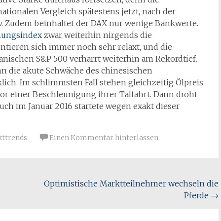
ationalen Vergleich spätestens jetzt, nach der
v. Zudem beinhaltet der DAX nur wenige Bankwerte.
ungsindex
zwar weiterhin nirgends die
ntieren sich immer noch sehr relaxt, und die
kanischen S&P 500 verharrt weiterhin am Rekordtief.
enn die akute Schwäche des chinesischen
ch. Im schlimmsten Fall stehen gleichzeitig Ölpreis
r einer Beschleunigung ihrer Talfahrt. Dann droht
uch im Januar 2016 startete wegen exakt dieser
ttrends
Einen Kommentar hinterlassen
Optimistische Marktteilnehmer wechseln die
Pferde
→