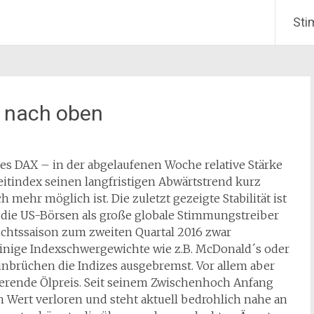
Sti
h nach oben
s DAX – in der abgelaufenen Woche relative Stärke
eitindex seinen langfristigen Abwärtstrend kurz
mehr möglich ist. Die zuletzt gezeigte Stabilität ist
 die US-Börsen als große globale Stimmungstreiber
richtssaison zum zweiten Quartal 2016 zwar
einige Indexschwergewichte wie z.B. McDonald´s oder
inbrüchen die Indizes ausgebremst. Vor allem aber
bierende Ölpreis. Seit seinem Zwischenhoch Anfang
n Wert verloren und steht aktuell bedrohlich nahe an