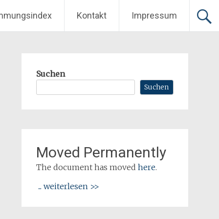
mmungsindex
Kontakt
Impressum
Suchen
Suchen
Moved Permanently
The document has moved
here
.
... weiterlesen >>