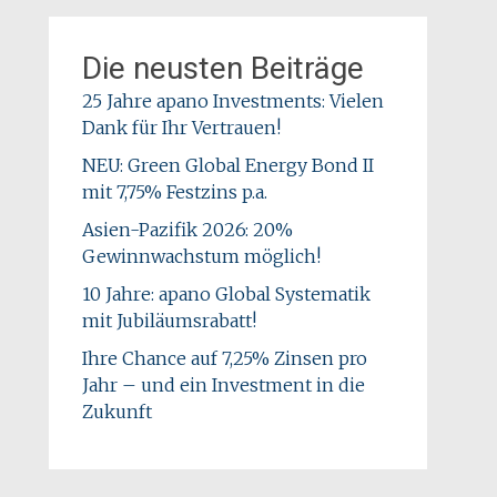
Die neusten Beiträge
25 Jahre apano Investments: Vielen
Dank für Ihr Vertrauen!
NEU: Green Global Energy Bond II
mit 7,75% Festzins p.a.
Asien-Pazifik 2026: 20%
Gewinnwachstum möglich!
10 Jahre: apano Global Systematik
mit Jubiläumsrabatt!
Ihre Chance auf 7,25% Zinsen pro
Jahr – und ein Investment in die
Zukunft