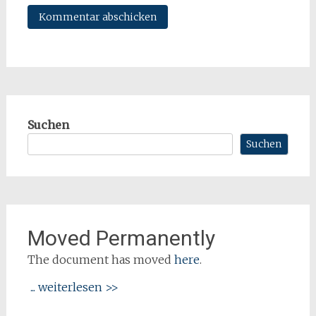
Suchen
Suchen
Moved Permanently
The document has moved
here
.
... weiterlesen >>