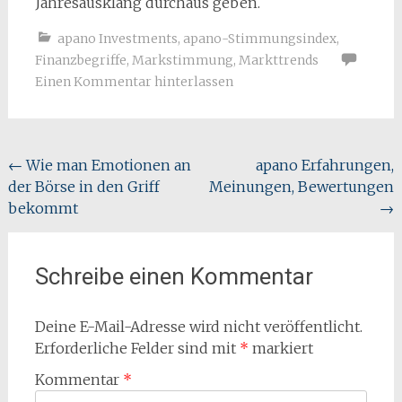
Jahresausklang durchaus geben.
apano Investments
,
apano-Stimmungsindex
,
Finanzbegriffe
,
Markstimmung
,
Markttrends
Einen Kommentar hinterlassen
Beitragsnavigation
←
Wie man Emotionen an
apano Erfahrungen,
der Börse in den Griff
Meinungen, Bewertungen
bekommt
→
Schreibe einen Kommentar
Deine E-Mail-Adresse wird nicht veröffentlicht.
Erforderliche Felder sind mit
*
markiert
Kommentar
*