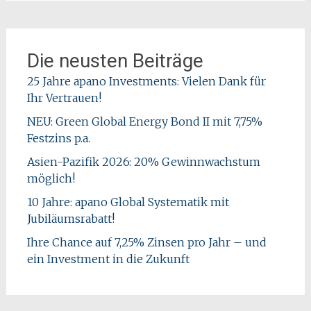
Die neusten Beiträge
25 Jahre apano Investments: Vielen Dank für
Ihr Vertrauen!
NEU: Green Global Energy Bond II mit 7,75%
Festzins p.a.
Asien-Pazifik 2026: 20% Gewinnwachstum
möglich!
10 Jahre: apano Global Systematik mit
Jubiläumsrabatt!
Ihre Chance auf 7,25% Zinsen pro Jahr – und
ein Investment in die Zukunft