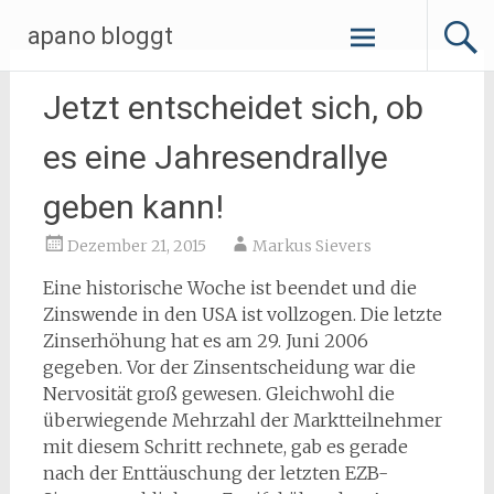
Zum
apano bloggt
Inhalt
springen
Jetzt entscheidet sich, ob
es eine Jahresendrallye
geben kann!
Dezember 21, 2015
Markus Sievers
Eine historische Woche ist beendet und die
Zinswende in den USA ist vollzogen. Die letzte
Zinserhöhung hat es am 29. Juni 2006
gegeben. Vor der Zinsentscheidung war die
Nervosität groß gewesen. Gleichwohl die
überwiegende Mehrzahl der Marktteilnehmer
mit diesem Schritt rechnete, gab es gerade
nach der Enttäuschung der letzten EZB-