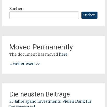
Suchen
Suchen
Moved Permanently
The document has moved
here
.
... weiterlesen >>
Die neusten Beiträge
25 Jahre apano Investments: Vielen Dank für
Ihr Vertrauen!