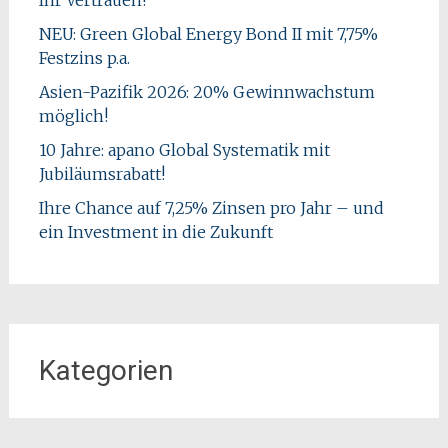
NEU: Green Global Energy Bond II mit 7,75%
Festzins p.a.
Asien-Pazifik 2026: 20% Gewinnwachstum
möglich!
10 Jahre: apano Global Systematik mit
Jubiläumsrabatt!
Ihre Chance auf 7,25% Zinsen pro Jahr – und
ein Investment in die Zukunft
Kategorien