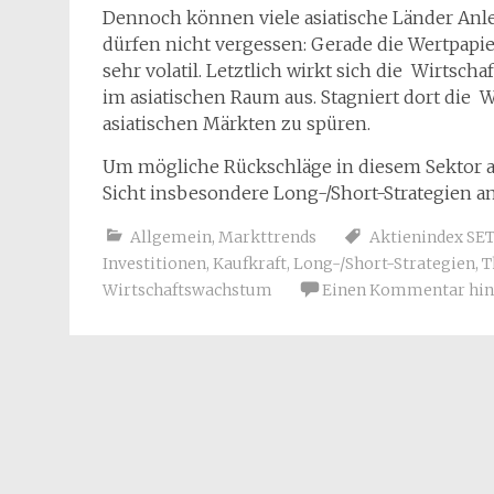
Dennoch können viele asiatische Länder Anle
dürfen nicht vergessen: Gerade die Wertpap
sehr volatil. Letztlich wirkt sich die Wirtsch
im asiatischen Raum aus. Stagniert dort die W
asiatischen Märkten zu spüren.
Um mögliche Rückschläge in diesem Sektor a
Sicht insbesondere Long-/Short-Strategien an
Allgemein
,
Markttrends
Aktienindex SET
Investitionen
,
Kaufkraft
,
Long-/Short-Strategien
,
T
Wirtschaftswachstum
Einen Kommentar hin