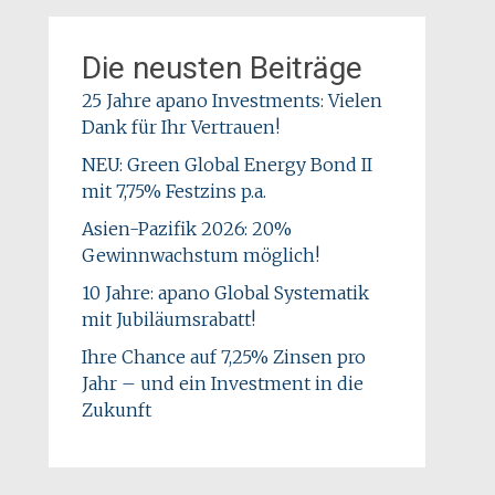
Die neusten Beiträge
25 Jahre apano Investments: Vielen
Dank für Ihr Vertrauen!
NEU: Green Global Energy Bond II
mit 7,75% Festzins p.a.
Asien-Pazifik 2026: 20%
Gewinnwachstum möglich!
10 Jahre: apano Global Systematik
mit Jubiläumsrabatt!
Ihre Chance auf 7,25% Zinsen pro
Jahr – und ein Investment in die
Zukunft