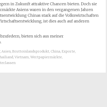
gern in Zukunft attraktive Chancen bieten. Doch sie
iermärkte Asiens waren in den vergangenen Jahren
aftsentwicklung Chinas stark auf die Volkswirtschaften
irtschaftsentwicklung, ist dies auch auf anderen
bzufedern, bieten sich aus meiner
.
,
Asien
,
Bruttoinlandsprodukt
,
China
,
Exporte
,
hailiand
,
Vietnam
,
Wertpapiermärkte
,
terlassen