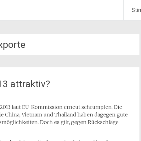
Sti
xporte
3 attraktiv?
d 2013 laut EU-Kommission erneut schrumpfen. Die
wie China, Vietnam und Thailand haben dagegen gute
möglichkeiten. Doch es gilt, gegen Rückschläge