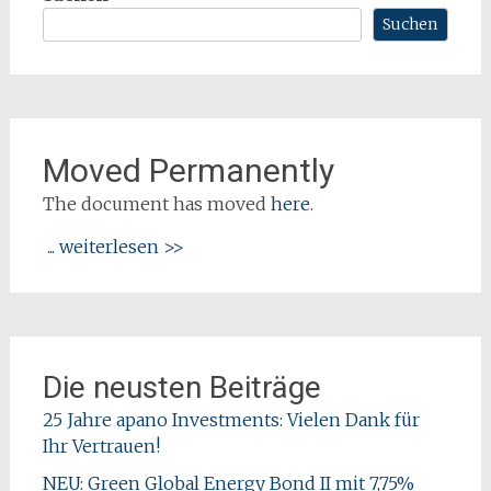
Suchen
Moved Permanently
The document has moved
here
.
... weiterlesen >>
Die neusten Beiträge
25 Jahre apano Investments: Vielen Dank für
Ihr Vertrauen!
NEU: Green Global Energy Bond II mit 7,75%