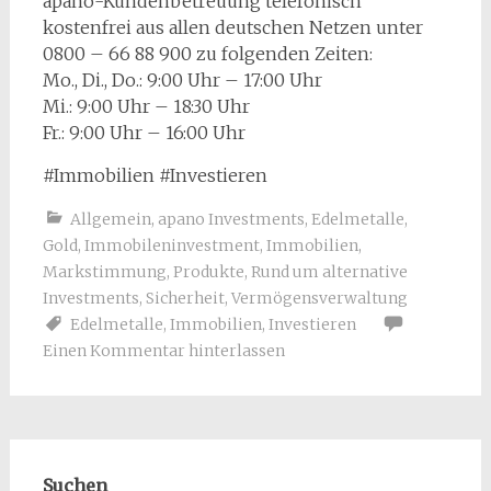
apano-Kundenbetreuung telefonisch
kostenfrei aus allen deutschen Netzen unter
0800 – 66 88 900 zu folgenden Zeiten:
Mo., Di., Do.: 9:00 Uhr – 17:00 Uhr
Mi.: 9:00 Uhr – 18:30 Uhr
Fr.: 9:00 Uhr – 16:00 Uhr
#Immobilien #Investieren
Allgemein
,
apano Investments
,
Edelmetalle
,
Gold
,
Immobileninvestment
,
Immobilien
,
Markstimmung
,
Produkte
,
Rund um alternative
Investments
,
Sicherheit
,
Vermögensverwaltung
Edelmetalle
,
Immobilien
,
Investieren
Einen Kommentar hinterlassen
Suchen