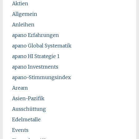
Aktien
Allgemein
Anleihen
apano Erfahrungen
apano Global Systematik
apano HI Strategie 1
apano Investments
apano-Stimmungsindex
Aream
Asien-Pazifik
Ausschüttung
Edelmetalle
Events