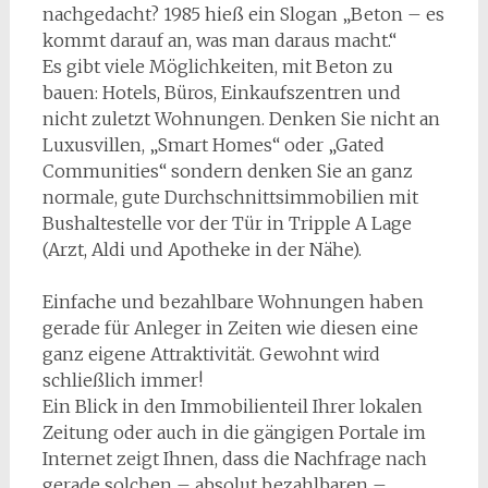
nachgedacht? 1985 hieß ein Slogan „Beton – es
kommt darauf an, was man daraus macht.“
Es gibt viele Möglichkeiten, mit Beton zu
bauen: Hotels, Büros, Einkaufszentren und
nicht zuletzt Wohnungen. Denken Sie nicht an
Luxusvillen, „Smart Homes“ oder „Gated
Communities“ sondern denken Sie an ganz
normale, gute Durchschnittsimmobilien mit
Bushaltestelle vor der Tür in Tripple A Lage
(Arzt, Aldi und Apotheke in der Nähe).
Einfache und bezahlbare Wohnungen haben
gerade für Anleger in Zeiten wie diesen eine
ganz eigene Attraktivität. Gewohnt wird
schließlich immer!
Ein Blick in den Immobilienteil Ihrer lokalen
Zeitung oder auch in die gängigen Portale im
Internet zeigt Ihnen, dass die Nachfrage nach
gerade solchen – absolut bezahlbaren –