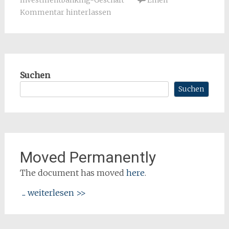
Investmentbanking-Geschäft
Einen
Kommentar hinterlassen
Suchen
Suchen
Moved Permanently
The document has moved
here
.
... weiterlesen >>