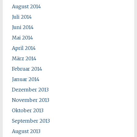
August 2014
Juli 2014
Juni 2014
Mai 2014
April 2014
März 2014
Februar 2014
Januar 2014
Dezember 2013
November 2013
Oktober 2013
September 2013
August 2013