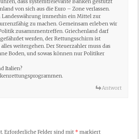
führen, dass systemtrelevante Banken gestützt
land von sich aus die Euro – Zone verlassen.
 Landeswährung immerhin ein Mittel zur
kurrenzfähig zu machen. Gemeinsam erleben wir
 Politik zusamnmentreffen. Griechenland darf
 gefährdet werden, der Rettungsschirm ist
 alles weitergehen. Der Steuerzahler muss das
 ohne Boden, und sowas können nur Politiker
d Italien?
Bankenrettungsprogrammen.
Antwort
t.
Erforderliche Felder sind mit
*
markiert