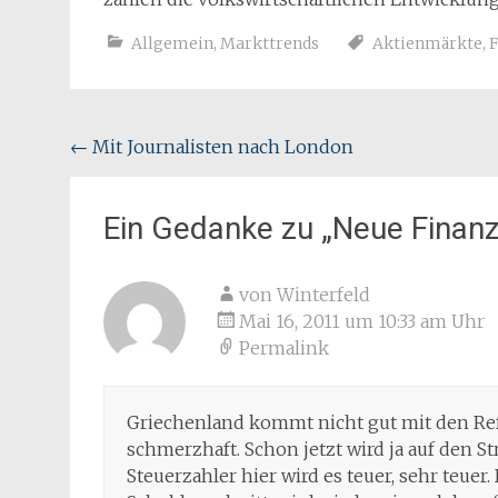
Allgemein
,
Markttrends
Aktienmärkte
,
Beitragsnavigation
←
Mit Journalisten nach London
Ein Gedanke zu „
Neue Finanz
von Winterfeld
Mai 16, 2011 um 10:33 am Uhr
Permalink
Griechenland kommt nicht gut mit den Ref
schmerzhaft. Schon jetzt wird ja auf den St
Steuerzahler hier wird es teuer, sehr teuer