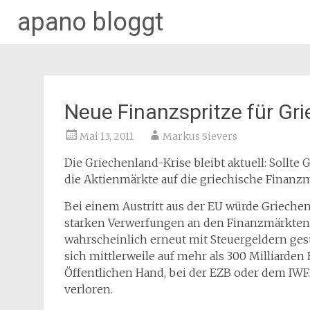
apano bloggt
Zum
Inhalt
springen
Neue Finanzspritze für Gr
Mai 13, 2011
Markus Sievers
Die Griechenland-Krise bleibt aktuell: Sollte
die Aktienmärkte auf die griechische Finanz
Bei einem Austritt aus der EU würde Griechenl
starken Verwerfungen an den Finanzmärkte
wahrscheinlich erneut mit Steuergeldern ges
sich mittlerweile auf mehr als 300 Milliarden
Öffentlichen Hand, bei der EZB oder dem IWF.
verloren.