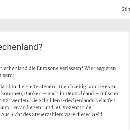
Sti
iechenland?
 Griechenland die Eurozone verlassen? Wie reagieren
misere?
and in die Pleite steuern. Gleichzeitig könnte es zu
n kommen, Banken – auch in Deutschland – müssten
tützt werden. Die Schulden Griechenlands belaufen
 Euro. Davon liegen rund 50 Prozent in der
 Aus Sicht des Steuerzahlers wäre dieses Geld