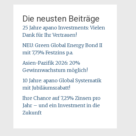
Die neusten Beiträge
25 Jahre apano Investments: Vielen
Dank für Ihr Vertrauen!
NEU: Green Global Energy Bond II
mit 7,75% Festzins p.a.
Asien-Pazifik 2026: 20%
Gewinnwachstum möglich!
10 Jahre: apano Global Systematik
mit Jubiläumsrabatt!
Ihre Chance auf 7,25% Zinsen pro
Jahr – und ein Investment in die
Zukunft