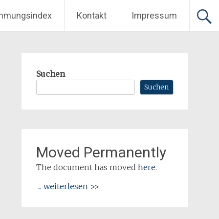
mmungsindex
Kontakt
Impressum
Suchen
Suchen
Moved Permanently
The document has moved
here
.
... weiterlesen >>