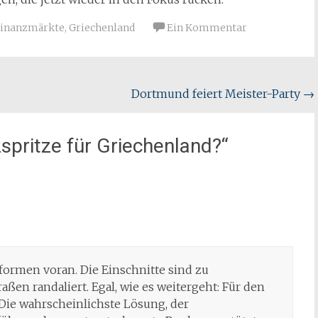
Finanzmärkte
,
Griechenland
Ein Kommentar
Dortmund feiert Meister-Party
→
spritze für Griechenland?
“
ormen voran. Die Einschnitte sind zu
raßen randaliert. Egal, wie es weitergeht: Für den
. Die wahrscheinlichste Lösung, der