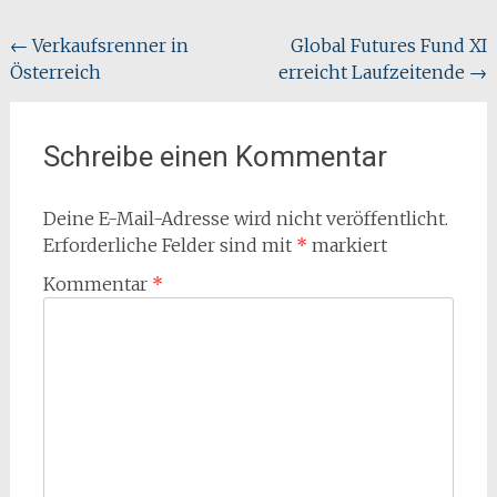
Beitragsnavigation
←
Verkaufsrenner in
Global Futures Fund XI
Österreich
erreicht Laufzeitende
→
Schreibe einen Kommentar
Deine E-Mail-Adresse wird nicht veröffentlicht.
Erforderliche Felder sind mit
*
markiert
Kommentar
*