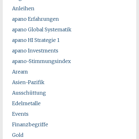
Anleihen
apano Erfahrungen
apano Global Systematik
apano HI Strategie 1
apano Investments
apano-Stimmungsindex
Aream
Asien-Pazifik
Ausschüttung
Edelmetalle
Events
Finanzbegriffe
Gold