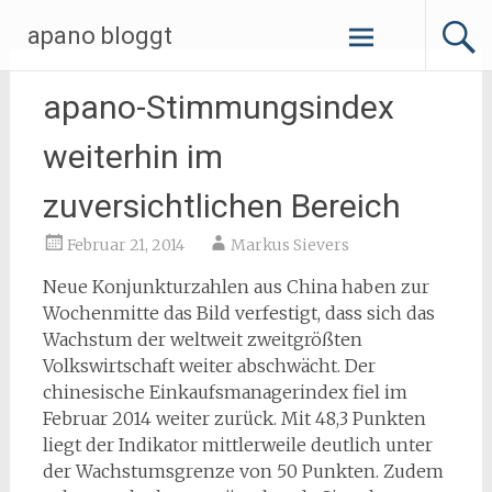
Zum
apano bloggt
Inhalt
springen
apano-Stimmungsindex
weiterhin im
zuversichtlichen Bereich
Februar 21, 2014
Markus Sievers
Neue Konjunkturzahlen aus China haben zur
Wochenmitte das Bild verfestigt, dass sich das
Wachstum der weltweit zweitgrößten
Volkswirtschaft weiter abschwächt. Der
chinesische Einkaufsmanagerindex fiel im
Februar 2014 weiter zurück. Mit 48,3 Punkten
liegt der Indikator mittlerweile deutlich unter
der Wachstumsgrenze von 50 Punkten. Zudem