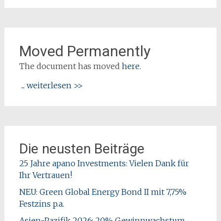
Moved Permanently
The document has moved
here
.
... weiterlesen >>
Die neusten Beiträge
25 Jahre apano Investments: Vielen Dank für
Ihr Vertrauen!
NEU: Green Global Energy Bond II mit 7,75%
Festzins p.a.
Asien-Pazifik 2026: 20% Gewinnwachstum