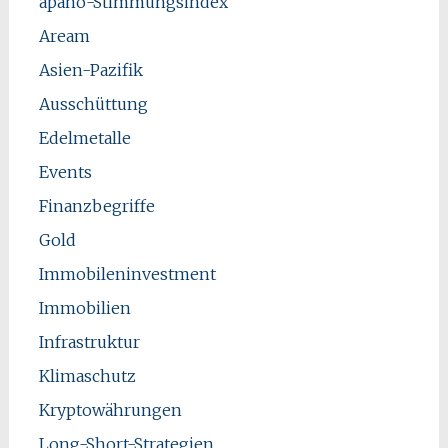
apano-Stimmungsindex
Aream
Asien-Pazifik
Ausschüttung
Edelmetalle
Events
Finanzbegriffe
Gold
Immobileninvestment
Immobilien
Infrastruktur
Klimaschutz
Kryptowährungen
Long-Short-Strategien