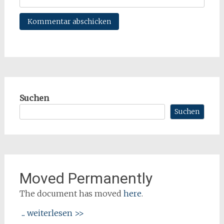
Suchen
Suchen
Moved Permanently
The document has moved
here
.
... weiterlesen >>