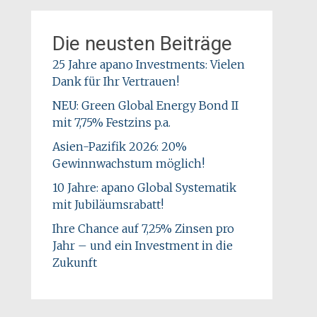
Die neusten Beiträge
25 Jahre apano Investments: Vielen
Dank für Ihr Vertrauen!
NEU: Green Global Energy Bond II
mit 7,75% Festzins p.a.
Asien-Pazifik 2026: 20%
Gewinnwachstum möglich!
10 Jahre: apano Global Systematik
mit Jubiläumsrabatt!
Ihre Chance auf 7,25% Zinsen pro
Jahr – und ein Investment in die
Zukunft