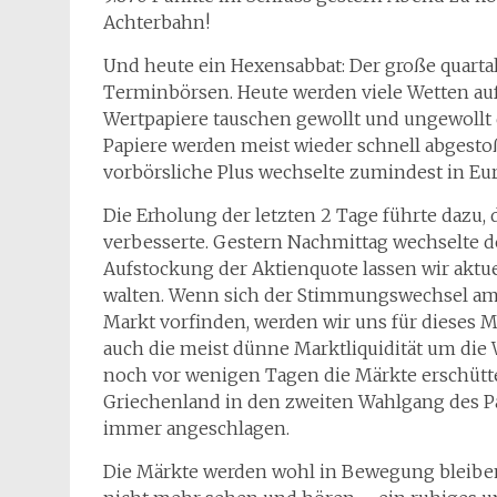
Achterbahn!
Und heute ein Hexensabbat: Der große quart
Terminbörsen. Heute werden viele Wetten auf
Wertpapiere tauschen gewollt und ungewollt d
Papiere werden meist wieder schnell abgestoß
vorbörsliche Plus wechselte zumindest in Eur
Die Erholung der letzten 2 Tage führte dazu
verbesserte. Gestern Nachmittag wechselte de
Aufstockung der Aktienquote lassen wir aktue
walten. Wenn sich der Stimmungswechsel am 
Markt vorfinden, werden wir uns für dieses M
auch die meist dünne Marktliquidität um die
noch vor wenigen Tagen die Märkte erschütter
Griechenland in den zweiten Wahlgang des Pa
immer angeschlagen.
Die Märkte werden wohl in Bewegung bleiben u