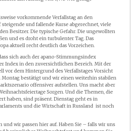
alsweise vorkommende Verfallstag an den
 steigende und fallende Kurse abgerechnet, viele
en Besitzer. Die typische Gefahr: Die ungewollten
en und es droht ein turbulenter Tag. Das
opa aktuell recht deutlich das Vorzeichen.
, dass sich auch der apano-Stimmungsindex
r Index in den zuversichtlichen Bereich. Mit der
ll vor dem Hintergrund des Verfallstages Vorsicht
Montag bestätigt und wir einen weiterhin stabilen
arktszenario offensiver aufstellen. Uns macht aber
 Weihnachtsfeiertage Sorgen. Und die Themen, die
t haben, sind präsent. Dienstag geht es in
rlaments und die Wirtschaft in Russland ist noch
nd wir passen hier auf. Haben Sie – falls wir uns