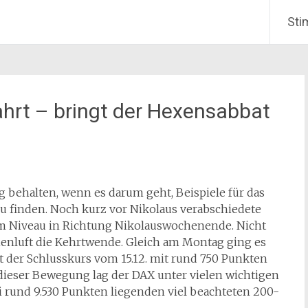
Sti
ahrt – bringt der Hexensabbat
g behalten, wenn es darum geht, Beispiele für das
zu finden. Noch kurz vor Nikolaus verabschiedete
em Niveau in Richtung Nikolauswochenende. Nicht
henluft die Kehrtwende. Gleich am Montag ging es
rt der Schlusskurs vom 15.12. mit rund 750 Punkten
t dieser Bewegung lag der DAX unter vielen wichtigen
ei rund 9.530 Punkten liegenden viel beachteten 200-