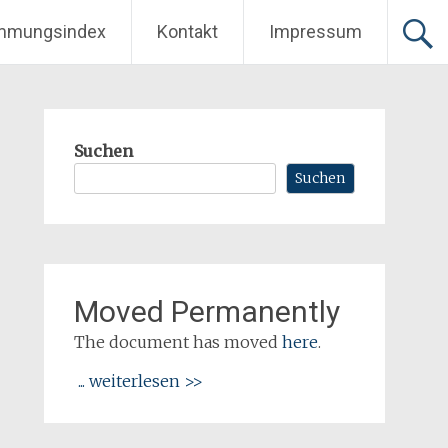
mmungsindex
Kontakt
Impressum
Suchen
Suchen
Moved Permanently
The document has moved
here
.
... weiterlesen >>