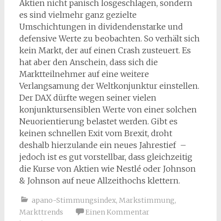
Aktien nicht panisch losgeschlagen, sondern
es sind vielmehr ganz gezielte
Umschichtungen in dividendenstarke und
defensive Werte zu beobachten. So verhält sich
kein Markt, der auf einen Crash zusteuert. Es
hat aber den Anschein, dass sich die
Marktteilnehmer auf eine weitere
Verlangsamung der Weltkonjunktur einstellen.
Der DAX dürfte wegen seiner vielen
konjunktursensiblen Werte von einer solchen
Neuorientierung belastet werden. Gibt es
keinen schnellen Exit vom Brexit, droht
deshalb hierzulande ein neues Jahrestief –
jedoch ist es gut vorstellbar, dass gleichzeitig
die Kurse von Aktien wie Nestlé oder Johnson
& Johnson auf neue Allzeithochs klettern.
apano-Stimmungsindex
,
Markstimmung
,
Markttrends
Einen Kommentar