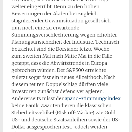
weiter eingetrübt. Denn zu den hohen
Bewertungen der Aktien bei zugleich
stagnierender Gewinnsituation gesellt sich
nun noch eine zu erwartende
Stimmungsverschlechterung wegen erhöhter
Planungsunsicherheit der Industrie. Technisch
betrachtet sind die Börsianer letzte Woche
zum zweiten Mal nach Mitte Mai in die Falle
getappt, dass die Abwärtstrends in Europa
gebrochen würden. Der S&P500 erreichte
zuletzt sogar fast ein neues Allzeithoch. Nach
diesem teuren Doppelschlag dürften viele
Investoren zunächst defensiver agieren.
Andererseits misst der
apano-Stimmungsindex
keine Panik. Zwar tendieren die klassischen
Sicherheitsvehikel (Risk off-Märkte) wie Gold,
US- und deutsche Staatsanleihen sowie der US-
Dollar ausgesprochen fest. Jedoch werden