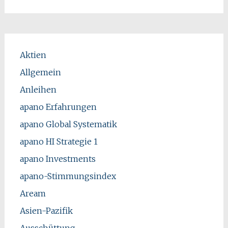
Aktien
Allgemein
Anleihen
apano Erfahrungen
apano Global Systematik
apano HI Strategie 1
apano Investments
apano-Stimmungsindex
Aream
Asien-Pazifik
Ausschüttung