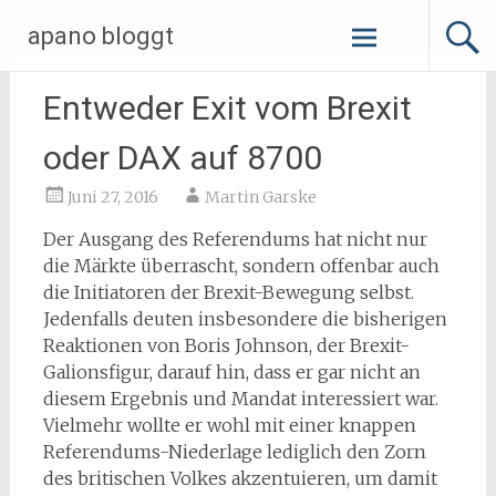
Zum
apano bloggt
Inhalt
springen
Entweder Exit vom Brexit
oder DAX auf 8700
Juni 27, 2016
Martin Garske
Der Ausgang des Referendums hat nicht nur
die Märkte überrascht, sondern offenbar auch
die Initiatoren der Brexit-Bewegung selbst.
Jedenfalls deuten insbesondere die bisherigen
Reaktionen von Boris Johnson, der Brexit-
Galionsfigur, darauf hin, dass er gar nicht an
diesem Ergebnis und Mandat interessiert war.
Vielmehr wollte er wohl mit einer knappen
Referendums-Niederlage lediglich den Zorn
des britischen Volkes akzentuieren, um damit