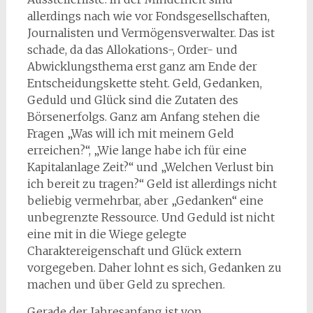
allerdings nach wie vor Fondsgesellschaften,
Journalisten und Vermögensverwalter. Das ist
schade, da das Allokations-, Order- und
Abwicklungsthema erst ganz am Ende der
Entscheidungskette steht. Geld, Gedanken,
Geduld und Glück sind die Zutaten des
Börsenerfolgs. Ganz am Anfang stehen die
Fragen „Was will ich mit meinem Geld
erreichen?“, „Wie lange habe ich für eine
Kapitalanlage Zeit?“ und „Welchen Verlust bin
ich bereit zu tragen?“ Geld ist allerdings nicht
beliebig vermehrbar, aber „Gedanken“ eine
unbegrenzte Ressource. Und Geduld ist nicht
eine mit in die Wiege gelegte
Charaktereigenschaft und Glück extern
vorgegeben. Daher lohnt es sich, Gedanken zu
machen und über Geld zu sprechen.
Gerade der Jahresanfang ist von