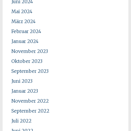
Juni 2024
Mai 2024
März 2024
Februar 2024
Januar 2024
November 2023
Oktober 2023
September 2023
Juni 2023
Januar 2023
November 2022
September 2022
Juli 2022
Juni 2022