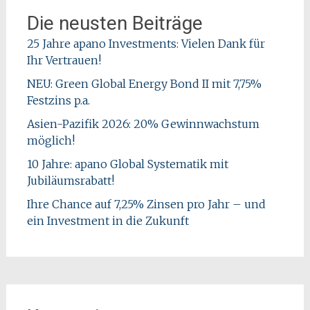
Die neusten Beiträge
25 Jahre apano Investments: Vielen Dank für
Ihr Vertrauen!
NEU: Green Global Energy Bond II mit 7,75%
Festzins p.a.
Asien-Pazifik 2026: 20% Gewinnwachstum
möglich!
10 Jahre: apano Global Systematik mit
Jubiläumsrabatt!
Ihre Chance auf 7,25% Zinsen pro Jahr – und
ein Investment in die Zukunft