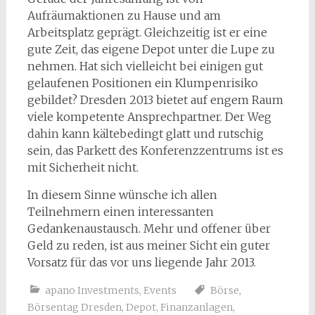
Aufräumaktionen zu Hause und am
Arbeitsplatz geprägt. Gleichzeitig ist er eine
gute Zeit, das eigene Depot unter die Lupe zu
nehmen. Hat sich vielleicht bei einigen gut
gelaufenen Positionen ein Klumpenrisiko
gebildet? Dresden 2013 bietet auf engem Raum
viele kompetente Ansprechpartner. Der Weg
dahin kann kältebedingt glatt und rutschig
sein, das Parkett des Konferenzzentrums ist es
mit Sicherheit nicht.
In diesem Sinne wünsche ich allen
Teilnehmern einen interessanten
Gedankenaustausch. Mehr und offener über
Geld zu reden, ist aus meiner Sicht ein guter
Vorsatz für das vor uns liegende Jahr 2013.
apano Investments
,
Events
Börse
,
Börsentag Dresden
,
Depot
,
Finanzanlagen
,