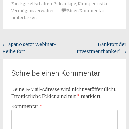
Fondsgesellschaften
,
Geldanlage
,
Klumpenrisiko
,
Vermögensverwalter
Einen Kommentar
hinterlassen
Beitragsnavigation
←
apano setzt Webinar-
Bankrott der
Reihe fort
Investmentbanker?
→
Schreibe einen Kommentar
Deine E-Mail-Adresse wird nicht veröffentlicht.
Erforderliche Felder sind mit
*
markiert
Kommentar
*