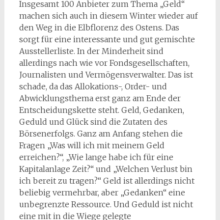
Insgesamt 100 Anbieter zum Thema „Geld“
machen sich auch in diesem Winter wieder auf
den Weg in die Elbflorenz des Ostens. Das
sorgt für eine interessante und gut gemischte
Ausstellerliste. In der Minderheit sind
allerdings nach wie vor Fondsgesellschaften,
Journalisten und Vermögensverwalter. Das ist
schade, da das Allokations-, Order- und
Abwicklungsthema erst ganz am Ende der
Entscheidungskette steht. Geld, Gedanken,
Geduld und Glück sind die Zutaten des
Börsenerfolgs. Ganz am Anfang stehen die
Fragen „Was will ich mit meinem Geld
erreichen?“, „Wie lange habe ich für eine
Kapitalanlage Zeit?“ und „Welchen Verlust bin
ich bereit zu tragen?“ Geld ist allerdings nicht
beliebig vermehrbar, aber „Gedanken“ eine
unbegrenzte Ressource. Und Geduld ist nicht
eine mit in die Wiege gelegte