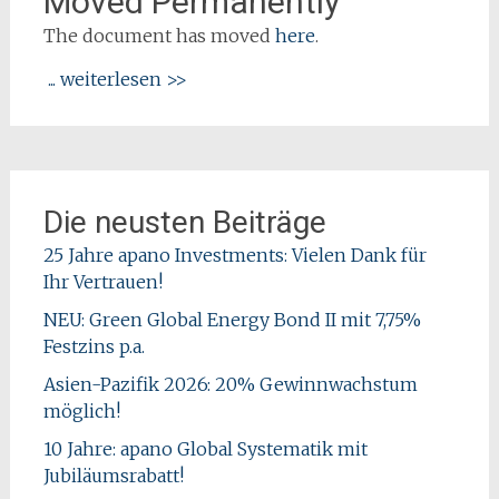
Moved Permanently
The document has moved
here
.
... weiterlesen >>
Die neusten Beiträge
25 Jahre apano Investments: Vielen Dank für
Ihr Vertrauen!
NEU: Green Global Energy Bond II mit 7,75%
Festzins p.a.
Asien-Pazifik 2026: 20% Gewinnwachstum
möglich!
10 Jahre: apano Global Systematik mit
Jubiläumsrabatt!