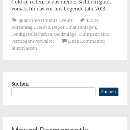
Geld zu reden, ist aus meiner Sicht ein guter
Vorsatz für das vor uns liegende Jahr 2013.
apano Investments
,
Events
Börse
,
Börsentag Dresden
,
Depot
,
Finanzanlagen
,
Fondsgesellschaften
,
Geldanlage
,
Klumpenrisiko
,
Vermögensverwalter
Einen Kommentar
hinterlassen
Suchen
Suchen