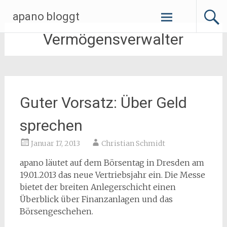
Zum
apano bloggt
Inhalt
springen
Vermögensverwalter
Guter Vorsatz: Über Geld
sprechen
Januar 17, 2013
Christian Schmidt
apano läutet auf dem Börsentag in Dresden am
19.01.2013 das neue Vertriebsjahr ein. Die Messe
bietet der breiten Anlegerschicht einen
Überblick über Finanzanlagen und das
Börsengeschehen.