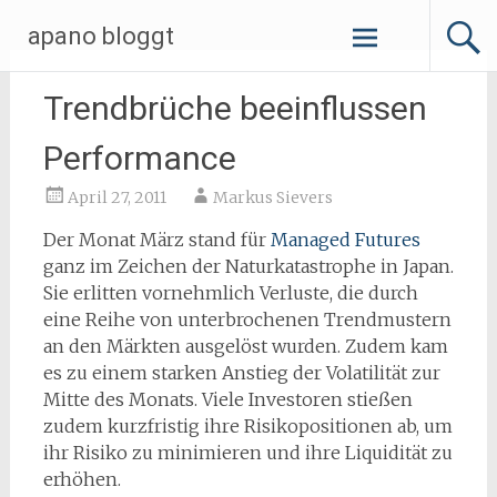
Zum
apano bloggt
Inhalt
springen
Trendbrüche beeinflussen
Performance
April 27, 2011
Markus Sievers
Der Monat März stand für
Managed Futures
ganz im Zeichen der Naturkatastrophe in Japan.
Sie erlitten vornehmlich Verluste, die durch
eine Reihe von unterbrochenen Trendmustern
an den Märkten ausgelöst wurden. Zudem kam
es zu einem starken Anstieg der Volatilität zur
Mitte des Monats. Viele Investoren stießen
zudem kurzfristig ihre Risikopositionen ab, um
ihr Risiko zu minimieren und ihre Liquidität zu
erhöhen.