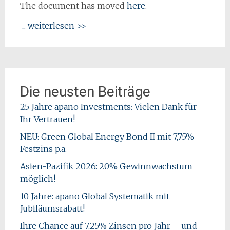
The document has moved
here
.
... weiterlesen >>
Die neusten Beiträge
25 Jahre apano Investments: Vielen Dank für
Ihr Vertrauen!
NEU: Green Global Energy Bond II mit 7,75%
Festzins p.a.
Asien-Pazifik 2026: 20% Gewinnwachstum
möglich!
10 Jahre: apano Global Systematik mit
Jubiläumsrabatt!
Ihre Chance auf 7,25% Zinsen pro Jahr – und