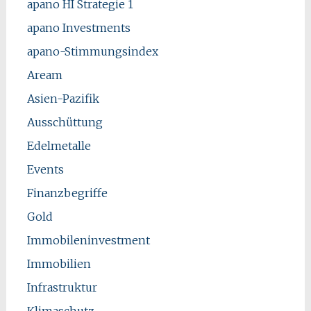
apano HI Strategie 1
apano Investments
apano-Stimmungsindex
Aream
Asien-Pazifik
Ausschüttung
Edelmetalle
Events
Finanzbegriffe
Gold
Immobileninvestment
Immobilien
Infrastruktur
Klimaschutz