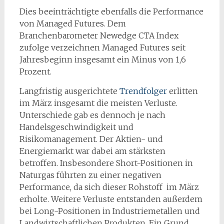
Dies beeinträchtigte ebenfalls die Performance
von Managed Futures. Dem
Branchenbarometer Newedge CTA Index
zufolge verzeichnen Managed Futures seit
Jahresbeginn insgesamt ein Minus von 1,6
Prozent.
Langfristig ausgerichtete
Trendfolger
erlitten
im März insgesamt die meisten Verluste.
Unterschiede gab es dennoch je nach
Handelsgeschwindigkeit und
Risikomanagement. Der Aktien- und
Energiemarkt war dabei am stärksten
betroffen. Insbesondere Short-Positionen in
Naturgas führten zu einer negativen
Performance, da sich dieser Rohstoff im März
erholte. Weitere Verluste entstanden außerdem
bei Long-Positionen in Industriemetallen und
Landwirtschaftlichen Produkten. Ein Grund