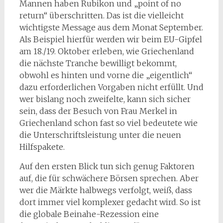
Mannen haben Rubikon und „point of no
return“ überschritten. Das ist die vielleicht
wichtigste Message aus dem Monat September.
Als Beispiel hierfür werden wir beim EU-Gipfel
am 18./19. Oktober erleben, wie Griechenland
die nächste Tranche bewilligt bekommt,
obwohl es hinten und vorne die „eigentlich“
dazu erforderlichen Vorgaben nicht erfüllt. Und
wer bislang noch zweifelte, kann sich sicher
sein, dass der Besuch von Frau Merkel in
Griechenland schon fast so viel bedeutete wie
die Unterschriftsleistung unter die neuen
Hilfspakete.
Auf den ersten Blick tun sich genug Faktoren
auf, die für schwächere Börsen sprechen. Aber
wer die Märkte halbwegs verfolgt, weiß, dass
dort immer viel komplexer gedacht wird. So ist
die globale Beinahe-Rezession eine