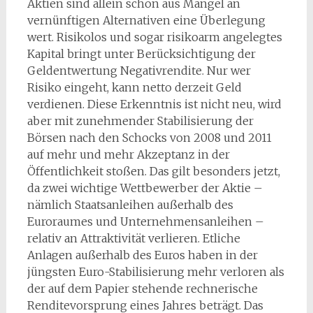
Aktien sind allein schon aus Mangel an
vernünftigen Alternativen eine Überlegung
wert. Risikolos und sogar risikoarm angelegtes
Kapital bringt unter Berücksichtigung der
Geldentwertung Negativrendite. Nur wer
Risiko eingeht, kann netto derzeit Geld
verdienen. Diese Erkenntnis ist nicht neu, wird
aber mit zunehmender Stabilisierung der
Börsen nach den Schocks von 2008 und 2011
auf mehr und mehr Akzeptanz in der
Öffentlichkeit stoßen. Das gilt besonders jetzt,
da zwei wichtige Wettbewerber der Aktie –
nämlich Staatsanleihen außerhalb des
Euroraumes und Unternehmensanleihen –
relativ an Attraktivität verlieren. Etliche
Anlagen außerhalb des Euros haben in der
jüngsten Euro-Stabilisierung mehr verloren als
der auf dem Papier stehende rechnerische
Renditevorsprung eines Jahres beträgt. Das