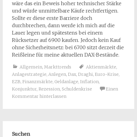
wäre das ein Beweis hoher technischer Stärke
und würde unmittelbare Käufe rechtfertigen.
Sollte er diese erste Barriere doch
durchbrechen, dann werde ich mich auf die
Lauer legen und spätestens bei einem
Rücksetzer auf 6900 kaufen. Jedoch kein Kauf
ohne Sicherheitsnetz: bei 6700 sitzt derzeit die
Reißleine für meine aktuellen DAX-Bestände.
Allgemein
,
Markttrends
Aktienmärkte
,
Anlagestrategie
,
Anlegen
,
Dax
,
Draghi
,
Euro-Krise
,
EZB
,
Finanzmärkte
,
Geldanlage
,
Inflation
,
Konjunktur
,
Rezession
,
Schuldenkrise
Einen
Kommentar hinterlassen
Suchen