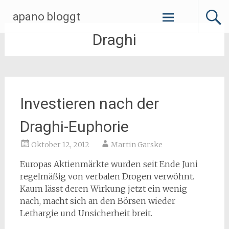
Zum
apano bloggt
Inhalt
springen
Draghi
Investieren nach der
Draghi-Euphorie
Oktober 12, 2012
Martin Garske
Europas Aktienmärkte wurden seit Ende Juni
regelmäßig von verbalen Drogen verwöhnt.
Kaum lässt deren Wirkung jetzt ein wenig
nach, macht sich an den Börsen wieder
Lethargie und Unsicherheit breit.