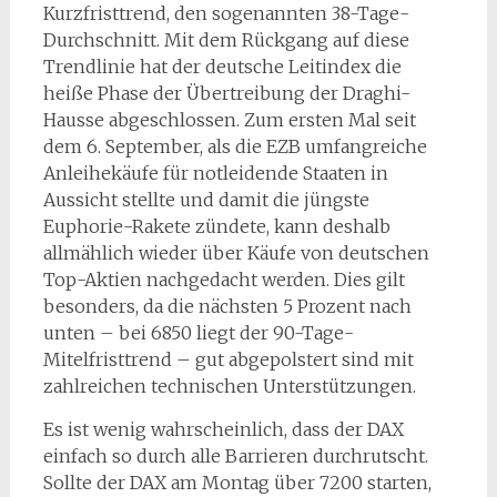
Kurzfristtrend, den sogenannten 38-Tage-
Durchschnitt. Mit dem Rückgang auf diese
Trendlinie hat der deutsche Leitindex die
heiße Phase der Übertreibung der Draghi-
Hausse abgeschlossen. Zum ersten Mal seit
dem 6. September, als die EZB umfangreiche
Anleihekäufe für notleidende Staaten in
Aussicht stellte und damit die jüngste
Euphorie-Rakete zündete, kann deshalb
allmählich wieder über Käufe von deutschen
Top-Aktien nachgedacht werden. Dies gilt
besonders, da die nächsten 5 Prozent nach
unten – bei 6850 liegt der 90-Tage-
Mitelfristtrend – gut abgepolstert sind mit
zahlreichen technischen Unterstützungen.
Es ist wenig wahrscheinlich, dass der DAX
einfach so durch alle Barrieren durchrutscht.
Sollte der DAX am Montag über 7200 starten,