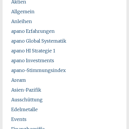
Aktien
Allgemein
Anleihen
apano Erfahrungen
apano Global Systematik
apano HI Strategie 1
apano Investments
apano-Stimmungsindex
Aream
Asien-Pazifik
Ausschüttung
Edelmetalle
Events
Finanzbegriffe