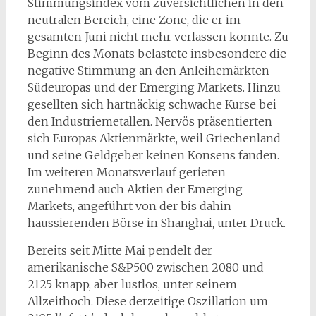
Stimmungsindex vom zuversichtlichen in den
neutralen Bereich, eine Zone, die er im
gesamten Juni nicht mehr verlassen konnte. Zu
Beginn des Monats belastete insbesondere die
negative Stimmung an den Anleihemärkten
Südeuropas und der Emerging Markets. Hinzu
gesellten sich hartnäckig schwache Kurse bei
den Industriemetallen. Nervös präsentierten
sich Europas Aktienmärkte, weil Griechenland
und seine Geldgeber keinen Konsens fanden.
Im weiteren Monatsverlauf gerieten
zunehmend auch Aktien der Emerging
Markets, angeführt von der bis dahin
haussierenden Börse in Shanghai, unter Druck.
Bereits seit Mitte Mai pendelt der
amerikanische S&P500 zwischen 2080 und
2125 knapp, aber lustlos, unter seinem
Allzeithoch. Diese derzeitige Oszillation um