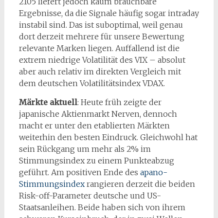
2105 liefert jedoch kaum brauchbare
Ergebnisse, da die Signale häufig sogar intraday
instabil sind. Das ist suboptimal, weil genau
dort derzeit mehrere für unsere Bewertung
relevante Marken liegen. Auffallend ist die
extrem niedrige Volatilität des VIX – absolut
aber auch relativ im direkten Vergleich mit
dem deutschen Volatilitätsindex VDAX.
Märkte aktuell
: Heute früh zeigte der
japanische Aktienmarkt Nerven, dennoch
macht er unter den etablierten Märkten
weiterhin den besten Eindruck. Gleichwohl hat
sein Rückgang um mehr als 2% im
Stimmungsindex zu einem Punkteabzug
geführt. Am positiven Ende des
apano-
Stimmungsindex
rangieren derzeit die beiden
Risk-off-Parameter deutsche und US-
Staatsanleihen. Beide haben sich von ihrem