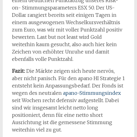
einem deutlichen Punktabzug unseres Risk-
on- Stimmungsparameters ESX 50. Der US-
Dollar rangiert bereits seit einigen Tagen in
einem ausgewogenen Wechselkursverhältnis
zum Euro, was wir mit voller Punktzahl positiv
bewerten. Last but not least wird Gold
weiterhin kaum gesucht, also auch hier kein
Zeichen von erhöhter Unruhe und damit
ebenfalls volle Punktzahl.
Fazit:
Die Märkte zeigen sich heute nervös,
aber nicht panisch. Für den apano HI Strategie 1
entsteht kein Anpassungsbedarf. Der Fonds ist
wegen des neutralen
apano-Stimmungsindex
seit Wochen recht defensiv aufgestellt. Dabei
sind wir insgesamt leicht netto long
positioniert, denn für eine netto short
Ausrichtung ist die gemessene Stimmung
weiterhin viel zu gut.