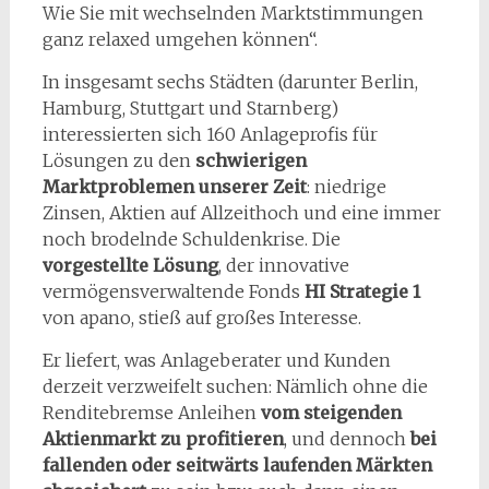
Wie Sie mit wechselnden Marktstimmungen
ganz relaxed umgehen können“.
In insgesamt sechs Städten (darunter Berlin,
Hamburg, Stuttgart und Starnberg)
interessierten sich 160 Anlageprofis für
Lösungen zu den
schwierigen
Marktproblemen unserer Zeit
: niedrige
Zinsen, Aktien auf Allzeithoch und eine immer
noch brodelnde Schuldenkrise. Die
vorgestellte Lösung
, der innovative
vermögensverwaltende Fonds
HI Strategie 1
von apano, stieß auf großes Interesse.
Er liefert, was Anlageberater und Kunden
derzeit verzweifelt suchen: Nämlich ohne die
Renditebremse Anleihen
vom steigenden
Aktienmarkt zu profitieren
, und dennoch
bei
fallenden oder seitwärts laufenden Märkten