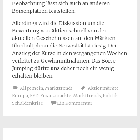
Beobachtung lässt sich auch an anderen
Börsenplätzen feststellen.
Allerdings wird die Diskussion um die
Bewertung von Aktien schnell von den
aktuellen Geschehnissen am den Märkten
überholt, denn die Nervosität ist riesig. Der
Anstieg der Kurse in den vergangenen Wochen
verleitet zu Gewinnmitnahmen. Das Börse-
Jumping dürfte uns daher noch ein wenig
erhalten bleiben.
Allgemein
,
Markttrends
Aktienmärkte
,
Europa
,
FED
,
Finanzmärkte
,
Markttrends
,
Politik
,
Schuldenkrise
Ein Kommentar