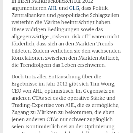
In ihren Marktrückblicken für 2012
argumentieren
AHL
und
GLG
, dass Politik,
Zentralbanken und geopolitische Schlagzeilen
weiterhin die Märkte beeinträchtigt haben.
Diese widrigen Bedingungen sowie das
allgegenwärtige „risk-on, risk off“ waren nicht
förderlich, dass sich an den Märkten Trends
bildeten. Zudem verliehen sie den wachsenden
Korrelationen zwischen den Märkten Auftrieb,
die Trendfolgern das Leben erschweren.
Doch trotz aller Enttäuschung über die
Ergebnisse im Jahr 2012 gibt sich Tim Wong,
CEO von AHL, optimistisch. Im Gegensatz zu
anderen CTAs sei es die operative Stärke und
Trading-Expertise von AHL, die es ermögliche,
Zugang zu Märkten zu bekommen, die eben
jenen anderen CTAs nur schwer zugänglich
seien. Kontinuierlich sei an der Optimierung