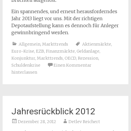
Bruchteil aufgeholt.
Ein spannendes, und erneut herausforderndes
Jahr 2013 liegt vor uns. Mit der richtigen
Depotaufstellung kann es dennoch für Anleger
gewinnbringend werden.
Allgemein
,
Markttrends
Aktienmärkte
,
Euro-Krise
,
EZB
,
Finanzmärkte
,
Geldanlage
,
Konjunktur
,
Markttrends
,
OECD
,
Rezession
,
Schuldenkrise
Einen Kommentar
hinterlassen
Jahresrückblick 2012
Dezember 28, 2012
Detlev Reichert