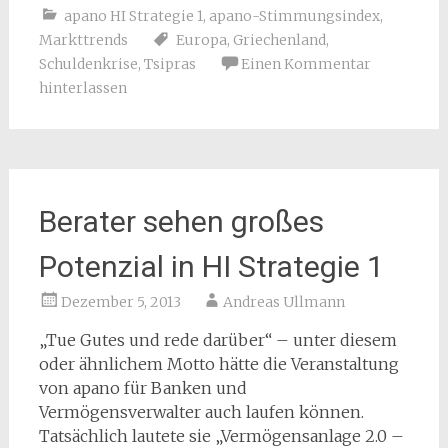
apano HI Strategie 1
,
apano-Stimmungsindex
,
Markttrends
Europa
,
Griechenland
,
Schuldenkrise
,
Tsipras
Einen Kommentar
hinterlassen
Berater sehen großes
Potenzial in HI Strategie 1
Dezember 5, 2013
Andreas Ullmann
„Tue Gutes und rede darüber“ – unter diesem
oder ähnlichem Motto hätte die Veranstaltung
von apano für Banken und
Vermögensverwalter auch laufen können.
Tatsächlich lautete sie „Vermögensanlage 2.0 –