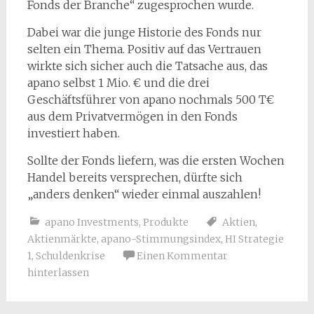
Fonds der Branche“ zugesprochen wurde.
Dabei war die junge Historie des Fonds nur
selten ein Thema. Positiv auf das Vertrauen
wirkte sich sicher auch die Tatsache aus, das
apano selbst 1 Mio. € und die drei
Geschäftsführer von apano nochmals 500 T€
aus dem Privatvermögen in den Fonds
investiert haben.
Sollte der Fonds liefern, was die ersten Wochen
Handel bereits versprechen, dürfte sich
„anders denken“ wieder einmal auszahlen!
apano Investments
,
Produkte
Aktien
,
Aktienmärkte
,
apano-Stimmungsindex
,
HI Strategie
1
,
Schuldenkrise
Einen Kommentar
hinterlassen