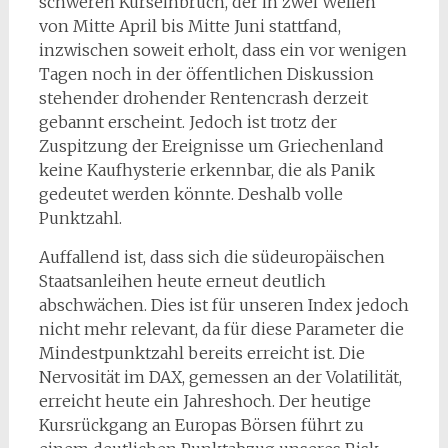
schweren Kurseinbruch, der in zwei Wellen
von Mitte April bis Mitte Juni stattfand,
inzwischen soweit erholt, dass ein vor wenigen
Tagen noch in der öffentlichen Diskussion
stehender drohender Rentencrash derzeit
gebannt erscheint. Jedoch ist trotz der
Zuspitzung der Ereignisse um Griechenland
keine Kaufhysterie erkennbar, die als Panik
gedeutet werden könnte. Deshalb volle
Punktzahl.
Auffallend ist, dass sich die südeuropäischen
Staatsanleihen heute erneut deutlich
abschwächen. Dies ist für unseren Index jedoch
nicht mehr relevant, da für diese Parameter die
Mindestpunktzahl bereits erreicht ist. Die
Nervosität im DAX, gemessen an der Volatilität,
erreicht heute ein Jahreshoch. Der heutige
Kursrückgang an Europas Börsen führt zu