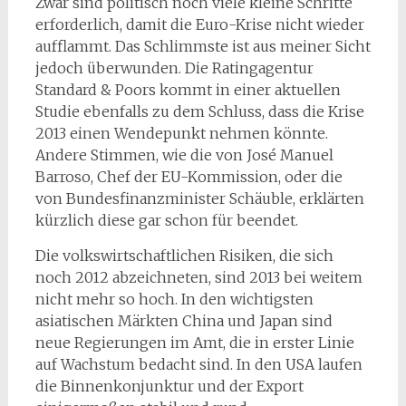
Zwar sind politisch noch viele kleine Schritte
erforderlich, damit die Euro-Krise nicht wieder
aufflammt. Das Schlimmste ist aus meiner Sicht
jedoch überwunden. Die Ratingagentur
Standard & Poors kommt in einer aktuellen
Studie ebenfalls zu dem Schluss, dass die Krise
2013 einen Wendepunkt nehmen könnte.
Andere Stimmen, wie die von José Manuel
Barroso, Chef der EU-Kommission, oder die
von Bundesfinanzminister Schäuble, erklärten
kürzlich diese gar schon für beendet.
Die volkswirtschaftlichen Risiken, die sich
noch 2012 abzeichneten, sind 2013 bei weitem
nicht mehr so hoch. In den wichtigsten
asiatischen Märkten China und Japan sind
neue Regierungen im Amt, die in erster Linie
auf Wachstum bedacht sind. In den USA laufen
die Binnenkonjunktur und der Export