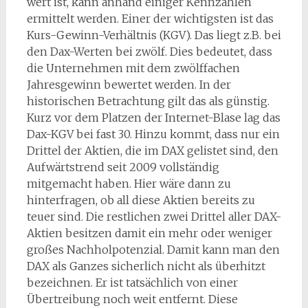
wert ist, kann anhand einiger Kennzahlen
ermittelt werden. Einer der wichtigsten ist das
Kurs-Gewinn-Verhältnis (KGV). Das liegt z.B. bei
den Dax-Werten bei zwölf. Dies bedeutet, dass
die Unternehmen mit dem zwölffachen
Jahresgewinn bewertet werden. In der
historischen Betrachtung gilt das als günstig.
Kurz vor dem Platzen der Internet-Blase lag das
Dax-KGV bei fast 30. Hinzu kommt, dass nur ein
Drittel der Aktien, die im DAX gelistet sind, den
Aufwärtstrend seit 2009 vollständig
mitgemacht haben. Hier wäre dann zu
hinterfragen, ob all diese Aktien bereits zu
teuer sind. Die restlichen zwei Drittel aller DAX-
Aktien besitzen damit ein mehr oder weniger
großes Nachholpotenzial. Damit kann man den
DAX als Ganzes sicherlich nicht als überhitzt
bezeichnen. Er ist tatsächlich von einer
Übertreibung noch weit entfernt. Diese