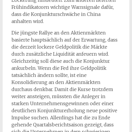
Lockerung hindeuten. Zum anderen lieferten
Frühindikatoren wichtige Warnsignale dafür,
dass die Konjunkturschwäche in China
anhalten wird.
Die jüngste Rallye an den Aktienmärkten
basierte hauptsächlich auf der Erwartung, dass
die derzeit lockere Geldpolitik die Märkte
durch zusätzliche Liquidität anfeuern wird.
Gleichzeitig soll diese auch die Konjunktur
ankurbeln. Wenn die Fed ihre Geldpolitik
tatsächlich ändern sollte, ist eine
Konsolidierung an den Aktienmärkten
durchaus denkbar. Damit die Kurse trotzdem
weiter ansteigen, müssten die Anleger in
starken Unternehmensgewinnen oder einer
deutlichen Konjunkturerholung neue positive
Impulse suchen. Allerdings hat die zu Ende
gehende Quartalsberichtsaison gezeigt, dass
sich die Unternehmen in dem schwierigen