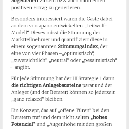
abgesichert
zu sein bzw. auch dann einen
positiven Ertrag zu generieren.
Besonders interessiert waren die Gäste dabei
an dem von apano entwickelten „Leitwolf-
Modell“. Dieses misst die Stimmung der
Marktteilnehmer und quantifiziert diese in
einem sogenannten
Stimmungsindex
, der
eine von vier Phasen ̶ „optimistisch“,
„zuversichtlich“, „neutral“ oder „pessimistisch“
̶ angibt.
Für jede Stimmung hat der HI Strategie 1 dann
die richtigen Anlagebausteine
parat und der
Anleger (und der Berater) können so jederzeit
„ganz relaxed“ bleiben.
Ein Konzept, das auf „offene Türen“ bei den
Beratern traf und dem nicht selten
„hohes
Potenzial“
und „Augenhöhe mit den großen