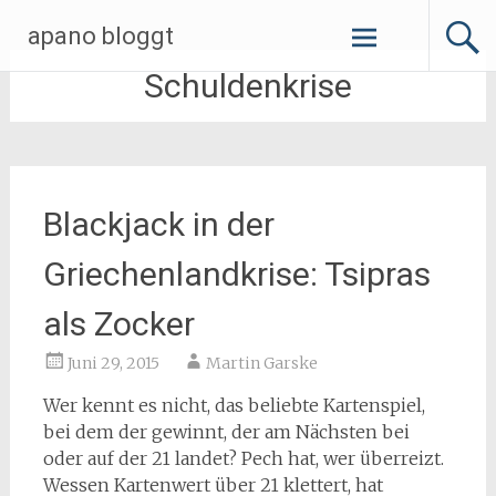
Zum
apano bloggt
Inhalt
springen
Schuldenkrise
Blackjack in der
Griechenlandkrise: Tsipras
als Zocker
Juni 29, 2015
Martin Garske
Wer kennt es nicht, das beliebte Kartenspiel,
bei dem der gewinnt, der am Nächsten bei
oder auf der 21 landet? Pech hat, wer überreizt.
Wessen Kartenwert über 21 klettert, hat