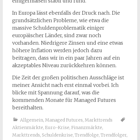
einigermaßen stabil und rund.
In Europa lässt ebenfalls der Druck nach. Die
grundsätzlichen Probleme, wie etwa die
massive Schuldenproblematik einiger
europäischer Länder, sind zwar noch
vorhanden. Niedrigere Zinsen und eine etwas
höhere Inflation werden jedoch dazu
beitragen, dass wir in ein paar Jahren auf ein
akzeptables Niveau zurückkehren können.
Die Zeit der großen politischen Ausschläge ist
meiner Ansicht nach erst einmal vorbei. Ich
blicke mit Spannung darauf, was die
kommenden Monate für Managed Futures
bereithalten.
Allgemein
,
Managed Futures
,
Markttrends
Aktienmärkte
,
Euro-Krise
,
Finanzmärkte
,
Markttrends
,
Schuldenkrise
,
Trendfolge
,
Trendfolger
,