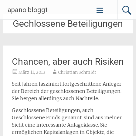
Zum
apano bloggt
Inhalt
springen
Gechlossene Beteiligungen
Chancen, aber auch Risiken
März 11, 2013
Christian Schmidt
Seit Jahren fasziniert fortgeschrittene Anleger
der Bereich der geschlossenen Beteiligungen.
Sie bergen allerdings auch Nachteile.
Geschlossene Beteiligungen, auch
Geschlossene Fonds genannt, sind aus meiner
Sicht eine interessante Anlageklasse. Sie
ermöglichen Kapitalanlagen in Objekte, die