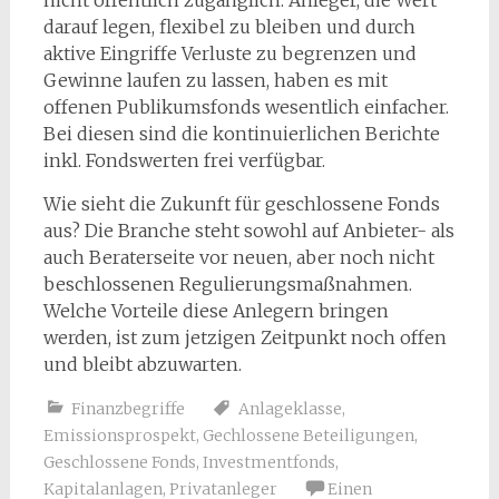
nicht öffentlich zugänglich. Anleger, die Wert
darauf legen, flexibel zu bleiben und durch
aktive Eingriffe Verluste zu begrenzen und
Gewinne laufen zu lassen, haben es mit
offenen Publikumsfonds wesentlich einfacher.
Bei diesen sind die kontinuierlichen Berichte
inkl. Fondswerten frei verfügbar.
Wie sieht die Zukunft für geschlossene Fonds
aus? Die Branche steht sowohl auf Anbieter- als
auch Beraterseite vor neuen, aber noch nicht
beschlossenen Regulierungsmaßnahmen.
Welche Vorteile diese Anlegern bringen
werden, ist zum jetzigen Zeitpunkt noch offen
und bleibt abzuwarten.
Finanzbegriffe
Anlageklasse
,
Emissionsprospekt
,
Gechlossene Beteiligungen
,
Geschlossene Fonds
,
Investmentfonds
,
Kapitalanlagen
,
Privatanleger
Einen