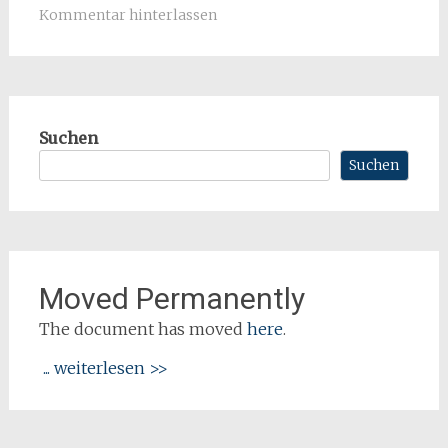
Kommentar hinterlassen
Suchen
Suchen
Moved Permanently
The document has moved
here
.
... weiterlesen >>