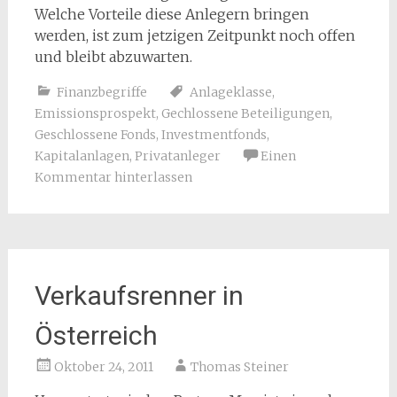
Welche Vorteile diese Anlegern bringen
werden, ist zum jetzigen Zeitpunkt noch offen
und bleibt abzuwarten.
Finanzbegriffe
Anlageklasse
,
Emissionsprospekt
,
Gechlossene Beteiligungen
,
Geschlossene Fonds
,
Investmentfonds
,
Kapitalanlagen
,
Privatanleger
Einen
Kommentar hinterlassen
Verkaufsrenner in
Österreich
Oktober 24, 2011
Thomas Steiner