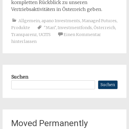
kompletten Rückblick zu unseren
Vertriebsaktivitäten in Österreich geben.
Allgemein
,
apano Investments
,
Managed Futures
,
Produkte
"Man"
,
Investmentfonds
,
Österreich
,
Transparenz
,
UCITS
Einen Kommentar
hinterlassen
Suchen
Suchen
Moved Permanently