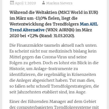
April 7, 2020
Markus Sievers
Während die Weltaktien (MSCI World in EUR)
im März um -13,0% fielen, liegt die
Wertentwicklung des Trendfolgers
Man AHL
Trend Alternative
(WKN: A0RNJ6) im März
2020 bei +7,2% (Stand: 31.03.2020).
Die Finanzmärkte taumeln aktuell nach unten.
Es scheint nicht nur medizinisch bislang kein
Mittel gegen das Corona-Virus und seine
Folgen zu geben. Doch es lohnt ein Blick in die
Historie, um Anlage-Instrumente zu
identifizieren, die regelmäßig in Krisenzeiten
die Anleger abgesichert haben. Tut man dies,
so fallen sehr schnell Trendfolgestrategien, die
seit Jahrzehnten etabliert sind, ins Auge.
Einer der führenden Manager auf dem Gebiet
der computerbasierten Trendfolgesysteme mit