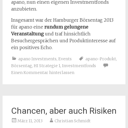
apano, nun einen eigenen Investmentfonds
anzubieten.
Insgesamt war der Hamburger Börsentag 2013
für apano eine
rundum gelungene
Veranstaltung
und traf hinsichtlich
Besuchergesprächen und Produktinteresse auf
ein positives Echo.
apano Investments
,
Events
apano-Produkt
,
Börsentag
,
HI Strategie 1
,
Investmentfonds
Einen Kommentar hinterlassen
Chancen, aber auch Risiken
März 11, 2013
Christian Schmidt