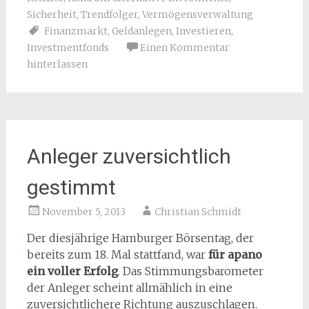
Sicherheit
,
Trendfolger
,
Vermögensverwaltung
Finanzmarkt
,
Geldanlegen
,
Investieren
,
Investmentfonds
Einen Kommentar
hinterlassen
Anleger zuversichtlich
gestimmt
November 5, 2013
Christian Schmidt
Der diesjährige Hamburger Börsentag, der
bereits zum 18. Mal stattfand, war
für apano
ein voller Erfolg
. Das Stimmungsbarometer
der Anleger scheint allmählich in eine
zuversichtlichere Richtung auszuschlagen.