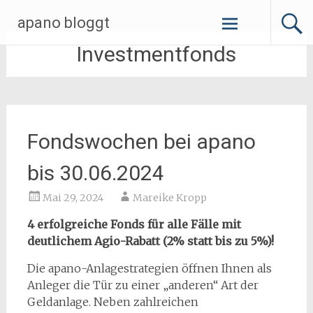
Zum
apano bloggt
Inhalt
springen
Investmentfonds
Fondswochen bei apano
bis 30.06.2024
Mai 29, 2024
Mareike Kropp
4 erfolgreiche Fonds für alle Fälle mit
deutlichem Agio-Rabatt (2% statt bis zu 5%)!
Die apano-Anlagestrategien öffnen Ihnen als
Anleger die Tür zu einer „anderen“ Art der
Geldanlage. Neben zahlreichen