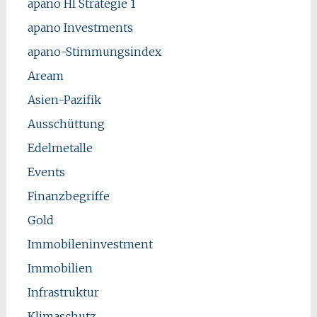
apano HI Strategie 1
apano Investments
apano-Stimmungsindex
Aream
Asien-Pazifik
Ausschüttung
Edelmetalle
Events
Finanzbegriffe
Gold
Immobileninvestment
Immobilien
Infrastruktur
Klimaschutz