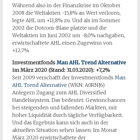
Während also in der Finanzkrise im Oktober
2008 die Weltaktien -15,8% an Wert verloren,
legte AHL um +11,8% zu. Und als im Sommer
2002 die Dotcom-Blase platzte und die
Weltaktien im Juni 2002 um -8,0% nachgaben,
erwirtschaftete AHL einen Zugewinn von
+12,7%.
Investmentfonds
Man AHL Trend Alternative
im März 2020 (Stand: 31.03.2020): +7,2%
Seit 2009 verschafft der Investmentfonds
Man
AHL Trend Alternative
(WKN: A0RNJ6)
Anlegern Zugang zum AHL Diversified
Handelssystem. Das bedeutet: Gewinnchancen
bei steigenden und fallenden Märkten, mit
hoher Liquidität durch tägliche Verfügbarkeit.
Und das Ergebnis kann sich auch in der
aktuellen Situation sehen lassen: Im Monat
März 2020 erwirtschaftete der