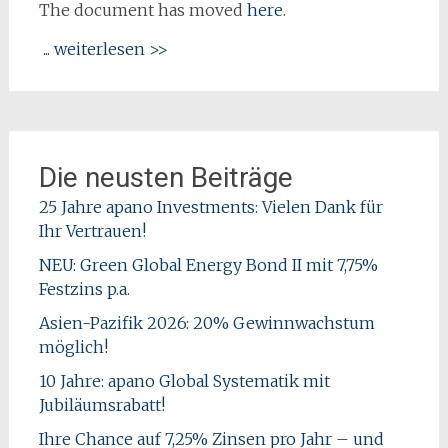
The document has moved
here
.
... weiterlesen >>
Die neusten Beiträge
25 Jahre apano Investments: Vielen Dank für
Ihr Vertrauen!
NEU: Green Global Energy Bond II mit 7,75%
Festzins p.a.
Asien-Pazifik 2026: 20% Gewinnwachstum
möglich!
10 Jahre: apano Global Systematik mit
Jubiläumsrabatt!
Ihre Chance auf 7,25% Zinsen pro Jahr – und