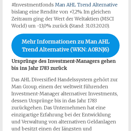
#Investmentfonds
Man AHL Trend Alternative
bislang eine Rendite von +7,2%. Im gleichen
Zeitraum ging der Wert der Weltaktien (MSCI
World) um -13,0% zurück (Stand: 31.03.2020).
Mehr Informationen zu Man AHL
Trend Alternative (WKN: A0RNJ6)
Ursprünge des Investment-Managers gehen
bis ins Jahr 1783 zurück
Das AHL Diversified Handelssystem gehört zur
Man Group, einem der weltweit führenden
Investment-Manager alternativer Investments,
dessen Ursprünge bis in das Jahr 1783
zurückgehen. Das Unternehmen hat eine
einzigartige Erfahrung bei der Entwicklung
und Verwaltung von alternativen Geldanlagen
und besitzt einen der längsten und