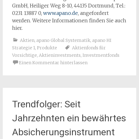
GmbH, Heiliger Weg 8-10, 44135 Dortmund, Tel.:
0231 13887 0,
www.apano.de
, angefordert
werden. Weitere Informationen finden Sie auch
hier.
Aktien
,
apano Global Systematik
,
apano HI
Strategie 1
,
Produkte
Aktienfonds für
Vorsichtige
,
Aktieninvestments
,
Investmentfonds
Einen Kommentar hinterlassen
Trendfolger: Seit
Jahrzehnten ein bewährtes
Absicherungsinstrument