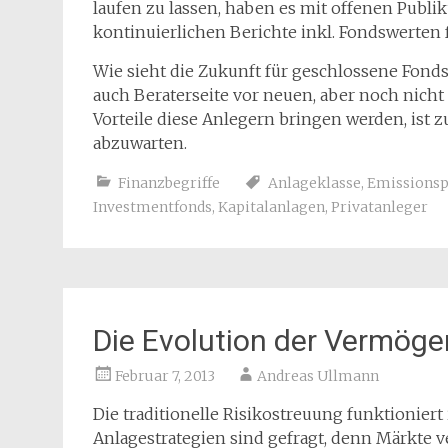
laufen zu lassen, haben es mit offenen Publi
kontinuierlichen Berichte inkl. Fondswerten f
Wie sieht die Zukunft für geschlossene Fonds
auch Beraterseite vor neuen, aber noch ni
Vorteile diese Anlegern bringen werden, ist 
abzuwarten.
Finanzbegriffe
Anlageklasse
,
Emissionsp
Investmentfonds
,
Kapitalanlagen
,
Privatanleger
Die Evolution der Vermög
Februar 7, 2013
Andreas Ullmann
Die traditionelle Risikostreuung funktioniert
Anlagestrategien sind gefragt, denn Märkte v