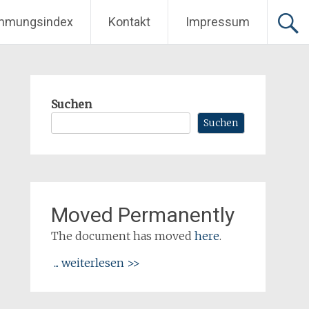
mmungsindex
Kontakt
Impressum
Suchen
Suchen
Moved Permanently
The document has moved
here
.
... weiterlesen >>