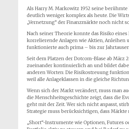
Als Harry M. Markowitz 1952 seine berühmte 
deutlich weniger komplex als heute. Die Wirts
„Vernetzung“ der Finanzmärkte noch nicht so 
Nach seiner Theorie konnte das Risiko eines 
korrelierende Anlagen wie Aktien, Anleihen 
funktionierte auch prima – bis zur Jahrtaus
Seit dem Platzen der Dotcom-Blase ab März 20
zueinander kontinuierlich an und bildet dab
anderen Worten: Die Risikostreuung funktioni
weil alle Anlageklassen in die gleiche Richtu
Wenn sich der Markt verändert, muss man auch
die Menschheitsgeschichte zeigt, dass die Evo
geht mit der Zeit. Wer sich nicht anpasst, sti
Strategie muss berücksichtigen, dass Märkte n
„Short“-Instrumente wie Optionen, Futures o