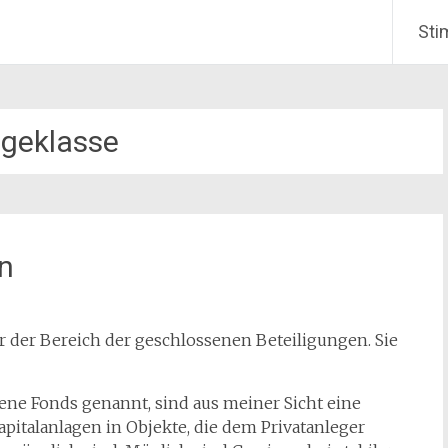
Sti
geklasse
n
er der Bereich der geschlossenen Beteiligungen. Sie
ne Fonds genannt, sind aus meiner Sicht eine
apitalanlagen in Objekte, die dem Privatanleger