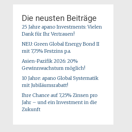
Die neusten Beiträge
25 Jahre apano Investments: Vielen
Dank für Ihr Vertrauen!
NEU: Green Global Energy Bond II
mit 7,75% Festzins p.a.
Asien-Pazifik 2026: 20%
Gewinnwachstum möglich!
10 Jahre: apano Global Systematik
mit Jubiläumsrabatt!
Ihre Chance auf 7,25% Zinsen pro
Jahr – und ein Investment in die
Zukunft