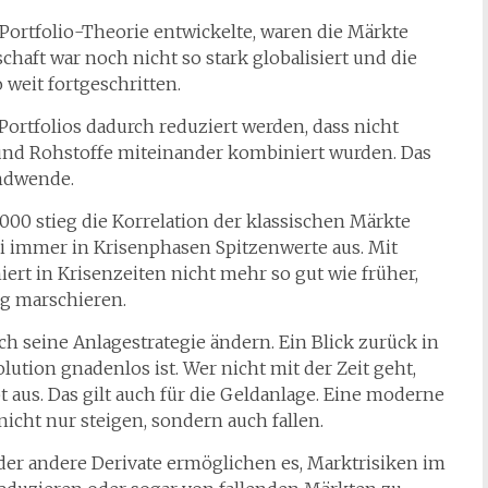
Portfolio-Theorie entwickelte, waren die Märkte
chaft war noch nicht so stark globalisiert und die
weit fortgeschritten.
Portfolios dadurch reduziert werden, dass nicht
und Rohstoffe miteinander kombiniert wurden. Das
endwende.
00 stieg die Korrelation der klassischen Märkte
ei immer in Krisenphasen Spitzenwerte aus. Mit
ert in Krisenzeiten nicht mehr so gut wie früher,
ng marschieren.
 seine Anlagestrategie ändern. Ein Blick zurück in
lution gnadenlos ist. Wer nicht mit der Zeit geht,
rbt aus. Das gilt auch für die Geldanlage. Eine moderne
icht nur steigen, sondern auch fallen.
der andere Derivate ermöglichen es, Marktrisiken im