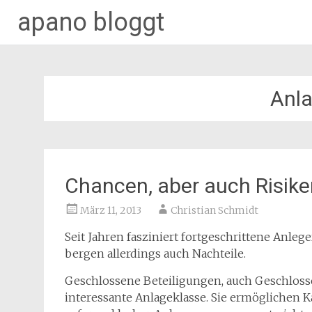
apano bloggt
Zum
Inhalt
springen
Anla
Chancen, aber auch Risike
März 11, 2013
Christian Schmidt
Seit Jahren fasziniert fortgeschrittene Anleg
bergen allerdings auch Nachteile.
Geschlossene Beteiligungen, auch Geschlosse
interessante Anlageklasse. Sie ermöglichen K