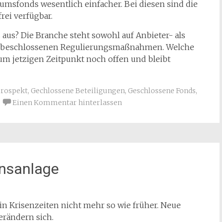
kumsfonds wesentlich einfacher. Bei diesen sind die
rei verfügbar.
 aus? Die Branche steht sowohl auf Anbieter- als
cht beschlossenen Regulierungsmaßnahmen. Welche
zum jetzigen Zeitpunkt noch offen und bleibt
rospekt
,
Gechlossene Beteiligungen
,
Geschlossene Fonds
,
Einen Kommentar hinterlassen
ensanlage
 in Krisenzeiten nicht mehr so wie früher. Neue
erändern sich.