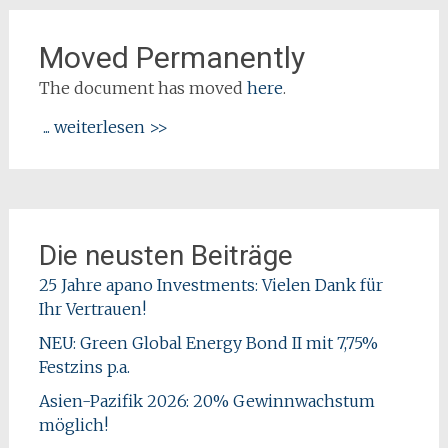
Moved Permanently
The document has moved
here
.
... weiterlesen >>
Die neusten Beiträge
25 Jahre apano Investments: Vielen Dank für
Ihr Vertrauen!
NEU: Green Global Energy Bond II mit 7,75%
Festzins p.a.
Asien-Pazifik 2026: 20% Gewinnwachstum
möglich!