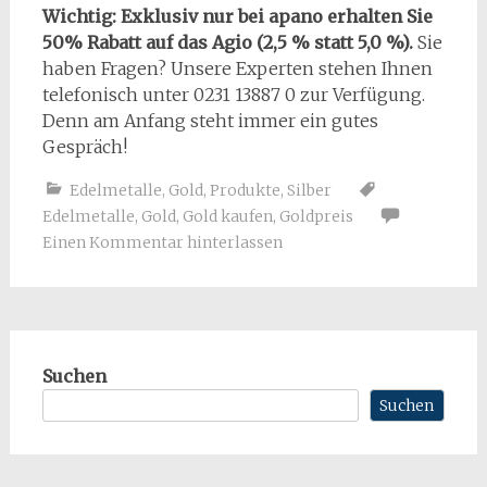
Wichtig: Exklusiv nur bei apano erhalten Sie
50% Rabatt auf das Agio (2,5 % statt 5,0 %).
Sie
haben Fragen? Unsere Experten stehen Ihnen
telefonisch unter 0231 13887 0 zur Verfügung.
Denn am Anfang steht immer ein gutes
Gespräch!
Edelmetalle
,
Gold
,
Produkte
,
Silber
Edelmetalle
,
Gold
,
Gold kaufen
,
Goldpreis
Einen Kommentar hinterlassen
Suchen
Suchen