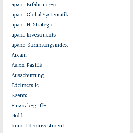
apano Erfahrungen
apano Global Systematik
apano HI Strategie 1
apano Investments
apano-Stimmungsindex
Aream
Asien-Pazifik
Ausschüttung
Edelmetalle
Events
Finanzbegriffe
Gold
Immobileninvestment