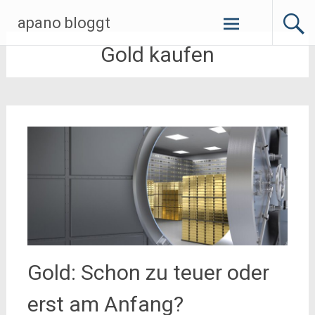
Zum
apano bloggt
Inhalt
springen
Gold kaufen
Gold: Schon zu teuer oder
erst am Anfang?