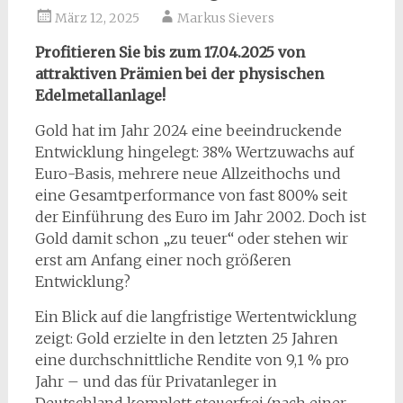
März 12, 2025
Markus Sievers
Profitieren Sie bis zum 17.04.2025 von
attraktiven Prämien bei der physischen
Edelmetallanlage!
Gold hat im Jahr 2024 eine beeindruckende
Entwicklung hingelegt: 38% Wertzuwachs auf
Euro-Basis, mehrere neue Allzeithochs und
eine Gesamtperformance von fast 800% seit
der Einführung des Euro im Jahr 2002. Doch ist
Gold damit schon „zu teuer“ oder stehen wir
erst am Anfang einer noch größeren
Entwicklung?
Ein Blick auf die langfristige Wertentwicklung
zeigt: Gold erzielte in den letzten 25 Jahren
eine durchschnittliche Rendite von 9,1 % pro
Jahr – und das für Privatanleger in
Deutschland komplett steuerfrei (nach einer