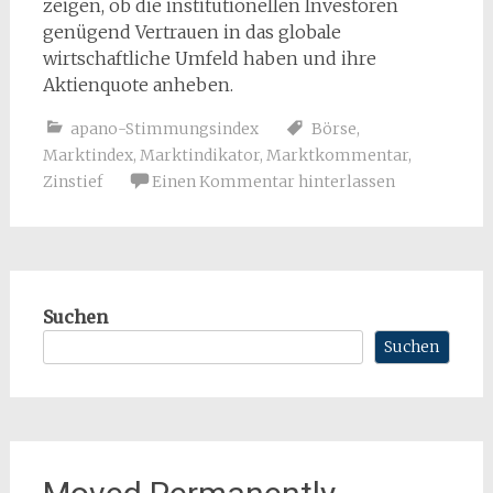
zeigen, ob die institutionellen Investoren
genügend Vertrauen in das globale
wirtschaftliche Umfeld haben und ihre
Aktienquote anheben.
apano-Stimmungsindex
Börse
,
Marktindex
,
Marktindikator
,
Marktkommentar
,
Zinstief
Einen Kommentar hinterlassen
Suchen
Suchen