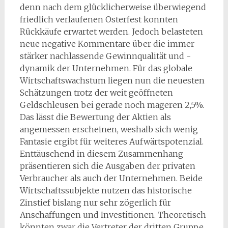
denn nach dem glücklicherweise überwiegend
friedlich verlaufenen Osterfest konnten
Rückkäufe erwartet werden. Jedoch belasteten
neue negative Kommentare über die immer
stärker nachlassende Gewinnqualität und -
dynamik der Unternehmen. Für das globale
Wirtschaftswachstum liegen nun die neuesten
Schätzungen trotz der weit geöffneten
Geldschleusen bei gerade noch mageren 2,5%.
Das lässt die Bewertung der Aktien als
angemessen erscheinen, weshalb sich wenig
Fantasie ergibt für weiteres Aufwärtspotenzial.
Enttäuschend in diesem Zusammenhang
präsentieren sich die Ausgaben der privaten
Verbraucher als auch der Unternehmen. Beide
Wirtschaftssubjekte nutzen das historische
Zinstief bislang nur sehr zögerlich für
Anschaffungen und Investitionen. Theoretisch
könnten zwar die Vertreter der dritten Gruppe