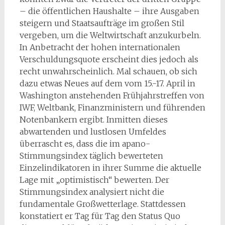
– die öffentlichen Haushalte – ihre Ausgaben
steigern und Staatsaufträge im großen Stil
vergeben, um die Weltwirtschaft anzukurbeln.
In Anbetracht der hohen internationalen
Verschuldungsquote erscheint dies jedoch als
recht unwahrscheinlich. Mal schauen, ob sich
dazu etwas Neues auf dem vom 15.-17. April in
Washington anstehenden Frühjahrstreffen von
IWF, Weltbank, Finanzministern und führenden
Notenbankern ergibt. Inmitten dieses
abwartenden und lustlosen Umfeldes
überrascht es, dass die im apano-
Stimmungsindex täglich bewerteten
Einzelindikatoren in ihrer Summe die aktuelle
Lage mit „optimistisch“ bewerten. Der
Stimmungsindex analysiert nicht die
fundamentale Großwetterlage. Stattdessen
konstatiert er Tag für Tag den Status Quo