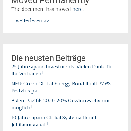
Moved Permanently
The document has moved
here
.
... weiterlesen >>
Die neusten Beiträge
25 Jahre apano Investments: Vielen Dank für
Ihr Vertrauen!
NEU: Green Global Energy Bond II mit 7,75%
Festzins p.a.
Asien-Pazifik 2026: 20% Gewinnwachstum
möglich!
10 Jahre: apano Global Systematik mit
Jubiläumsrabatt!