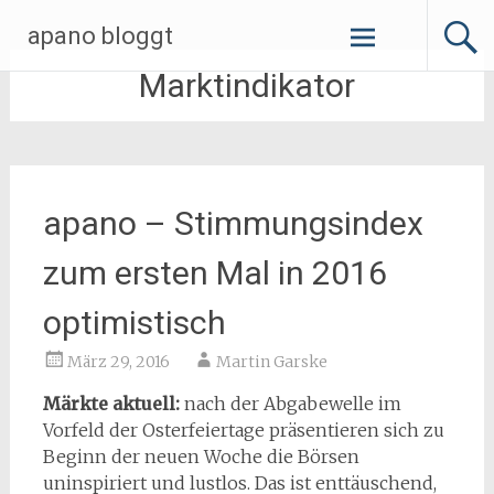
Zum
apano bloggt
Inhalt
springen
Marktindikator
apano – Stimmungsindex
zum ersten Mal in 2016
optimistisch
März 29, 2016
Martin Garske
Märkte aktuell:
nach der Abgabewelle im
Vorfeld der Osterfeiertage präsentieren sich zu
Beginn der neuen Woche die Börsen
uninspiriert und lustlos. Das ist enttäuschend,