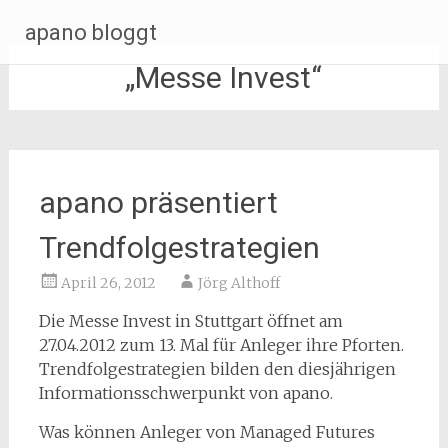
Zum
apano bloggt
Inhalt
springen
„Messe Invest“
apano präsentiert
Trendfolgestrategien
April 26, 2012
Jörg Althoff
Die Messe Invest in Stuttgart öffnet am
27.04.2012 zum 13. Mal für Anleger ihre Pforten.
Trendfolgestrategien bilden den diesjährigen
Informationsschwerpunkt von apano.
Was können Anleger von Managed Futures