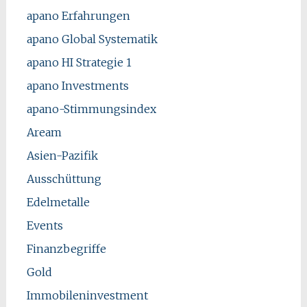
apano Erfahrungen
apano Global Systematik
apano HI Strategie 1
apano Investments
apano-Stimmungsindex
Aream
Asien-Pazifik
Ausschüttung
Edelmetalle
Events
Finanzbegriffe
Gold
Immobileninvestment