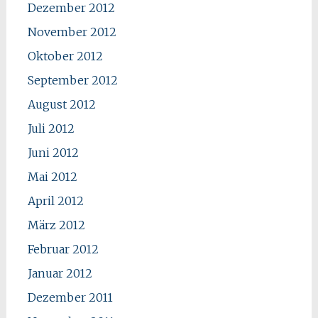
Dezember 2012
November 2012
Oktober 2012
September 2012
August 2012
Juli 2012
Juni 2012
Mai 2012
April 2012
März 2012
Februar 2012
Januar 2012
Dezember 2011