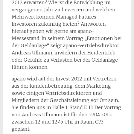
2012 erwarten? Wie ist die Entwicklung im
vergangenen Jahr zu bewerten und welchen
Mehrwert können Managed Futures
Investoren zukünftig bieten? Antworten
hierauf geben wir gerne am apano-
Messestand. In seinem Vortrag „Emotionen bei
der Geldanlage“ zeigt apano-Vertriebsdirektor
Andreas Ullmann, inwiefern der Herdentrieb
oder Gefühle zu Verlusten bei der Geldanlage
führen können.
apano wird auf der Invest 2012 mit Vertretern
aus der Kundenbetreuung, dem Marketing
sowie einigen Vertriebsdirektoren und
Mitgliedern der Geschäftsleitung vor Ort sein.
Sie finden uns in Halle 1, Stand E 13. Der Vortrag
von Andreas Ullmann ist für den 27.04.2012
zwischen 12 und 12.45 Uhr in Raum C7.3
geplant.