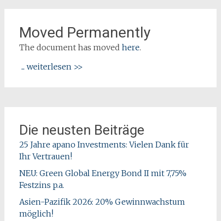
Moved Permanently
The document has moved
here
.
... weiterlesen >>
Die neusten Beiträge
25 Jahre apano Investments: Vielen Dank für
Ihr Vertrauen!
NEU: Green Global Energy Bond II mit 7,75%
Festzins p.a.
Asien-Pazifik 2026: 20% Gewinnwachstum
möglich!