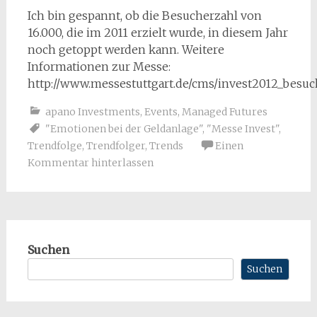
Ich bin gespannt, ob die Besucherzahl von
16.000, die im 2011 erzielt wurde, in diesem Jahr
noch getoppt werden kann. Weitere
Informationen zur Messe:
http://www.messestuttgart.de/cms/invest2012_besuc
apano Investments
,
Events
,
Managed Futures
"Emotionen bei der Geldanlage"
,
"Messe Invest"
,
Trendfolge
,
Trendfolger
,
Trends
Einen
Kommentar hinterlassen
Suchen
Suchen