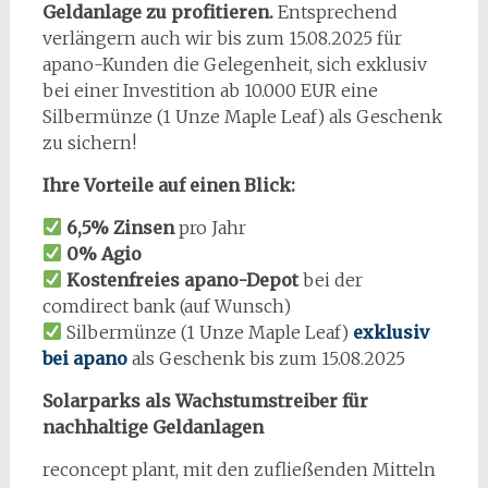
Geldanlage zu profitieren.
Entsprechend
verlängern auch wir bis zum 15.08.2025 für
apano-Kunden die Gelegenheit, sich exklusiv
bei einer Investition ab 10.000 EUR eine
Silbermünze (1 Unze Maple Leaf) als Geschenk
zu sichern!
Ihre Vorteile auf einen Blick:
6,5% Zinsen
pro Jahr
0% Agio
Kostenfreies apano-Depot
bei der
comdirect bank (auf Wunsch)
Silbermünze (1 Unze Maple Leaf)
exklusiv
b
ei apano
als Geschenk bis zum 15.08.2025
Solarparks als Wachstumstreiber für
nachhaltige Geldanlagen
reconcept plant, mit den zufließenden Mitteln