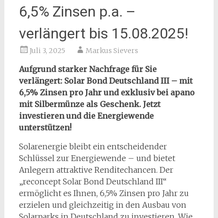
6,5% Zinsen p.a. –
verlängert bis 15.08.2025!
Juli 3, 2025
Markus Sievers
Aufgrund starker Nachfrage für Sie
verlängert: Solar Bond Deutschland III – mit
6,5% Zinsen pro Jahr und exklusiv bei apano
mit Silbermünze als Geschenk. Jetzt
investieren und die Energiewende
unterstützen!
Solarenergie bleibt ein entscheidender
Schlüssel zur Energiewende – und bietet
Anlegern attraktive Renditechancen. Der
„reconcept Solar Bond Deutschland III“
ermöglicht es Ihnen, 6,5% Zinsen pro Jahr zu
erzielen und gleichzeitig in den Ausbau von
Solarparks in Deutschland zu investieren. Wie