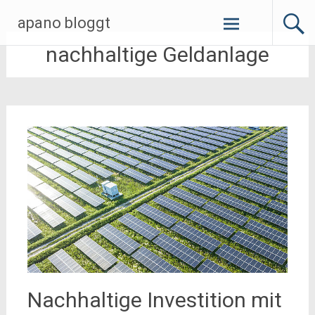
Zum
apano bloggt
Inhalt
springen
nachhaltige Geldanlage
Nachhaltige Investition mit