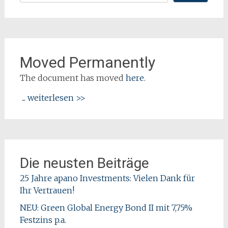
Moved Permanently
The document has moved
here
.
... weiterlesen >>
Die neusten Beiträge
25 Jahre apano Investments: Vielen Dank für
Ihr Vertrauen!
NEU: Green Global Energy Bond II mit 7,75%
Festzins p.a.